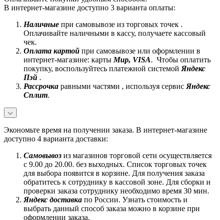
В интернет-магазине доступно 3 варианта оплаты:
Наличные
при самовывозе из торговых точек .
Оплачивайте наличными в кассу, получаете кассовый
чек.
Оплата картой
при самовывозе или оформлении в
интернет-магазине: карты
Mир, VISA
. Чтобы оплатить
покупку, воспользуйтесь платежной системой
Яндекс
Пэй
.
Рассрочка
равными частями , используя сервис
Яндекс
Сплит
.
Экономьте время на получении заказа. В интернет-магазине
доступно 4 варианта доставки:
Самовывоз
из магазинов торговой сети осуществляется
с 9.00 до 20.00. без выходных. Список торговых точек
для выбора появится в корзине. Для получения заказа
обратитесь к сотруднику в кассовой зоне. Для сборки и
проверки заказа сотруднику необходимо время 30 мин.
Яндекс доставка
по России. Узнать стоимость и
выбрать данный способ заказа можно в корзине при
оформлении заказа.