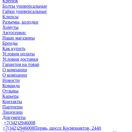
Крепеж
Болты универсальные
Гайки универсальные
Клипсы
Разъемы, колодки
Хомуты
Автосервис
Наши магазины
Бренды
Как купить
Условия оплаты
Условия доставки
Гарантия на товар
О компании
О компании
Новости
Команда
Отзывы
Карьера
Контакты
Партнеры
Лицензии
Документы
+7(342)2946008
+7(342)2946008
Пермь, шоссе Космонавтов, 244б