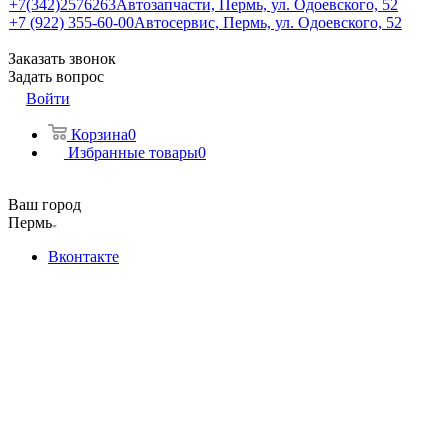
+7(342)2576263
Автозапчасти, Пермь, ул. Одоевского, 52
+7 (922) 355-60-00
Автосервис, Пермь, ул. Одоевского, 52
Заказать звонок
Задать вопрос
Войти
Корзина
0
Избранные товары
0
Ваш город
Пермь
Вконтакте