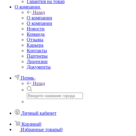
Гарантия на товар
О компании
Назад
О компании
О компании
Новости
Команда
Отзывы
Карьера
Контакты
Партнеры
Лицензии
Документы
Пермь
Назад
Личный кабинет
Корзина
0
Избранные товары
0