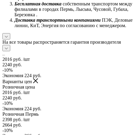
Бесплатная доставка
собственным транспортом между
филиалами в городах Пермь, Лысьва, Чусовой, Губаха,
Березовка .
Доставка транспортными компаниями
ПЭК, Деловые
линии, КиТ, Энергия по согласованию с менеджером.
На все товары распространяется гарантия производителя
2016
руб.
/шт
2240
руб.
-
10
%
Экономия
224
руб.
Варианты цен
Розничная цена
2016
руб.
/шт
2240
руб.
-
10
%
Экономия
224
руб.
Розничная Пермь
2398
руб.
/шт
2664
руб.
-
10
%