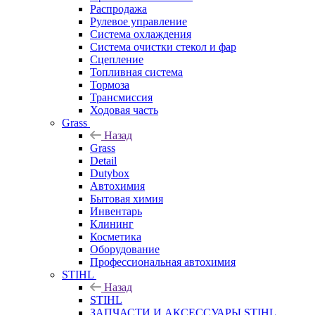
Распродажа
Рулевое управление
Система охлаждения
Система очистки стекол и фар
Сцепление
Топливная система
Тормоза
Трансмиссия
Ходовая часть
Grass
Назад
Grass
Detail
Dutybox
Автохимия
Бытовая химия
Инвентарь
Клининг
Косметика
Оборудование
Профессиональная автохимия
STIHL
Назад
STIHL
ЗАПЧАСТИ И АКСЕССУАРЫ STIHL