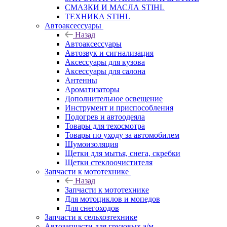
СМАЗКИ И МАСЛА STIHL
ТЕХНИКА STIHL
Автоаксессуары
Назад
Автоаксессуары
Автозвук и сигнализация
Аксессуары для кузова
Аксессуары для салона
Антенны
Ароматизаторы
Дополнительное освещение
Инструмент и приспособления
Подогрев и автоодеяла
Товары для техосмотра
Товары по уходу за автомобилем
Шумоизоляция
Щетки для мытья, снега, скребки
Щетки стеклоочистителя
Запчасти к мототехнике
Назад
Запчасти к мототехнике
Для мотоциклов и мопедов
Для снегоходов
Запчасти к сельхозтехнике
Автозапчасти для грузовых а/м