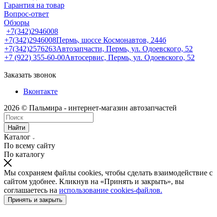
Гарантия на товар
Вопрос-ответ
Обзоры
+7(342)2946008
+7(342)2946008
Пермь, шоссе Космонавтов, 244б
+7(342)2576263
Автозапчасти, Пермь, ул. Одоевского, 52
+7 (922) 355-60-00
Автосервис, Пермь, ул. Одоевского, 52
Заказать звонок
Вконтакте
2026 © Пальмира - интернет-магазин автозапчастей
Найти
Каталог
По всему сайту
По каталогу
Мы сохраняем файлы cookies, чтобы сделать взаимодействие с
сайтом удобнее. Кликнув на «Принять и закрыть», вы
соглашаетесь на
использование cookies-файлов.
Принять и закрыть