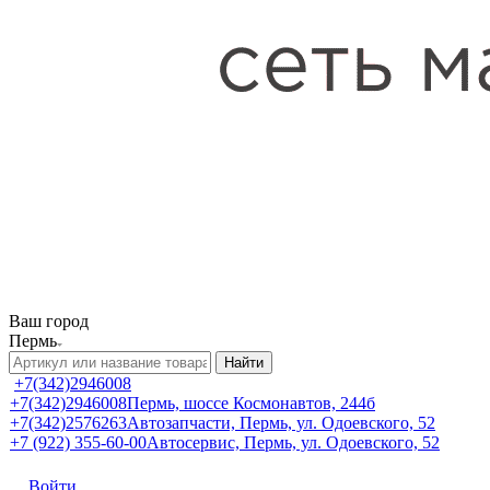
Ваш город
Пермь
Найти
+7(342)2946008
+7(342)2946008
Пермь, шоссе Космонавтов, 244б
+7(342)2576263
Автозапчасти, Пермь, ул. Одоевского, 52
+7 (922) 355-60-00
Автосервис, Пермь, ул. Одоевского, 52
Войти