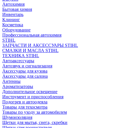
Автохимия
Бытовая химия
Инвентарь
Клининг
Косметика
Оборудование
Профессиональная автохимия
STIHL
ЗАПЧАСТИ И АКСЕССУАРЫ STIHL
СМАЗКИ И МАСЛА STIHL
ТЕХНИКА STIHL
Автоаксессуары
Автозвук и сигнализация
Аксессуары для кузова
Аксессуары для салона
Антенны
Ароматизаторы
Дополнительное освещение
Инструмент и приспособления
Подогрев и автоодеяла
Товары для техосмотра
Товары по уходу за автомобилем
Шумоизоляция
Щетки для мытья, снега, скребки
Щетки стеклоочистителя