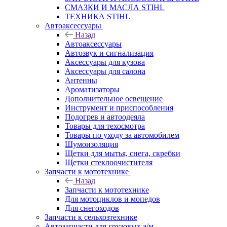
СМАЗКИ И МАСЛА STIHL
ТЕХНИКА STIHL
Автоаксессуары
Назад
Автоаксессуары
Автозвук и сигнализация
Аксессуары для кузова
Аксессуары для салона
Антенны
Ароматизаторы
Дополнительное освещение
Инструмент и приспособления
Подогрев и автоодеяла
Товары для техосмотра
Товары по уходу за автомобилем
Шумоизоляция
Щетки для мытья, снега, скребки
Щетки стеклоочистителя
Запчасти к мототехнике
Назад
Запчасти к мототехнике
Для мотоциклов и мопедов
Для снегоходов
Запчасти к сельхозтехнике
Автозапчасти для грузовых а/м