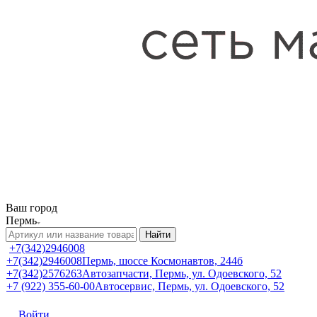
Ваш город
Пермь
Найти
+7(342)2946008
+7(342)2946008
Пермь, шоссе Космонавтов, 244б
+7(342)2576263
Автозапчасти, Пермь, ул. Одоевского, 52
+7 (922) 355-60-00
Автосервис, Пермь, ул. Одоевского, 52
Войти