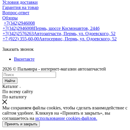
Условия доставки
Гарантия на товар
Вопрос-ответ
Обзоры
+7(342)2946008
+7(342)2946008
Пермь, шоссе Космонавтов, 244б
+7(342)2576263
Автозапчасти, Пермь, ул. Одоевского, 52
+7 (922) 355-60-00
Автосервис, Пермь, ул. Одоевского, 52
Заказать звонок
Вконтакте
2026 © Пальмира - интернет-магазин автозапчастей
Найти
Каталог
По всему сайту
По каталогу
Мы сохраняем файлы cookies, чтобы сделать взаимодействие с
сайтом удобнее. Кликнув на «Принять и закрыть», вы
соглашаетесь на
использование cookies-файлов.
Принять и закрыть