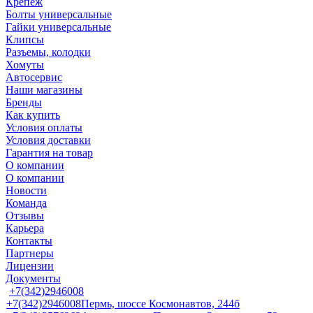
Крепеж
Болты универсальные
Гайки универсальные
Клипсы
Разъемы, колодки
Хомуты
Автосервис
Наши магазины
Бренды
Как купить
Условия оплаты
Условия доставки
Гарантия на товар
О компании
О компании
Новости
Команда
Отзывы
Карьера
Контакты
Партнеры
Лицензии
Документы
+7(342)2946008
+7(342)2946008
Пермь, шоссе Космонавтов, 244б