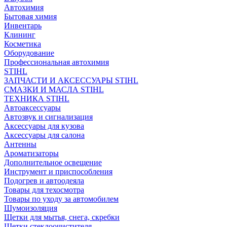
Автохимия
Бытовая химия
Инвентарь
Клининг
Косметика
Оборудование
Профессиональная автохимия
STIHL
ЗАПЧАСТИ И АКСЕССУАРЫ STIHL
СМАЗКИ И МАСЛА STIHL
ТЕХНИКА STIHL
Автоаксессуары
Автозвук и сигнализация
Аксессуары для кузова
Аксессуары для салона
Антенны
Ароматизаторы
Дополнительное освещение
Инструмент и приспособления
Подогрев и автоодеяла
Товары для техосмотра
Товары по уходу за автомобилем
Шумоизоляция
Щетки для мытья, снега, скребки
Щетки стеклоочистителя