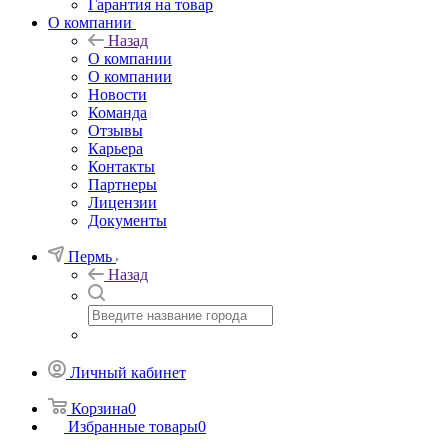
Гарантия на товар
О компании
Назад
О компании
О компании
Новости
Команда
Отзывы
Карьера
Контакты
Партнеры
Лицензии
Документы
Пермь
Назад
Личный кабинет
Корзина
0
Избранные товары
0