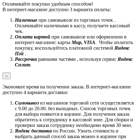
Оплачивайте покупки удобным способом!
В интернет-магазине доступно 3 варианта оплаты:
Наличные
при самовывозе из торговых точек .
Оплачивайте наличными в кассу, получаете кассовый
чек.
Оплата картой
при самовывозе или оформлении в
интернет-магазине: карты
Mир, VISA
. Чтобы оплатить
покупку, воспользуйтесь платежной системой
Яндекс
Пэй
.
Рассрочка
равными частями , используя сервис
Яндекс
Сплит
.
Экономьте время на получении заказа. В интернет-магазине
доступно 4 варианта доставки:
Самовывоз
из магазинов торговой сети осуществляется
с 9.00 до 20.00. без выходных. Список торговых точек
для выбора появится в корзине. Для получения заказа
обратитесь к сотруднику в кассовой зоне. Для сборки и
проверки заказа сотруднику необходимо время 30 мин.
Яндекс доставка
по России. Узнать стоимость и
выбрать данный способ заказа можно в корзине при