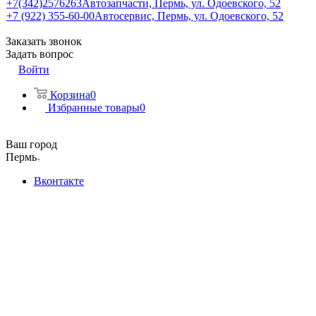
+7(342)2576263
Автозапчасти, Пермь, ул. Одоевского, 52
+7 (922) 355-60-00
Автосервис, Пермь, ул. Одоевского, 52
Заказать звонок
Задать вопрос
Войти
Корзина
0
Избранные товары
0
Ваш город
Пермь
Вконтакте