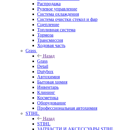
Распродажа
Рулевое управление
Система охлаждения
Система очистки стекол и фар
Сцепление
Топливная система
Тормоза
Трансмиссия
Ходовая часть
Grass
Назад
Grass
Detail
Dutybox
Автохимия
Бытовая химия
Инвентарь
Клининг
Косметика
Оборудование
Профессиональная автохимия
STIHL
Назад
STIHL
ЗАПЧАСТИ И АКСЕССУАРЫ STIHL