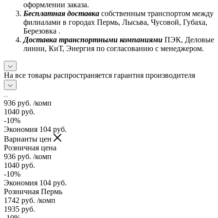
оформлении заказа.
Бесплатная доставка
собственным транспортом между
филиалами в городах Пермь, Лысьва, Чусовой, Губаха,
Березовка .
Доставка транспортными компаниями
ПЭК, Деловые
линии, КиТ, Энергия по согласованию с менеджером.
На все товары распространяется гарантия производителя
936
руб.
/комп
1040
руб.
-
10
%
Экономия
104
руб.
Варианты цен
Розничная цена
936
руб.
/комп
1040
руб.
-
10
%
Экономия
104
руб.
Розничная Пермь
1742
руб.
/комп
1935
руб.
-
10
%