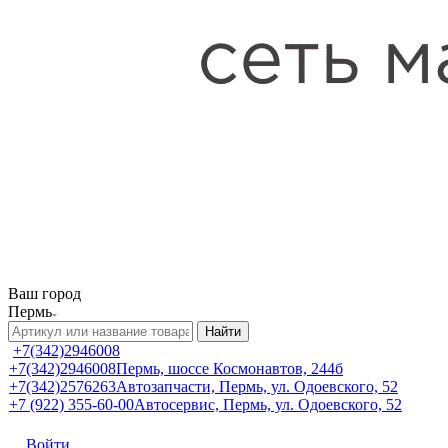
Ваш город
Пермь
Найти
+7(342)2946008
+7(342)2946008
Пермь, шоссе Космонавтов, 244б
+7(342)2576263
Автозапчасти, Пермь, ул. Одоевского, 52
+7 (922) 355-60-00
Автосервис, Пермь, ул. Одоевского, 52
Войти