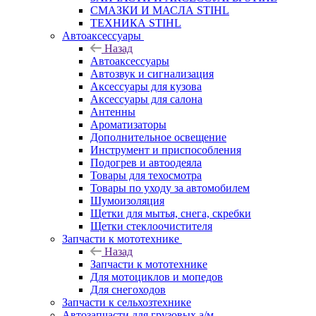
СМАЗКИ И МАСЛА STIHL
ТЕХНИКА STIHL
Автоаксессуары
Назад
Автоаксессуары
Автозвук и сигнализация
Аксессуары для кузова
Аксессуары для салона
Антенны
Ароматизаторы
Дополнительное освещение
Инструмент и приспособления
Подогрев и автоодеяла
Товары для техосмотра
Товары по уходу за автомобилем
Шумоизоляция
Щетки для мытья, снега, скребки
Щетки стеклоочистителя
Запчасти к мототехнике
Назад
Запчасти к мототехнике
Для мотоциклов и мопедов
Для снегоходов
Запчасти к сельхозтехнике
Автозапчасти для грузовых а/м