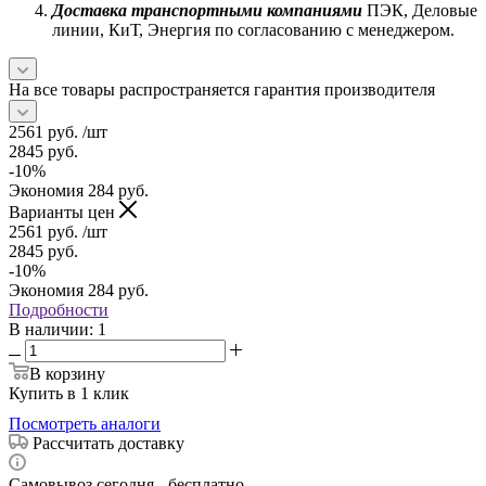
Доставка транспортными компаниями
ПЭК, Деловые
линии, КиТ, Энергия по согласованию с менеджером.
На все товары распространяется гарантия производителя
2561
руб.
/шт
2845
руб.
-
10
%
Экономия
284
руб.
Варианты цен
2561
руб.
/шт
2845
руб.
-
10
%
Экономия
284
руб.
Подробности
В наличии
: 1
В корзину
Купить в 1 клик
Посмотреть аналоги
Рассчитать доставку
Самовывоз сегодня - бесплатно