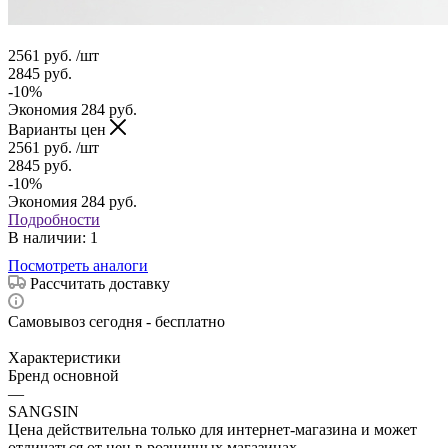
2561
руб.
/шт
2845
руб.
-
10
%
Экономия
284
руб.
Варианты цен
2561
руб.
/шт
2845
руб.
-
10
%
Экономия
284
руб.
Подробности
В наличии
: 1
Посмотреть аналоги
Рассчитать доставку
Самовывоз сегодня - бесплатно
Характеристики
Бренд основной
—
SANGSIN
Цена действительна только для интернет-магазина и может
отличаться от цен в розничных магазинах