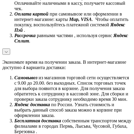
Оплачивайте наличными в кассу, получаете кассовый
чек.
Оплата картой
при самовывозе или оформлении в
интернет-магазине: карты
Mир, VISA
. Чтобы оплатить
покупку, воспользуйтесь платежной системой
Яндекс
Пэй
.
Рассрочка
равными частями , используя сервис
Яндекс
Сплит
.
Экономьте время на получении заказа. В интернет-магазине
доступно 4 варианта доставки:
Самовывоз
из магазинов торговой сети осуществляется
с 9.00 до 20.00. без выходных. Список торговых точек
для выбора появится в корзине. Для получения заказа
обратитесь к сотруднику в кассовой зоне. Для сборки и
проверки заказа сотруднику необходимо время 30 мин.
Яндекс доставка
по России. Узнать стоимость и
выбрать данный способ заказа можно в корзине при
оформлении заказа.
Бесплатная доставка
собственным транспортом между
филиалами в городах Пермь, Лысьва, Чусовой, Губаха,
Березовка .