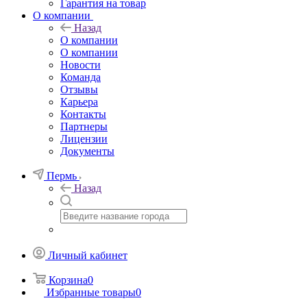
Гарантия на товар
О компании
Назад
О компании
О компании
Новости
Команда
Отзывы
Карьера
Контакты
Партнеры
Лицензии
Документы
Пермь
Назад
Личный кабинет
Корзина
0
Избранные товары
0