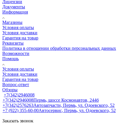
Лицензии
Документы
Информация
Магазины
Условия оплаты
Условия доставки
Гарантия на товар
Реквизиты
Политика в отношении обработки персональных данных
Возможности
Помощь
Условия оплаты
Условия доставки
Гарантия на товар
Вопрос-ответ
Обзоры
+7(342)2946008
+7(342)2946008
Пермь, шоссе Космонавтов, 244б
+7(342)2576263
Автозапчасти, Пермь, ул. Одоевского, 52
+7 (922) 355-60-00
Автосервис, Пермь, ул. Одоевского, 52
Заказать звонок