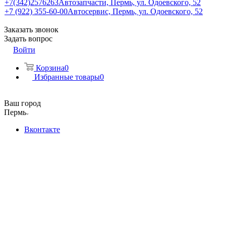
+7(342)2576263
Автозапчасти, Пермь, ул. Одоевского, 52
+7 (922) 355-60-00
Автосервис, Пермь, ул. Одоевского, 52
Заказать звонок
Задать вопрос
Войти
Корзина
0
Избранные товары
0
Ваш город
Пермь
Вконтакте