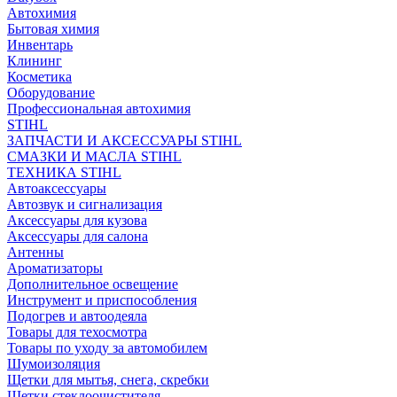
Автохимия
Бытовая химия
Инвентарь
Клининг
Косметика
Оборудование
Профессиональная автохимия
STIHL
ЗАПЧАСТИ И АКСЕССУАРЫ STIHL
СМАЗКИ И МАСЛА STIHL
ТЕХНИКА STIHL
Автоаксессуары
Автозвук и сигнализация
Аксессуары для кузова
Аксессуары для салона
Антенны
Ароматизаторы
Дополнительное освещение
Инструмент и приспособления
Подогрев и автоодеяла
Товары для техосмотра
Товары по уходу за автомобилем
Шумоизоляция
Щетки для мытья, снега, скребки
Щетки стеклоочистителя