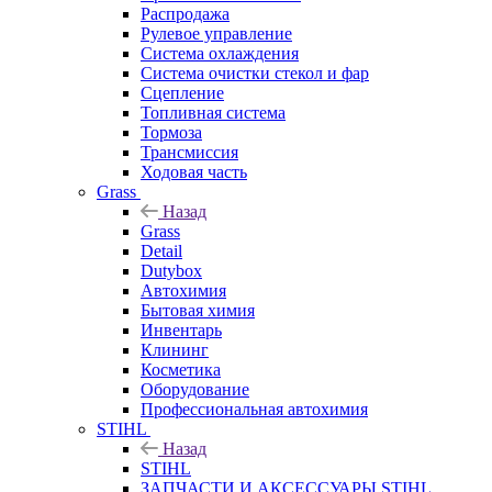
Распродажа
Рулевое управление
Система охлаждения
Система очистки стекол и фар
Сцепление
Топливная система
Тормоза
Трансмиссия
Ходовая часть
Grass
Назад
Grass
Detail
Dutybox
Автохимия
Бытовая химия
Инвентарь
Клининг
Косметика
Оборудование
Профессиональная автохимия
STIHL
Назад
STIHL
ЗАПЧАСТИ И АКСЕССУАРЫ STIHL