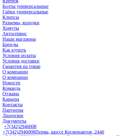
Крепеж
Болты универсальные
Гайки универсальные
Клипсы
Разъемы, колодки
Хомуты
Автосервис
Наши магазины
Бренды
Как купить
Условия оплаты
Условия доставки
Гарантия на товар
О компании
О компании
Новости
Команда
Отзывы
Карьера
Контакты
Партнеры
Лицензии
Документы
+7(342)2946008
+7(342)2946008
Пермь, шоссе Космонавтов, 244б