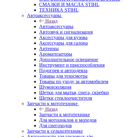
СМАЗКИ И МАСЛА STIHL
ТЕХНИКА STIHL
Автоаксессуары
Назад
Автоаксессуары
Автозвук и сигнализация
Аксессуары для кузова
Аксессуары для салона
Антенны
Ароматизаторы
Дополнительное освещение
Инструмент и приспособления
Подогрев и автоодеяла
Товары для техосмотра
Товары по уходу за автомобилем
Шумоизоляция
Щетки для мытья, снега, скребки
Щетки стеклоочистителя
Запчасти к мототехнике
Назад
Запчасти к мототехнике
Для мотоциклов и мопедов
Для снегоходов
Запчасти к сельхозтехнике
Автозапчасти для грузовых а/м