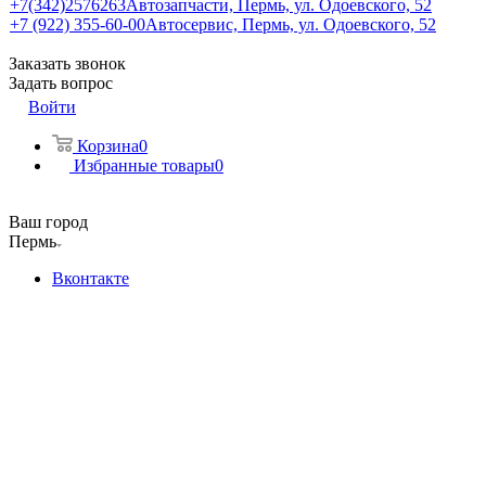
+7(342)2576263
Автозапчасти, Пермь, ул. Одоевского, 52
+7 (922) 355-60-00
Автосервис, Пермь, ул. Одоевского, 52
Заказать звонок
Задать вопрос
Войти
Корзина
0
Избранные товары
0
Ваш город
Пермь
Вконтакте