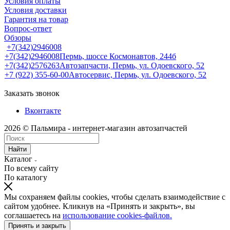
Условия оплаты
Условия доставки
Гарантия на товар
Вопрос-ответ
Обзоры
+7(342)2946008
+7(342)2946008
Пермь, шоссе Космонавтов, 244б
+7(342)2576263
Автозапчасти, Пермь, ул. Одоевского, 52
+7 (922) 355-60-00
Автосервис, Пермь, ул. Одоевского, 52
Заказать звонок
Вконтакте
2026 © Пальмира - интернет-магазин автозапчастей
Найти
Каталог
По всему сайту
По каталогу
Мы сохраняем файлы cookies, чтобы сделать взаимодействие с
сайтом удобнее. Кликнув на «Принять и закрыть», вы
соглашаетесь на
использование cookies-файлов.
Принять и закрыть