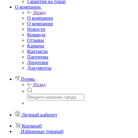
Гарантия на товар
О компании
Назад
О компании
О компании
Новости
Команда
Отзывы
Карьера
Контакты
Партнеры
Лицензии
Документы
Пермь
Назад
Личный кабинет
Корзина
0
Избранные товары
0