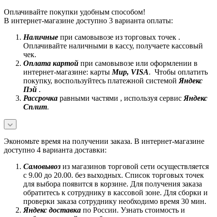
Оплачивайте покупки удобным способом!
В интернет-магазине доступно 3 варианта оплаты:
Наличные
при самовывозе из торговых точек .
Оплачивайте наличными в кассу, получаете кассовый
чек.
Оплата картой
при самовывозе или оформлении в
интернет-магазине: карты
Mир, VISA
. Чтобы оплатить
покупку, воспользуйтесь платежной системой
Яндекс
Пэй
.
Рассрочка
равными частями , используя сервис
Яндекс
Сплит
.
Экономьте время на получении заказа. В интернет-магазине
доступно 4 варианта доставки:
Самовывоз
из магазинов торговой сети осуществляется
с 9.00 до 20.00. без выходных. Список торговых точек
для выбора появится в корзине. Для получения заказа
обратитесь к сотруднику в кассовой зоне. Для сборки и
проверки заказа сотруднику необходимо время 30 мин.
Яндекс доставка
по России. Узнать стоимость и