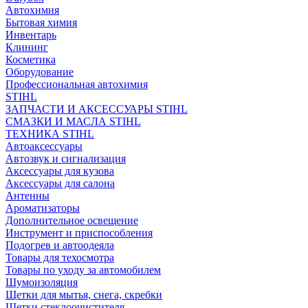
Автохимия
Бытовая химия
Инвентарь
Клининг
Косметика
Оборудование
Профессиональная автохимия
STIHL
ЗАПЧАСТИ И АКСЕССУАРЫ STIHL
СМАЗКИ И МАСЛА STIHL
ТЕХНИКА STIHL
Автоаксессуары
Автозвук и сигнализация
Аксессуары для кузова
Аксессуары для салона
Антенны
Ароматизаторы
Дополнительное освещение
Инструмент и приспособления
Подогрев и автоодеяла
Товары для техосмотра
Товары по уходу за автомобилем
Шумоизоляция
Щетки для мытья, снега, скребки
Щетки стеклоочистителя