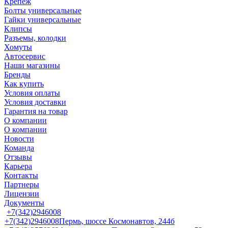
Крепеж
Болты универсальные
Гайки универсальные
Клипсы
Разъемы, колодки
Хомуты
Автосервис
Наши магазины
Бренды
Как купить
Условия оплаты
Условия доставки
Гарантия на товар
О компании
О компании
Новости
Команда
Отзывы
Карьера
Контакты
Партнеры
Лицензии
Документы
+7(342)2946008
+7(342)2946008
Пермь, шоссе Космонавтов, 244б