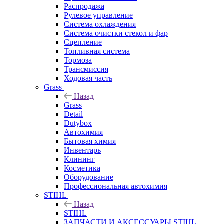
Распродажа
Рулевое управление
Система охлаждения
Система очистки стекол и фар
Сцепление
Топливная система
Тормоза
Трансмиссия
Ходовая часть
Grass
Назад
Grass
Detail
Dutybox
Автохимия
Бытовая химия
Инвентарь
Клининг
Косметика
Оборудование
Профессиональная автохимия
STIHL
Назад
STIHL
ЗАПЧАСТИ И АКСЕССУАРЫ STIHL