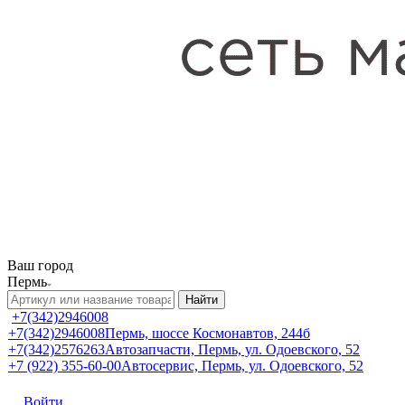
Ваш город
Пермь
Найти
+7(342)2946008
+7(342)2946008
Пермь, шоссе Космонавтов, 244б
+7(342)2576263
Автозапчасти, Пермь, ул. Одоевского, 52
+7 (922) 355-60-00
Автосервис, Пермь, ул. Одоевского, 52
Войти