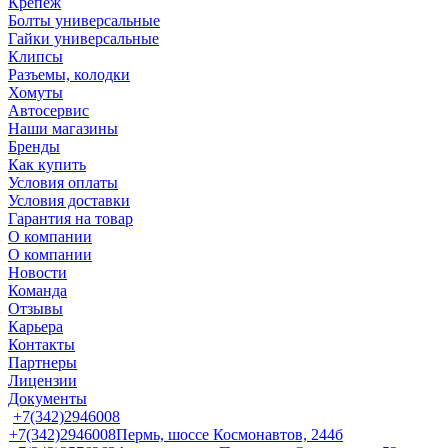
Крепеж
Болты универсальные
Гайки универсальные
Клипсы
Разъемы, колодки
Хомуты
Автосервис
Наши магазины
Бренды
Как купить
Условия оплаты
Условия доставки
Гарантия на товар
О компании
О компании
Новости
Команда
Отзывы
Карьера
Контакты
Партнеры
Лицензии
Документы
+7(342)2946008
+7(342)2946008
Пермь, шоссе Космонавтов, 244б