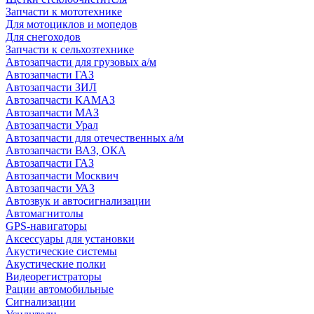
Запчасти к мототехнике
Для мотоциклов и мопедов
Для снегоходов
Запчасти к сельхозтехнике
Автозапчасти для грузовых а/м
Автозапчасти ГАЗ
Автозапчасти ЗИЛ
Автозапчасти КАМАЗ
Автозапчасти МАЗ
Автозапчасти Урал
Автозапчасти для отечественных а/м
Автозапчасти ВАЗ, ОКА
Автозапчасти ГАЗ
Автозапчасти Москвич
Автозапчасти УАЗ
Автозвук и автосигнализации
Автомагнитолы
GPS-навигаторы
Аксессуары для установки
Акустические системы
Акустические полки
Видеорегистраторы
Рации автомобильные
Сигнализации