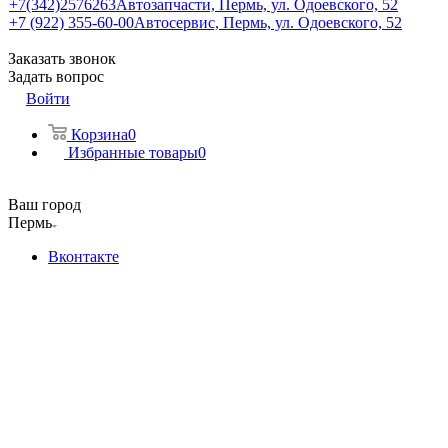
+7(342)2576263
Автозапчасти, Пермь, ул. Одоевского, 52
+7 (922) 355-60-00
Автосервис, Пермь, ул. Одоевского, 52
Заказать звонок
Задать вопрос
Войти
Корзина
0
Избранные товары
0
Ваш город
Пермь
Вконтакте