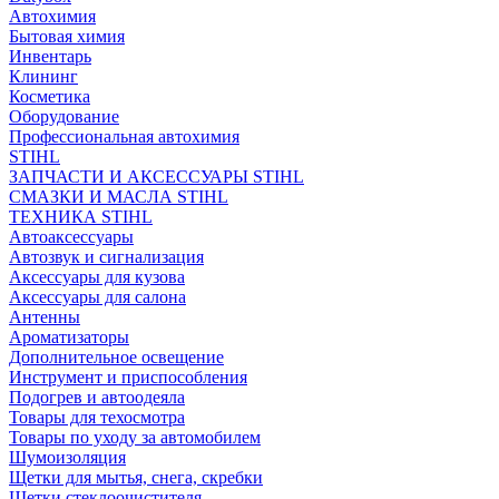
Автохимия
Бытовая химия
Инвентарь
Клининг
Косметика
Оборудование
Профессиональная автохимия
STIHL
ЗАПЧАСТИ И АКСЕССУАРЫ STIHL
СМАЗКИ И МАСЛА STIHL
ТЕХНИКА STIHL
Автоаксессуары
Автозвук и сигнализация
Аксессуары для кузова
Аксессуары для салона
Антенны
Ароматизаторы
Дополнительное освещение
Инструмент и приспособления
Подогрев и автоодеяла
Товары для техосмотра
Товары по уходу за автомобилем
Шумоизоляция
Щетки для мытья, снега, скребки
Щетки стеклоочистителя