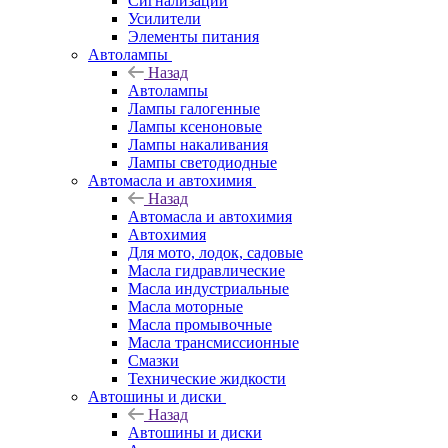
Сигнализации
Усилители
Элементы питания
Автолампы
Назад
Автолампы
Лампы галогенные
Лампы ксеноновые
Лампы накаливания
Лампы светодиодные
Автомасла и автохимия
Назад
Автомасла и автохимия
Автохимия
Для мото, лодок, садовые
Масла гидравлические
Масла индустриальные
Масла моторные
Масла промывочные
Масла трансмиссионные
Смазки
Технические жидкости
Автошины и диски
Назад
Автошины и диски