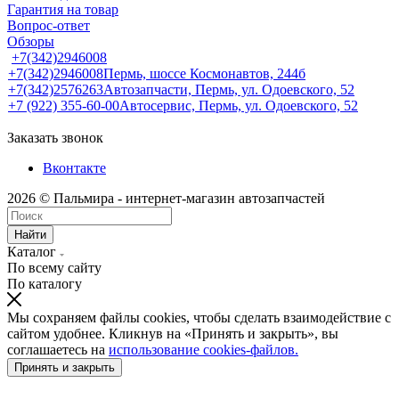
Гарантия на товар
Вопрос-ответ
Обзоры
+7(342)2946008
+7(342)2946008
Пермь, шоссе Космонавтов, 244б
+7(342)2576263
Автозапчасти, Пермь, ул. Одоевского, 52
+7 (922) 355-60-00
Автосервис, Пермь, ул. Одоевского, 52
Заказать звонок
Вконтакте
2026 © Пальмира - интернет-магазин автозапчастей
Найти
Каталог
По всему сайту
По каталогу
Мы сохраняем файлы cookies, чтобы сделать взаимодействие с
сайтом удобнее. Кликнув на «Принять и закрыть», вы
соглашаетесь на
использование cookies-файлов.
Принять и закрыть