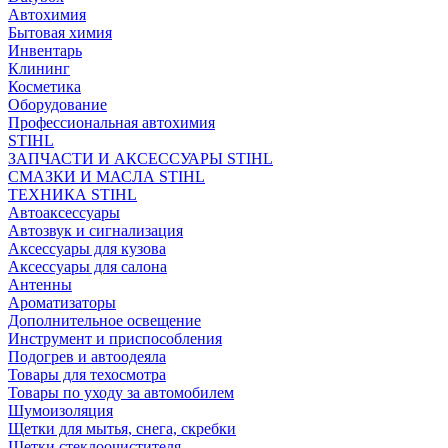
Автохимия
Бытовая химия
Инвентарь
Клининг
Косметика
Оборудование
Профессиональная автохимия
STIHL
ЗАПЧАСТИ И АКСЕССУАРЫ STIHL
СМАЗКИ И МАСЛА STIHL
ТЕХНИКА STIHL
Автоаксессуары
Автозвук и сигнализация
Аксессуары для кузова
Аксессуары для салона
Антенны
Ароматизаторы
Дополнительное освещение
Инструмент и приспособления
Подогрев и автоодеяла
Товары для техосмотра
Товары по уходу за автомобилем
Шумоизоляция
Щетки для мытья, снега, скребки
Щетки стеклоочистителя