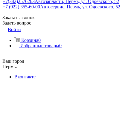
+7(342)2576263
Автозапчасти, Пермь, ул. Одоевского, 52
+7 (922) 355-60-00
Автосервис, Пермь, ул. Одоевского, 52
Заказать звонок
Задать вопрос
Войти
Корзина
0
Избранные товары
0
Ваш город
Пермь
Вконтакте