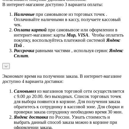
В интернет-магазине доступно 3 варианта оплаты:
Наличные
при самовывозе из торговых точек .
Оплачивайте наличными в кассу, получаете кассовый
чек.
Оплата картой
при самовывозе или оформлении в
интернет-магазине: карты
Mир, VISA
. Чтобы оплатить
покупку, воспользуйтесь платежной системой
Яндекс
Пэй
.
Рассрочка
равными частями , используя сервис
Яндекс
Сплит
.
Экономьте время на получении заказа. В интернет-магазине
доступно 4 варианта доставки:
Самовывоз
из магазинов торговой сети осуществляется
с 9.00 до 20.00. без выходных. Список торговых точек
для выбора появится в корзине. Для получения заказа
обратитесь к сотруднику в кассовой зоне. Для сборки и
проверки заказа сотруднику необходимо время 30 мин.
Яндекс доставка
по России. Узнать стоимость и
выбрать данный способ заказа можно в корзине при
оформлении заказа.