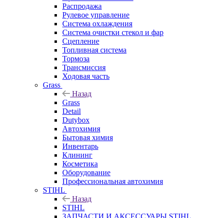
Распродажа
Рулевое управление
Система охлаждения
Система очистки стекол и фар
Сцепление
Топливная система
Тормоза
Трансмиссия
Ходовая часть
Grass
Назад
Grass
Detail
Dutybox
Автохимия
Бытовая химия
Инвентарь
Клининг
Косметика
Оборудование
Профессиональная автохимия
STIHL
Назад
STIHL
ЗАПЧАСТИ И АКСЕССУАРЫ STIHL