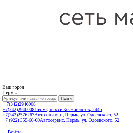
Ваш город
Пермь
Найти
+7(342)2946008
+7(342)2946008
Пермь, шоссе Космонавтов, 244б
+7(342)2576263
Автозапчасти, Пермь, ул. Одоевского, 52
+7 (922) 355-60-00
Автосервис, Пермь, ул. Одоевского, 52
Войти