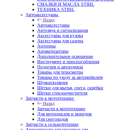
СМАЗКИ И МАСЛА STIHL
ТЕХНИКА STIHL
Автоаксессуары
Назад
Автоаксессуары
Автозвук и сигнализация
Аксессуары для кузова
Аксессуары для салона
Антенны
Ароматизаторы
Дополнительное освещение
Инструмент и приспособления
Подогрев и автоодеяла
Товары для техосмотра
Товары по уходу за автомобилем
Шумоизоляция
Щетки для мытья, снега, скребки
Щетки стеклоочистителя
Запчасти к мототехнике
Назад
Запчасти к мототехнике
Для мотоциклов и мопедов
Для снегоходов
Запчасти к сельхозтехнике
Автозапчасти для грузовых а/м