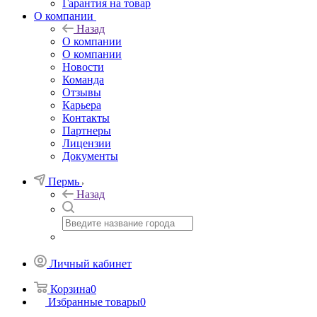
Гарантия на товар
О компании
Назад
О компании
О компании
Новости
Команда
Отзывы
Карьера
Контакты
Партнеры
Лицензии
Документы
Пермь
Назад
Личный кабинет
Корзина
0
Избранные товары
0