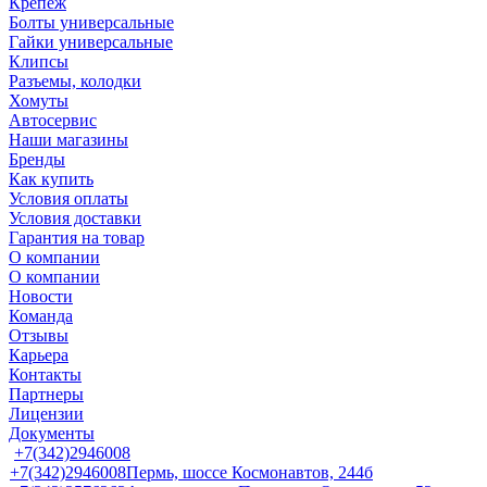
Крепеж
Болты универсальные
Гайки универсальные
Клипсы
Разъемы, колодки
Хомуты
Автосервис
Наши магазины
Бренды
Как купить
Условия оплаты
Условия доставки
Гарантия на товар
О компании
О компании
Новости
Команда
Отзывы
Карьера
Контакты
Партнеры
Лицензии
Документы
+7(342)2946008
+7(342)2946008
Пермь, шоссе Космонавтов, 244б