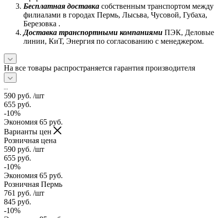
Бесплатная доставка
собственным транспортом между
филиалами в городах Пермь, Лысьва, Чусовой, Губаха,
Березовка .
Доставка транспортными компаниями
ПЭК, Деловые
линии, КиТ, Энергия по согласованию с менеджером.
На все товары распространяется гарантия производителя
590
руб.
/шт
655
руб.
-
10
%
Экономия
65
руб.
Варианты цен
Розничная цена
590
руб.
/шт
655
руб.
-
10
%
Экономия
65
руб.
Розничная Пермь
761
руб.
/шт
845
руб.
-
10
%