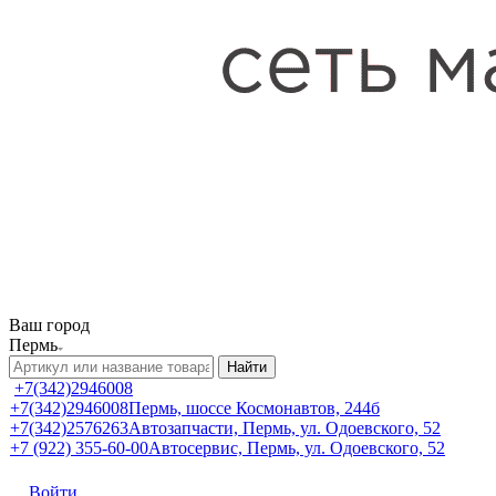
Ваш город
Пермь
Найти
+7(342)2946008
+7(342)2946008
Пермь, шоссе Космонавтов, 244б
+7(342)2576263
Автозапчасти, Пермь, ул. Одоевского, 52
+7 (922) 355-60-00
Автосервис, Пермь, ул. Одоевского, 52
Войти