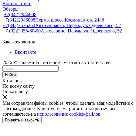
Вопрос-ответ
Обзоры
+7(342)2946008
+7(342)2946008
Пермь, шоссе Космонавтов, 244б
+7(342)2576263
Автозапчасти, Пермь, ул. Одоевского, 52
+7 (922) 355-60-00
Автосервис, Пермь, ул. Одоевского, 52
Заказать звонок
Вконтакте
2026 © Пальмира - интернет-магазин автозапчастей
Найти
Каталог
По всему сайту
По каталогу
Мы сохраняем файлы cookies, чтобы сделать взаимодействие с
сайтом удобнее. Кликнув на «Принять и закрыть», вы
соглашаетесь на
использование cookies-файлов.
Принять и закрыть