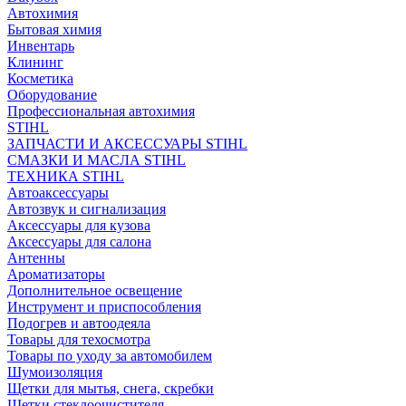
Автохимия
Бытовая химия
Инвентарь
Клининг
Косметика
Оборудование
Профессиональная автохимия
STIHL
ЗАПЧАСТИ И АКСЕССУАРЫ STIHL
СМАЗКИ И МАСЛА STIHL
ТЕХНИКА STIHL
Автоаксессуары
Автозвук и сигнализация
Аксессуары для кузова
Аксессуары для салона
Антенны
Ароматизаторы
Дополнительное освещение
Инструмент и приспособления
Подогрев и автоодеяла
Товары для техосмотра
Товары по уходу за автомобилем
Шумоизоляция
Щетки для мытья, снега, скребки
Щетки стеклоочистителя