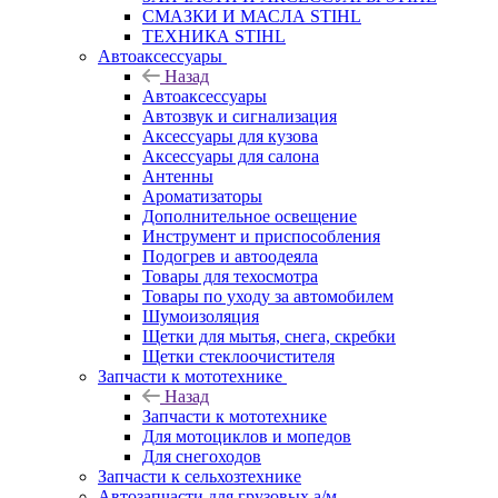
СМАЗКИ И МАСЛА STIHL
ТЕХНИКА STIHL
Автоаксессуары
Назад
Автоаксессуары
Автозвук и сигнализация
Аксессуары для кузова
Аксессуары для салона
Антенны
Ароматизаторы
Дополнительное освещение
Инструмент и приспособления
Подогрев и автоодеяла
Товары для техосмотра
Товары по уходу за автомобилем
Шумоизоляция
Щетки для мытья, снега, скребки
Щетки стеклоочистителя
Запчасти к мототехнике
Назад
Запчасти к мототехнике
Для мотоциклов и мопедов
Для снегоходов
Запчасти к сельхозтехнике
Автозапчасти для грузовых а/м