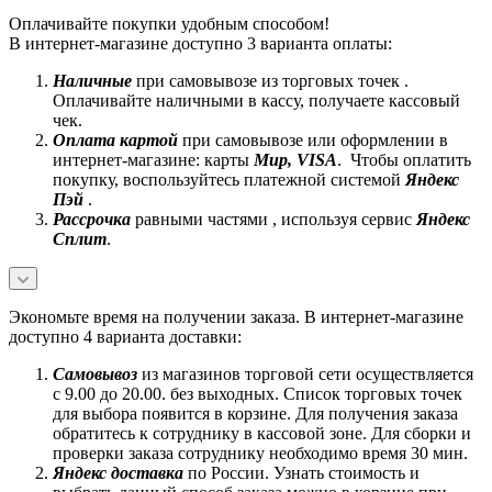
Оплачивайте покупки удобным способом!
В интернет-магазине доступно 3 варианта оплаты:
Наличные
при самовывозе из торговых точек .
Оплачивайте наличными в кассу, получаете кассовый
чек.
Оплата картой
при самовывозе или оформлении в
интернет-магазине: карты
Mир, VISA
. Чтобы оплатить
покупку, воспользуйтесь платежной системой
Яндекс
Пэй
.
Рассрочка
равными частями , используя сервис
Яндекс
Сплит
.
Экономьте время на получении заказа. В интернет-магазине
доступно 4 варианта доставки:
Самовывоз
из магазинов торговой сети осуществляется
с 9.00 до 20.00. без выходных. Список торговых точек
для выбора появится в корзине. Для получения заказа
обратитесь к сотруднику в кассовой зоне. Для сборки и
проверки заказа сотруднику необходимо время 30 мин.
Яндекс доставка
по России. Узнать стоимость и