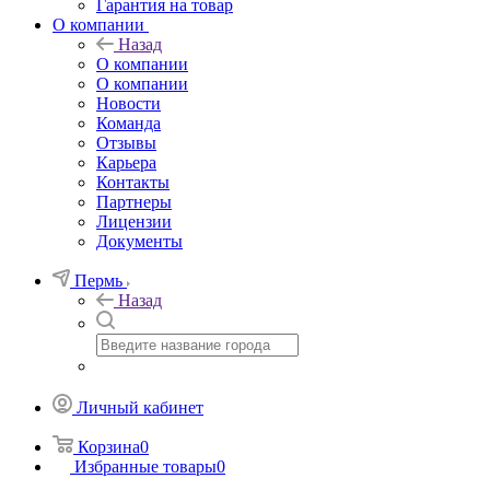
Гарантия на товар
О компании
Назад
О компании
О компании
Новости
Команда
Отзывы
Карьера
Контакты
Партнеры
Лицензии
Документы
Пермь
Назад
Личный кабинет
Корзина
0
Избранные товары
0