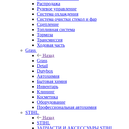
Распродажа
Рулевое управление
Система охлаждения
Система очистки стекол и фар
Сцепление
Топливная система
Тормоза
Трансмиссия
Ходовая часть
Grass
Назад
Grass
Detail
Dutybox
Автохимия
Бытовая химия
Инвентарь
Клининг
Косметика
Оборудование
Профессиональная автохимия
STIHL
Назад
STIHL
ЗАПЧАСТИ И АКСЕССУАРЫ STIHL