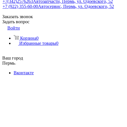
+7(342)2576263
Автозапчасти, Пермь, ул. Одоевского, 52
+7 (922) 355-60-00
Автосервис, Пермь, ул. Одоевского, 52
Заказать звонок
Задать вопрос
Войти
Корзина
0
Избранные товары
0
Ваш город
Пермь
Вконтакте