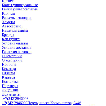
Крепеж
Болты универсальные
Гайки универсальные
Клипсы
Разъемы, колодки
Хомуты
Автосервис
Наши магазины
Бренды
Как купить
Условия оплаты
Условия доставки
Гарантия на товар
О компании
О компании
Новости
Команда
Отзывы
Карьера
Контакты
Партнеры
Лицензии
Документы
+7(342)2946008
+7(342)2946008
Пермь, шоссе Космонавтов, 244б