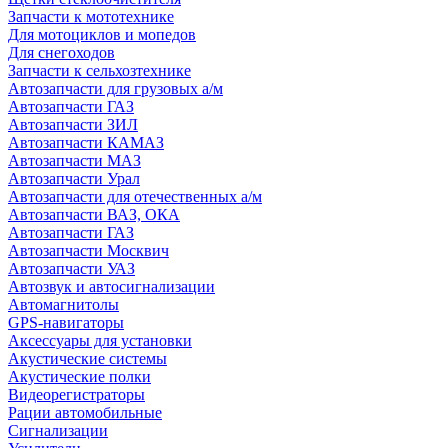
Запчасти к мототехнике
Для мотоциклов и мопедов
Для снегоходов
Запчасти к сельхозтехнике
Автозапчасти для грузовых а/м
Автозапчасти ГАЗ
Автозапчасти ЗИЛ
Автозапчасти КАМАЗ
Автозапчасти МАЗ
Автозапчасти Урал
Автозапчасти для отечественных а/м
Автозапчасти ВАЗ, ОКА
Автозапчасти ГАЗ
Автозапчасти Москвич
Автозапчасти УАЗ
Автозвук и автосигнализации
Автомагнитолы
GPS-навигаторы
Аксессуары для установки
Акустические системы
Акустические полки
Видеорегистраторы
Рации автомобильные
Сигнализации