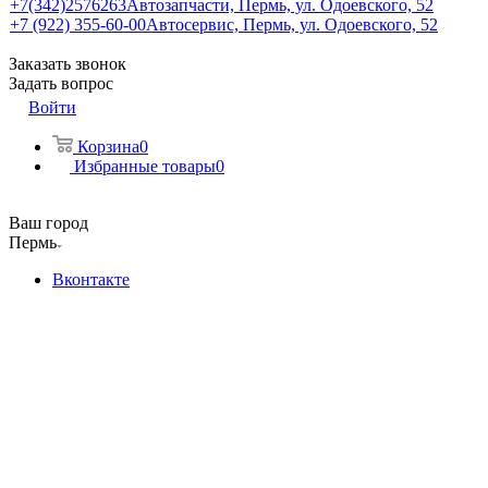
+7(342)2576263
Автозапчасти, Пермь, ул. Одоевского, 52
+7 (922) 355-60-00
Автосервис, Пермь, ул. Одоевского, 52
Заказать звонок
Задать вопрос
Войти
Корзина
0
Избранные товары
0
Ваш город
Пермь
Вконтакте