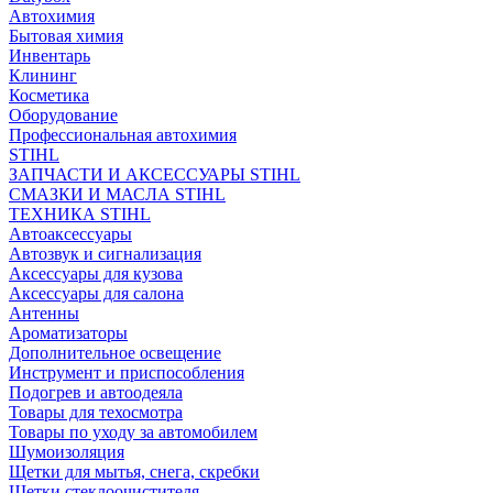
Автохимия
Бытовая химия
Инвентарь
Клининг
Косметика
Оборудование
Профессиональная автохимия
STIHL
ЗАПЧАСТИ И АКСЕССУАРЫ STIHL
СМАЗКИ И МАСЛА STIHL
ТЕХНИКА STIHL
Автоаксессуары
Автозвук и сигнализация
Аксессуары для кузова
Аксессуары для салона
Антенны
Ароматизаторы
Дополнительное освещение
Инструмент и приспособления
Подогрев и автоодеяла
Товары для техосмотра
Товары по уходу за автомобилем
Шумоизоляция
Щетки для мытья, снега, скребки
Щетки стеклоочистителя