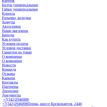
Крепеж
Болты универсальные
Гайки универсальные
Клипсы
Разъемы, колодки
Хомуты
Автосервис
Наши магазины
Бренды
Как купить
Условия оплаты
Условия доставки
Гарантия на товар
О компании
О компании
Новости
Команда
Отзывы
Карьера
Контакты
Партнеры
Лицензии
Документы
+7(342)2946008
+7(342)2946008
Пермь, шоссе Космонавтов, 244б