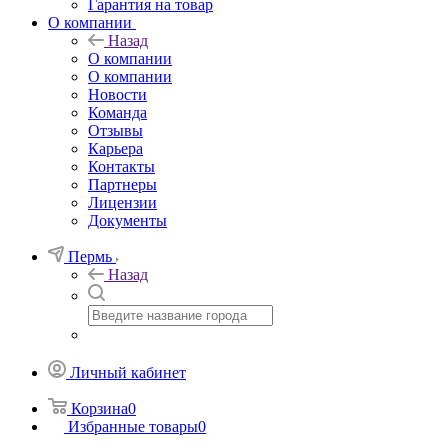
Гарантия на товар
О компании
Назад
О компании
О компании
Новости
Команда
Отзывы
Карьера
Контакты
Партнеры
Лицензии
Документы
Пермь
Назад
Личный кабинет
Корзина
0
Избранные товары
0