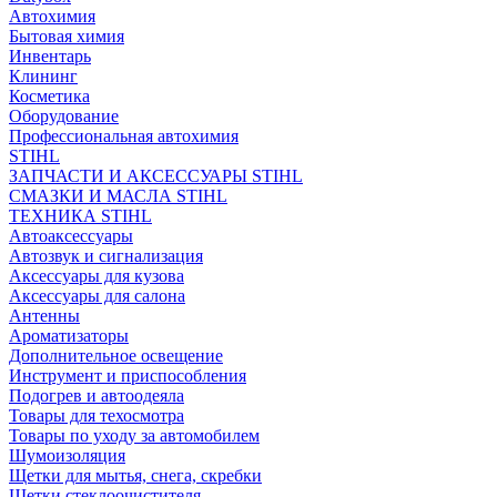
Автохимия
Бытовая химия
Инвентарь
Клининг
Косметика
Оборудование
Профессиональная автохимия
STIHL
ЗАПЧАСТИ И АКСЕССУАРЫ STIHL
СМАЗКИ И МАСЛА STIHL
ТЕХНИКА STIHL
Автоаксессуары
Автозвук и сигнализация
Аксессуары для кузова
Аксессуары для салона
Антенны
Ароматизаторы
Дополнительное освещение
Инструмент и приспособления
Подогрев и автоодеяла
Товары для техосмотра
Товары по уходу за автомобилем
Шумоизоляция
Щетки для мытья, снега, скребки
Щетки стеклоочистителя