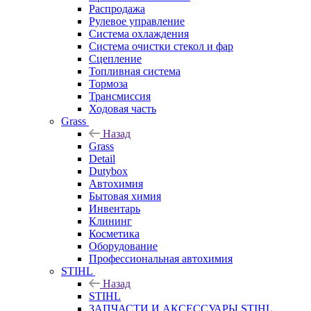
Распродажа
Рулевое управление
Система охлаждения
Система очистки стекол и фар
Сцепление
Топливная система
Тормоза
Трансмиссия
Ходовая часть
Grass
Назад
Grass
Detail
Dutybox
Автохимия
Бытовая химия
Инвентарь
Клининг
Косметика
Оборудование
Профессиональная автохимия
STIHL
Назад
STIHL
ЗАПЧАСТИ И АКСЕССУАРЫ STIHL