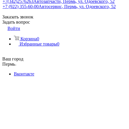
+7(342)2576263
Автозапчасти, Пермь, ул. Одоевского, 52
+7 (922) 355-60-00
Автосервис, Пермь, ул. Одоевского, 52
Заказать звонок
Задать вопрос
Войти
Корзина
0
Избранные товары
0
Ваш город
Пермь
Вконтакте