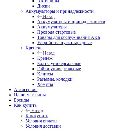
Автошины
Диски
Аккумуляторы и принадлежности
Назад
Аккумуляторы и принадлежности
Аккумуляторы
Провода стартовые
Товары для обслуживания АКБ
Устройства пуско-зарядные
Крепеж
Назад
Крепеж
Болты универсальные
Гайки универсальные
Клипсы
Разъемы, колодки
Хомуты
Автосервис
Наши магазины
Бренды
Как купить
Назад
Как купить
Условия оплаты
Условия доставки