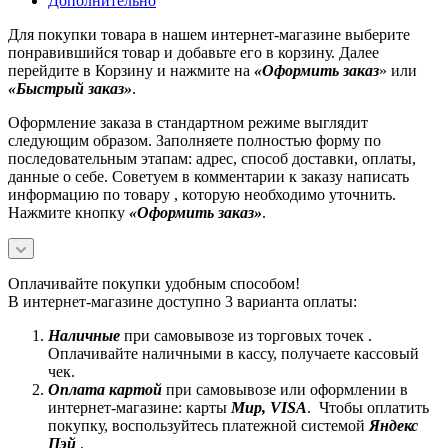
Дополнительно
Для покупки товара в нашем интернет-магазине выберите
понравившийся товар и добавьте его в корзину. Далее
перейдите в Корзину и нажмите на
«Оформить заказ
» или
«Быстрый заказ»
.
Оформление заказа в стандартном режиме выглядит
следующим образом. Заполняете полностью форму по
последовательным этапам: адрес, способ доставки, оплаты,
данные о себе. Советуем в комментарии к заказу написать
информацию по товару , которую необходимо уточнить.
Нажмите кнопку
«Оформить заказ»
.
Оплачивайте покупки удобным способом!
В интернет-магазине доступно 3 варианта оплаты:
Наличные
при самовывозе из торговых точек .
Оплачивайте наличными в кассу, получаете кассовый
чек.
Оплата картой
при самовывозе или оформлении в
интернет-магазине: карты
Mир, VISA
. Чтобы оплатить
покупку, воспользуйтесь платежной системой
Яндекс
Пэй
.