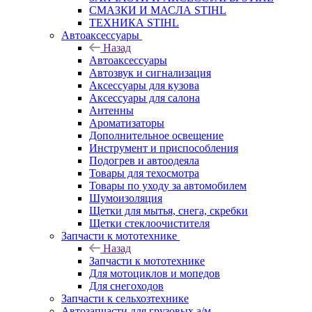
СМАЗКИ И МАСЛА STIHL
ТЕХНИКА STIHL
Автоаксессуары
Назад
Автоаксессуары
Автозвук и сигнализация
Аксессуары для кузова
Аксессуары для салона
Антенны
Ароматизаторы
Дополнительное освещение
Инструмент и приспособления
Подогрев и автоодеяла
Товары для техосмотра
Товары по уходу за автомобилем
Шумоизоляция
Щетки для мытья, снега, скребки
Щетки стеклоочистителя
Запчасти к мототехнике
Назад
Запчасти к мототехнике
Для мотоциклов и мопедов
Для снегоходов
Запчасти к сельхозтехнике
Автозапчасти для грузовых а/м