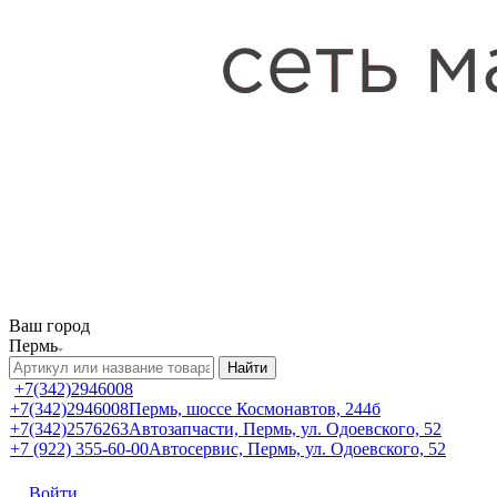
Ваш город
Пермь
Найти
+7(342)2946008
+7(342)2946008
Пермь, шоссе Космонавтов, 244б
+7(342)2576263
Автозапчасти, Пермь, ул. Одоевского, 52
+7 (922) 355-60-00
Автосервис, Пермь, ул. Одоевского, 52
Войти