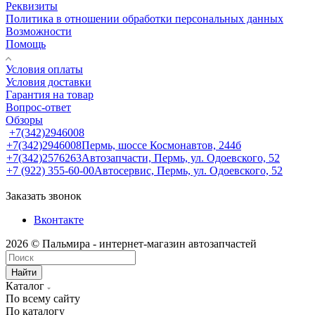
Реквизиты
Политика в отношении обработки персональных данных
Возможности
Помощь
Условия оплаты
Условия доставки
Гарантия на товар
Вопрос-ответ
Обзоры
+7(342)2946008
+7(342)2946008
Пермь, шоссе Космонавтов, 244б
+7(342)2576263
Автозапчасти, Пермь, ул. Одоевского, 52
+7 (922) 355-60-00
Автосервис, Пермь, ул. Одоевского, 52
Заказать звонок
Вконтакте
2026 © Пальмира - интернет-магазин автозапчастей
Найти
Каталог
По всему сайту
По каталогу