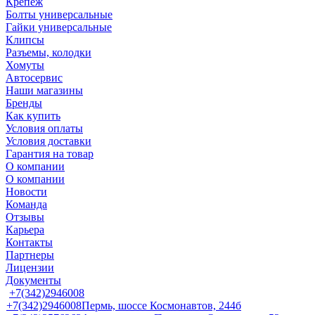
Крепеж
Болты универсальные
Гайки универсальные
Клипсы
Разъемы, колодки
Хомуты
Автосервис
Наши магазины
Бренды
Как купить
Условия оплаты
Условия доставки
Гарантия на товар
О компании
О компании
Новости
Команда
Отзывы
Карьера
Контакты
Партнеры
Лицензии
Документы
+7(342)2946008
+7(342)2946008
Пермь, шоссе Космонавтов, 244б