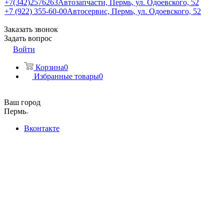
+7(342)2576263
Автозапчасти, Пермь, ул. Одоевского, 52
+7 (922) 355-60-00
Автосервис, Пермь, ул. Одоевского, 52
Заказать звонок
Задать вопрос
Войти
Корзина
0
Избранные товары
0
Ваш город
Пермь
Вконтакте