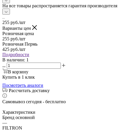
На все товары распространяется гарантия производителя
255
руб.
/шт
Варианты цен
Розничная цена
255
руб.
/шт
Розничная Пермь
425
руб.
/шт
Подробности
В наличии
: 1
В корзину
Купить в 1 клик
Посмотреть аналоги
Рассчитать доставку
Самовывоз сегодня - бесплатно
Характеристики
Бренд основной
—
FILTRON