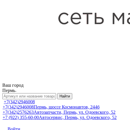
Ваш город
Пермь
Найти
+7(342)2946008
+7(342)2946008
Пермь, шоссе Космонавтов, 244б
+7(342)2576263
Автозапчасти, Пермь, ул. Одоевского, 52
+7 (922) 355-60-00
Автосервис, Пермь, ул. Одоевского, 52
Войти