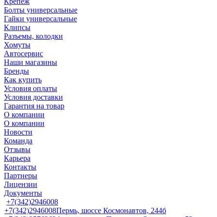
Крепеж
Болты универсальные
Гайки универсальные
Клипсы
Разъемы, колодки
Хомуты
Автосервис
Наши магазины
Бренды
Как купить
Условия оплаты
Условия доставки
Гарантия на товар
О компании
О компании
Новости
Команда
Отзывы
Карьера
Контакты
Партнеры
Лицензии
Документы
+7(342)2946008
+7(342)2946008
Пермь, шоссе Космонавтов, 244б