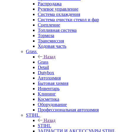
Распродажа
Рулевое управление
Система охлаждения
Система очистки стекол и фар
Сцепление
Топливная система
Тормоза
Трансмиссия
Ходовая часть
Grass
Назад
Grass
Detail
Dutybox
Автохимия
Бытовая химия
Инвентарь
Клининг
Косметика
Оборудование
Профессиональная автохимия
STIHL
Назад
STIHL
ЗАПЧАСТИ И АКСЕССУАРЫ STIHL