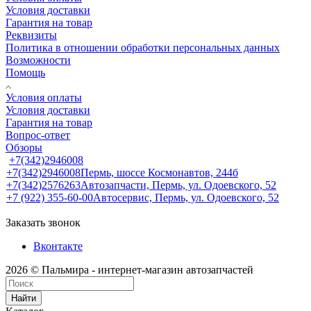
Условия доставки
Гарантия на товар
Реквизиты
Политика в отношении обработки персональных данных
Возможности
Помощь
Условия оплаты
Условия доставки
Гарантия на товар
Вопрос-ответ
Обзоры
+7(342)2946008
+7(342)2946008
Пермь, шоссе Космонавтов, 244б
+7(342)2576263
Автозапчасти, Пермь, ул. Одоевского, 52
+7 (922) 355-60-00
Автосервис, Пермь, ул. Одоевского, 52
Заказать звонок
Вконтакте
2026 © Пальмира - интернет-магазин автозапчастей
Найти