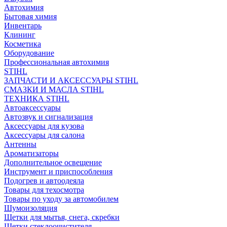
Автохимия
Бытовая химия
Инвентарь
Клининг
Косметика
Оборудование
Профессиональная автохимия
STIHL
ЗАПЧАСТИ И АКСЕССУАРЫ STIHL
СМАЗКИ И МАСЛА STIHL
ТЕХНИКА STIHL
Автоаксессуары
Автозвук и сигнализация
Аксессуары для кузова
Аксессуары для салона
Антенны
Ароматизаторы
Дополнительное освещение
Инструмент и приспособления
Подогрев и автоодеяла
Товары для техосмотра
Товары по уходу за автомобилем
Шумоизоляция
Щетки для мытья, снега, скребки
Щетки стеклоочистителя