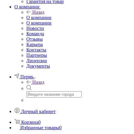
Гарантия на товар
О компании
Назад
О компании
О компании
Новости
Команда
Отзывы
Карьера
Контакты
Партнеры
Лицензии
Документы
Пермь
Назад
Личный кабинет
Корзина
0
Избранные товары
0