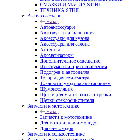
СМАЗКИ И МАСЛА STIHL
ТЕХНИКА STIHL
Автоаксессуары
Назад
Автоаксессуары
Автозвук и сигнализация
Аксессуары для кузова
Аксессуары для салона
Антенны
Ароматизаторы
Дополнительное освещение
Инструмент и приспособления
Подогрев и автоодеяла
Товары для техосмотра
Товары по уходу за автомобилем
Шумоизоляция
Щетки для мытья, снега, скребки
Щетки стеклоочистителя
Запчасти к мототехнике
Назад
Запчасти к мототехнике
Для мотоциклов и мопедов
Для снегоходов
Запчасти к сельхозтехнике
Автозапчасти для грузовых а/м