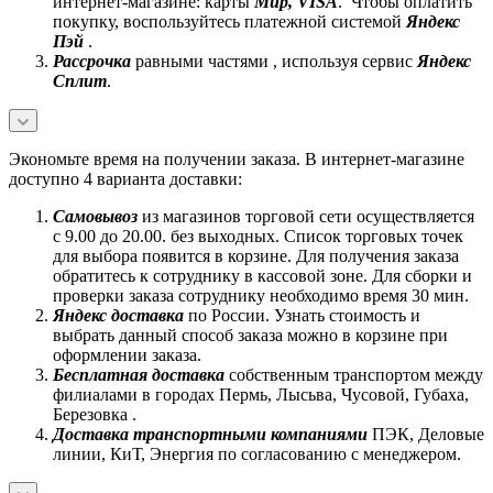
интернет-магазине: карты
Mир, VISA
. Чтобы оплатить
покупку, воспользуйтесь платежной системой
Яндекс
Пэй
.
Рассрочка
равными частями , используя сервис
Яндекс
Сплит
.
Экономьте время на получении заказа. В интернет-магазине
доступно 4 варианта доставки:
Самовывоз
из магазинов торговой сети осуществляется
с 9.00 до 20.00. без выходных. Список торговых точек
для выбора появится в корзине. Для получения заказа
обратитесь к сотруднику в кассовой зоне. Для сборки и
проверки заказа сотруднику необходимо время 30 мин.
Яндекс доставка
по России. Узнать стоимость и
выбрать данный способ заказа можно в корзине при
оформлении заказа.
Бесплатная доставка
собственным транспортом между
филиалами в городах Пермь, Лысьва, Чусовой, Губаха,
Березовка .
Доставка транспортными компаниями
ПЭК, Деловые
линии, КиТ, Энергия по согласованию с менеджером.