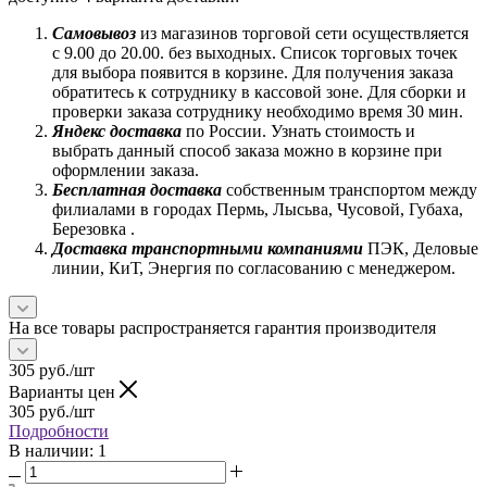
Самовывоз
из магазинов торговой сети осуществляется
с 9.00 до 20.00. без выходных. Список торговых точек
для выбора появится в корзине. Для получения заказа
обратитесь к сотруднику в кассовой зоне. Для сборки и
проверки заказа сотруднику необходимо время 30 мин.
Яндекс доставка
по России. Узнать стоимость и
выбрать данный способ заказа можно в корзине при
оформлении заказа.
Бесплатная доставка
собственным транспортом между
филиалами в городах Пермь, Лысьва, Чусовой, Губаха,
Березовка .
Доставка транспортными компаниями
ПЭК, Деловые
линии, КиТ, Энергия по согласованию с менеджером.
На все товары распространяется гарантия производителя
305
руб.
/шт
Варианты цен
305
руб.
/шт
Подробности
В наличии
: 1