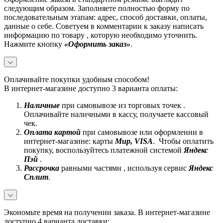
следующим образом. Заполняете полностью форму по
последовательным этапам: адрес, способ доставки, оплаты,
данные о себе. Советуем в комментарии к заказу написать
информацию по товару , которую необходимо уточнить.
Нажмите кнопку
«Оформить заказ»
.
Оплачивайте покупки удобным способом!
В интернет-магазине доступно 3 варианта оплаты:
Наличные
при самовывозе из торговых точек .
Оплачивайте наличными в кассу, получаете кассовый
чек.
Оплата картой
при самовывозе или оформлении в
интернет-магазине: карты
Mир, VISA
. Чтобы оплатить
покупку, воспользуйтесь платежной системой
Яндекс
Пэй
.
Рассрочка
равными частями , используя сервис
Яндекс
Сплит
.
Экономьте время на получении заказа. В интернет-магазине
доступно 4 варианта доставки: