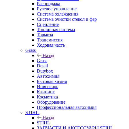
Распродажа
Рулевое управление
Система охлаждения
Система очистки стекол и фар
Сцепление
Топливная система
Тормоза
Трансмиссия
Ходовая часть
Grass
Назад
Grass
Detail
Dutybox
Автохимия
Бытовая химия
Инвентарь
Клининг
Косметика
Оборудование
Профессиональная автохимия
STIHL
Назад
STIHL
ЗАПЧАСТИ И АКСЕССУАРЫ STIHL