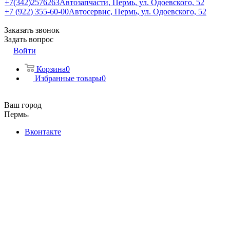
+7(342)2576263
Автозапчасти, Пермь, ул. Одоевского, 52
+7 (922) 355-60-00
Автосервис, Пермь, ул. Одоевского, 52
Заказать звонок
Задать вопрос
Войти
Корзина
0
Избранные товары
0
Ваш город
Пермь
Вконтакте