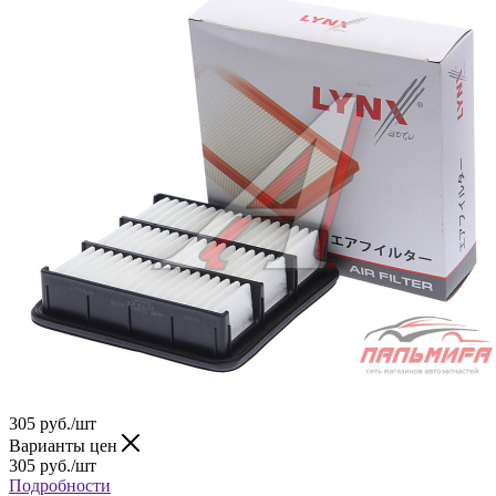
305
руб.
/шт
Варианты цен
305
руб.
/шт
Подробности