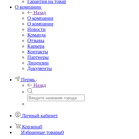
Гарантия на товар
О компании
Назад
О компании
О компании
Новости
Команда
Отзывы
Карьера
Контакты
Партнеры
Лицензии
Документы
Пермь
Назад
Личный кабинет
Корзина
0
Избранные товары
0