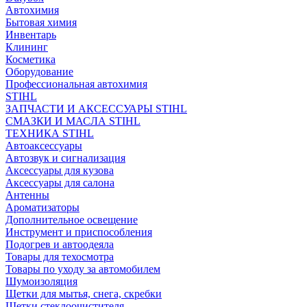
Автохимия
Бытовая химия
Инвентарь
Клининг
Косметика
Оборудование
Профессиональная автохимия
STIHL
ЗАПЧАСТИ И АКСЕССУАРЫ STIHL
СМАЗКИ И МАСЛА STIHL
ТЕХНИКА STIHL
Автоаксессуары
Автозвук и сигнализация
Аксессуары для кузова
Аксессуары для салона
Антенны
Ароматизаторы
Дополнительное освещение
Инструмент и приспособления
Подогрев и автоодеяла
Товары для техосмотра
Товары по уходу за автомобилем
Шумоизоляция
Щетки для мытья, снега, скребки
Щетки стеклоочистителя