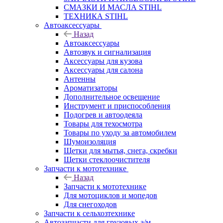
СМАЗКИ И МАСЛА STIHL
ТЕХНИКА STIHL
Автоаксессуары
Назад
Автоаксессуары
Автозвук и сигнализация
Аксессуары для кузова
Аксессуары для салона
Антенны
Ароматизаторы
Дополнительное освещение
Инструмент и приспособления
Подогрев и автоодеяла
Товары для техосмотра
Товары по уходу за автомобилем
Шумоизоляция
Щетки для мытья, снега, скребки
Щетки стеклоочистителя
Запчасти к мототехнике
Назад
Запчасти к мототехнике
Для мотоциклов и мопедов
Для снегоходов
Запчасти к сельхозтехнике
Автозапчасти для грузовых а/м