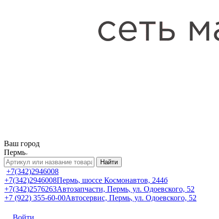
Ваш город
Пермь
Найти
+7(342)2946008
+7(342)2946008
Пермь, шоссе Космонавтов, 244б
+7(342)2576263
Автозапчасти, Пермь, ул. Одоевского, 52
+7 (922) 355-60-00
Автосервис, Пермь, ул. Одоевского, 52
Войти