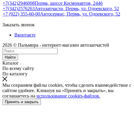
+7(342)2946008
Пермь, шоссе Космонавтов, 244б
+7(342)2576263
Автозапчасти, Пермь, ул. Одоевского, 52
+7 (922) 355-60-00
Автосервис, Пермь, ул. Одоевского, 52
Заказать звонок
Вконтакте
2026 © Пальмира - интернет-магазин автозапчастей
Найти
Каталог
По всему сайту
По каталогу
Мы сохраняем файлы cookies, чтобы сделать взаимодействие с
сайтом удобнее. Кликнув на «Принять и закрыть», вы
соглашаетесь на
использование cookies-файлов.
Принять и закрыть