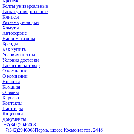
Крепеж
Болты универсальные
Гайки универсальные
Клипсы
Разъемы, колодки
Хомуты
Автосервис
Наши магазины
Бренды
Как купить
Условия оплаты
Условия доставки
Гарантия на товар
О компании
О компании
Новости
Команда
Отзывы
Карьера
Контакты
Партнеры
Лицензии
Документы
+7(342)2946008
+7(342)2946008
Пермь, шоссе Космонавтов, 244б