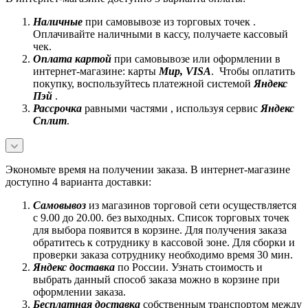
Наличные
при самовывозе из торговых точек .
Оплачивайте наличными в кассу, получаете кассовый
чек.
Оплата картой
при самовывозе или оформлении в
интернет-магазине: карты
Mир, VISA
. Чтобы оплатить
покупку, воспользуйтесь платежной системой
Яндекс
Пэй
.
Рассрочка
равными частями , используя сервис
Яндекс
Сплит
.
Экономьте время на получении заказа. В интернет-магазине
доступно 4 варианта доставки:
Самовывоз
из магазинов торговой сети осуществляется
с 9.00 до 20.00. без выходных. Список торговых точек
для выбора появится в корзине. Для получения заказа
обратитесь к сотруднику в кассовой зоне. Для сборки и
проверки заказа сотруднику необходимо время 30 мин.
Яндекс доставка
по России. Узнать стоимость и
выбрать данный способ заказа можно в корзине при
оформлении заказа.
Бесплатная доставка
собственным транспортом между