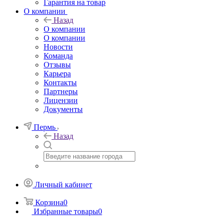
Гарантия на товар
О компании
Назад
О компании
О компании
Новости
Команда
Отзывы
Карьера
Контакты
Партнеры
Лицензии
Документы
Пермь
Назад
Личный кабинет
Корзина
0
Избранные товары
0