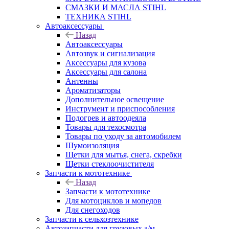
СМАЗКИ И МАСЛА STIHL
ТЕХНИКА STIHL
Автоаксессуары
Назад
Автоаксессуары
Автозвук и сигнализация
Аксессуары для кузова
Аксессуары для салона
Антенны
Ароматизаторы
Дополнительное освещение
Инструмент и приспособления
Подогрев и автоодеяла
Товары для техосмотра
Товары по уходу за автомобилем
Шумоизоляция
Щетки для мытья, снега, скребки
Щетки стеклоочистителя
Запчасти к мототехнике
Назад
Запчасти к мототехнике
Для мотоциклов и мопедов
Для снегоходов
Запчасти к сельхозтехнике
Автозапчасти для грузовых а/м