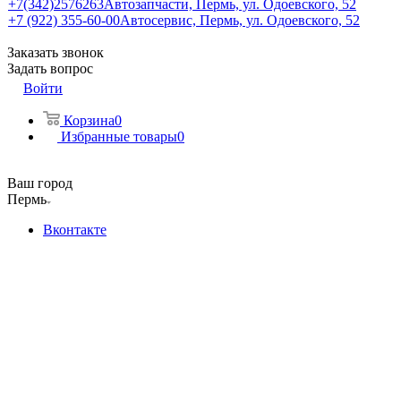
+7(342)2576263
Автозапчасти, Пермь, ул. Одоевского, 52
+7 (922) 355-60-00
Автосервис, Пермь, ул. Одоевского, 52
Заказать звонок
Задать вопрос
Войти
Корзина
0
Избранные товары
0
Ваш город
Пермь
Вконтакте