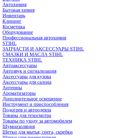
Автохимия
Бытовая химия
Инвентарь
Клининг
Косметика
Оборудование
Профессиональная автохимия
STIHL
ЗАПЧАСТИ И АКСЕССУАРЫ STIHL
СМАЗКИ И МАСЛА STIHL
ТЕХНИКА STIHL
Автоаксессуары
Автозвук и сигнализация
Аксессуары для кузова
Аксессуары для салона
Антенны
Ароматизаторы
Дополнительное освещение
Инструмент и приспособления
Подогрев и автоодеяла
Товары для техосмотра
Товары по уходу за автомобилем
Шумоизоляция
Щетки для мытья, снега, скребки
Щетки стеклоочистителя