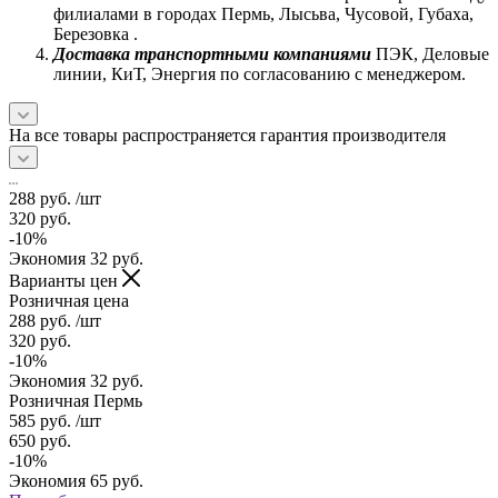
филиалами в городах Пермь, Лысьва, Чусовой, Губаха,
Березовка .
Доставка транспортными компаниями
ПЭК, Деловые
линии, КиТ, Энергия по согласованию с менеджером.
На все товары распространяется гарантия производителя
288
руб.
/шт
320
руб.
-
10
%
Экономия
32
руб.
Варианты цен
Розничная цена
288
руб.
/шт
320
руб.
-
10
%
Экономия
32
руб.
Розничная Пермь
585
руб.
/шт
650
руб.
-
10
%
Экономия
65
руб.