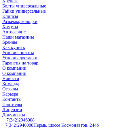
Крепеж
Болты универсальные
Гайки универсальные
Клипсы
Разъемы, колодки
Хомуты
Автосервис
Наши магазины
Бренды
Как купить
Условия оплаты
Условия доставки
Гарантия на товар
О компании
О компании
Новости
Команда
Отзывы
Карьера
Контакты
Партнеры
Лицензии
Документы
+7(342)2946008
+7(342)2946008
Пермь, шоссе Космонавтов, 244б