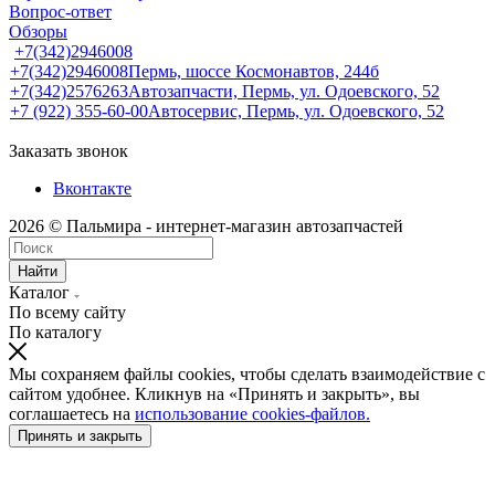
Вопрос-ответ
Обзоры
+7(342)2946008
+7(342)2946008
Пермь, шоссе Космонавтов, 244б
+7(342)2576263
Автозапчасти, Пермь, ул. Одоевского, 52
+7 (922) 355-60-00
Автосервис, Пермь, ул. Одоевского, 52
Заказать звонок
Вконтакте
2026 © Пальмира - интернет-магазин автозапчастей
Найти
Каталог
По всему сайту
По каталогу
Мы сохраняем файлы cookies, чтобы сделать взаимодействие с
сайтом удобнее. Кликнув на «Принять и закрыть», вы
соглашаетесь на
использование cookies-файлов.
Принять и закрыть