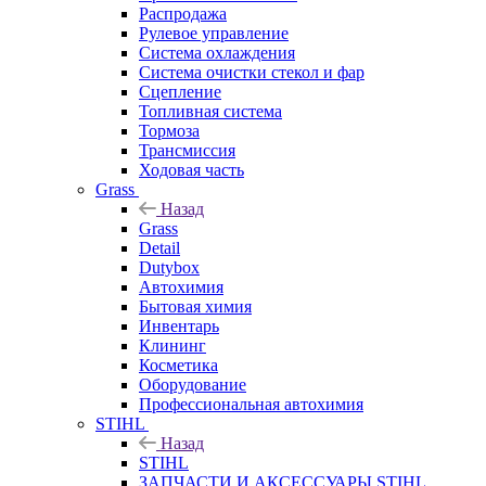
Распродажа
Рулевое управление
Система охлаждения
Система очистки стекол и фар
Сцепление
Топливная система
Тормоза
Трансмиссия
Ходовая часть
Grass
Назад
Grass
Detail
Dutybox
Автохимия
Бытовая химия
Инвентарь
Клининг
Косметика
Оборудование
Профессиональная автохимия
STIHL
Назад
STIHL
ЗАПЧАСТИ И АКСЕССУАРЫ STIHL