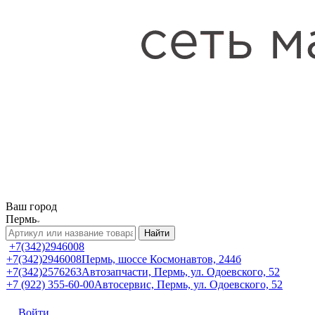
Ваш город
Пермь
Найти
+7(342)2946008
+7(342)2946008
Пермь, шоссе Космонавтов, 244б
+7(342)2576263
Автозапчасти, Пермь, ул. Одоевского, 52
+7 (922) 355-60-00
Автосервис, Пермь, ул. Одоевского, 52
Войти