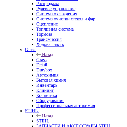
Распродажа
Рулевое управление
Система охлаждения
Система очистки стекол и фар
Сцепление
Топливная система
Тормоза
Трансмиссия
Ходовая часть
Grass
Назад
Grass
Detail
Dutybox
Автохимия
Бытовая химия
Инвентарь
Клининг
Косметика
Оборудование
Профессиональная автохимия
STIHL
Назад
STIHL
ЗАПЧАСТИ И АКСЕССУАРЫ STIHL