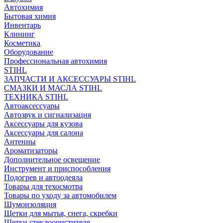
Автохимия
Бытовая химия
Инвентарь
Клининг
Косметика
Оборудование
Профессиональная автохимия
STIHL
ЗАПЧАСТИ И АКСЕССУАРЫ STIHL
СМАЗКИ И МАСЛА STIHL
ТЕХНИКА STIHL
Автоаксессуары
Автозвук и сигнализация
Аксессуары для кузова
Аксессуары для салона
Антенны
Ароматизаторы
Дополнительное освещение
Инструмент и приспособления
Подогрев и автоодеяла
Товары для техосмотра
Товары по уходу за автомобилем
Шумоизоляция
Щетки для мытья, снега, скребки
Щетки стеклоочистителя