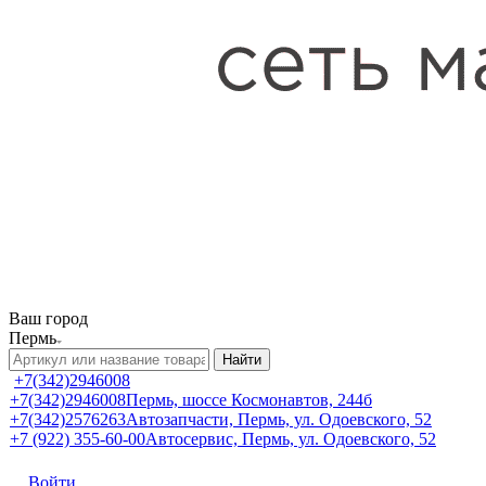
Ваш город
Пермь
Найти
+7(342)2946008
+7(342)2946008
Пермь, шоссе Космонавтов, 244б
+7(342)2576263
Автозапчасти, Пермь, ул. Одоевского, 52
+7 (922) 355-60-00
Автосервис, Пермь, ул. Одоевского, 52
Войти