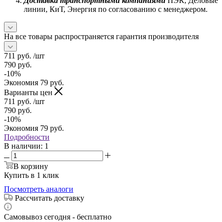
Доставка транспортными компаниями
ПЭК, Деловые
линии, КиТ, Энергия по согласованию с менеджером.
На все товары распространяется гарантия производителя
711
руб.
/шт
790
руб.
-
10
%
Экономия
79
руб.
Варианты цен
711
руб.
/шт
790
руб.
-
10
%
Экономия
79
руб.
Подробности
В наличии
: 1
В корзину
Купить в 1 клик
Посмотреть аналоги
Рассчитать доставку
Самовывоз сегодня - бесплатно