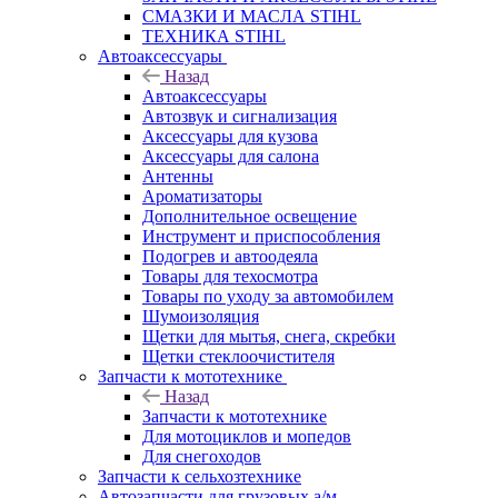
СМАЗКИ И МАСЛА STIHL
ТЕХНИКА STIHL
Автоаксессуары
Назад
Автоаксессуары
Автозвук и сигнализация
Аксессуары для кузова
Аксессуары для салона
Антенны
Ароматизаторы
Дополнительное освещение
Инструмент и приспособления
Подогрев и автоодеяла
Товары для техосмотра
Товары по уходу за автомобилем
Шумоизоляция
Щетки для мытья, снега, скребки
Щетки стеклоочистителя
Запчасти к мототехнике
Назад
Запчасти к мототехнике
Для мотоциклов и мопедов
Для снегоходов
Запчасти к сельхозтехнике
Автозапчасти для грузовых а/м