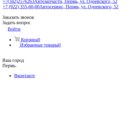
+7(342)2576263
Автозапчасти, Пермь, ул. Одоевского, 52
+7 (922) 355-60-00
Автосервис, Пермь, ул. Одоевского, 52
Заказать звонок
Задать вопрос
Войти
Корзина
0
Избранные товары
0
Ваш город
Пермь
Вконтакте