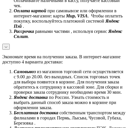
Оплачивайте наличными в кассу, получаете кассовый
чек.
Оплата картой
при самовывозе или оформлении в
интернет-магазине: карты
Mир, VISA
. Чтобы оплатить
покупку, воспользуйтесь платежной системой
Яндекс
Пэй
.
Рассрочка
равными частями , используя сервис
Яндекс
Сплит
.
Экономьте время на получении заказа. В интернет-магазине
доступно 4 варианта доставки:
Самовывоз
из магазинов торговой сети осуществляется
с 9.00 до 20.00. без выходных. Список торговых точек
для выбора появится в корзине. Для получения заказа
обратитесь к сотруднику в кассовой зоне. Для сборки и
проверки заказа сотруднику необходимо время 30 мин.
Яндекс доставка
по России. Узнать стоимость и
выбрать данный способ заказа можно в корзине при
оформлении заказа.
Бесплатная доставка
собственным транспортом между
филиалами в городах Пермь, Лысьва, Чусовой, Губаха,
Березовка .