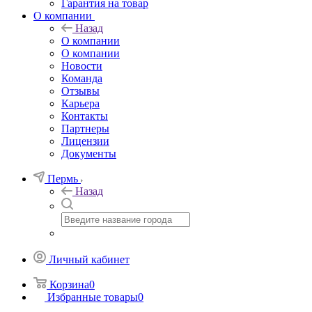
Гарантия на товар
О компании
Назад
О компании
О компании
Новости
Команда
Отзывы
Карьера
Контакты
Партнеры
Лицензии
Документы
Пермь
Назад
Личный кабинет
Корзина
0
Избранные товары
0