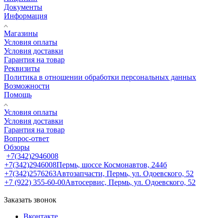
Документы
Информация
Магазины
Условия оплаты
Условия доставки
Гарантия на товар
Реквизиты
Политика в отношении обработки персональных данных
Возможности
Помощь
Условия оплаты
Условия доставки
Гарантия на товар
Вопрос-ответ
Обзоры
+7(342)2946008
+7(342)2946008
Пермь, шоссе Космонавтов, 244б
+7(342)2576263
Автозапчасти, Пермь, ул. Одоевского, 52
+7 (922) 355-60-00
Автосервис, Пермь, ул. Одоевского, 52
Заказать звонок
Вконтакте