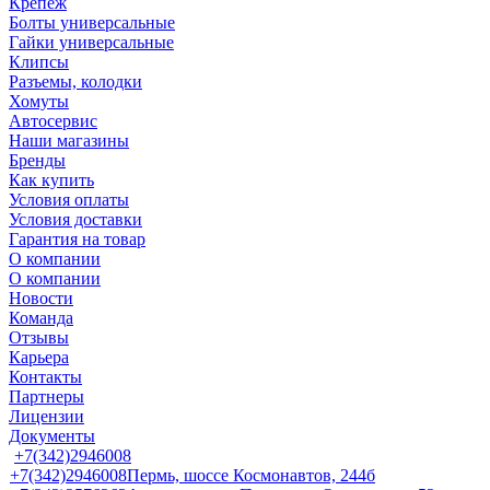
Крепеж
Болты универсальные
Гайки универсальные
Клипсы
Разъемы, колодки
Хомуты
Автосервис
Наши магазины
Бренды
Как купить
Условия оплаты
Условия доставки
Гарантия на товар
О компании
О компании
Новости
Команда
Отзывы
Карьера
Контакты
Партнеры
Лицензии
Документы
+7(342)2946008
+7(342)2946008
Пермь, шоссе Космонавтов, 244б