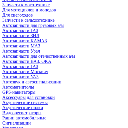
Запчасти к мототехнике
Для мотоциклов и мопедов
Для снегоходов
Запчасти к сельхозтехнике
Автозапчасти для грузовых а/м
Автозапчасти ГАЗ
Автозапчасти ЗИЛ
Автозапчасти КАМАЗ
Автозапчасти МАЗ
Автозапчасти Урал
Автозапчасти для отечественных а/м
Автозапчасти ВАЗ, ОКА
Автозапчасти ГАЗ
Автозапчасти Москвич
Автозапчасти УАЗ
Автозвук и автосигнализации
Автомагнитолы
GPS-навигаторы
Аксессуары для установки
Акустические системы
Акустические полки
Видеорегистраторы
Рации автомобильные
Сигнализации