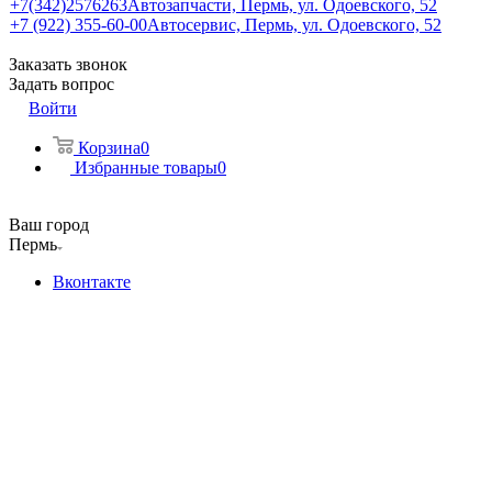
+7(342)2576263
Автозапчасти, Пермь, ул. Одоевского, 52
+7 (922) 355-60-00
Автосервис, Пермь, ул. Одоевского, 52
Заказать звонок
Задать вопрос
Войти
Корзина
0
Избранные товары
0
Ваш город
Пермь
Вконтакте