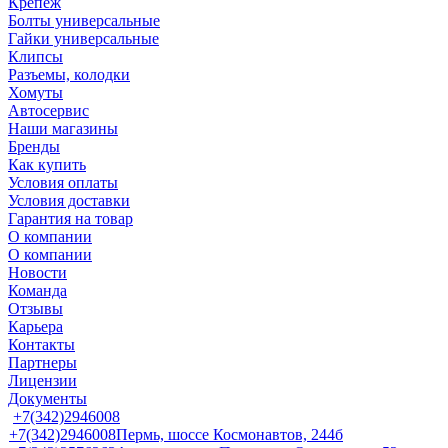
Крепеж
Болты универсальные
Гайки универсальные
Клипсы
Разъемы, колодки
Хомуты
Автосервис
Наши магазины
Бренды
Как купить
Условия оплаты
Условия доставки
Гарантия на товар
О компании
О компании
Новости
Команда
Отзывы
Карьера
Контакты
Партнеры
Лицензии
Документы
+7(342)2946008
+7(342)2946008
Пермь, шоссе Космонавтов, 244б