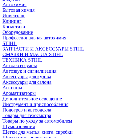
Автохимия
Бытовая химия
Инвентарь
Клининг
Косметика
Оборудование
Профессиональная автохимия
STIHL
ЗАПЧАСТИ И АКСЕССУАРЫ STIHL
СМАЗКИ И МАСЛА STIHL
ТЕХНИКА STIHL
Автоаксессуары
Автозвук и сигнализация
Аксессуары для кузова
Аксессуары для салона
Антенны
Ароматизаторы
Дополнительное освещение
Инструмент и приспособления
Подогрев и автоодеяла
Товары для техосмотра
Товары по уходу за автомобилем
Шумоизоляция
Щетки для мытья, снега, скребки
Щетки стеклоочистителя