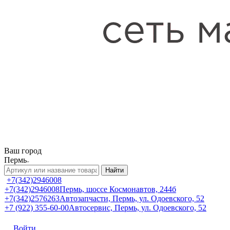
Ваш город
Пермь
Найти
+7(342)2946008
+7(342)2946008
Пермь, шоссе Космонавтов, 244б
+7(342)2576263
Автозапчасти, Пермь, ул. Одоевского, 52
+7 (922) 355-60-00
Автосервис, Пермь, ул. Одоевского, 52
Войти