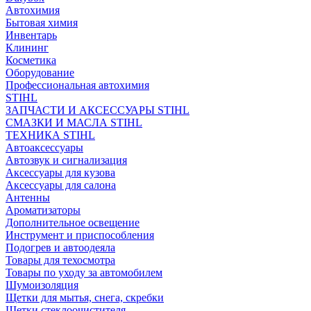
Автохимия
Бытовая химия
Инвентарь
Клининг
Косметика
Оборудование
Профессиональная автохимия
STIHL
ЗАПЧАСТИ И АКСЕССУАРЫ STIHL
СМАЗКИ И МАСЛА STIHL
ТЕХНИКА STIHL
Автоаксессуары
Автозвук и сигнализация
Аксессуары для кузова
Аксессуары для салона
Антенны
Ароматизаторы
Дополнительное освещение
Инструмент и приспособления
Подогрев и автоодеяла
Товары для техосмотра
Товары по уходу за автомобилем
Шумоизоляция
Щетки для мытья, снега, скребки
Щетки стеклоочистителя