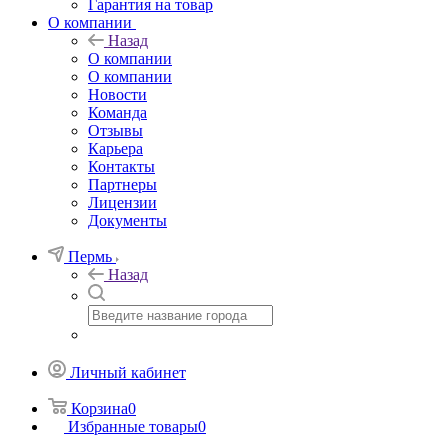
Гарантия на товар
О компании
Назад
О компании
О компании
Новости
Команда
Отзывы
Карьера
Контакты
Партнеры
Лицензии
Документы
Пермь
Назад
Личный кабинет
Корзина
0
Избранные товары
0