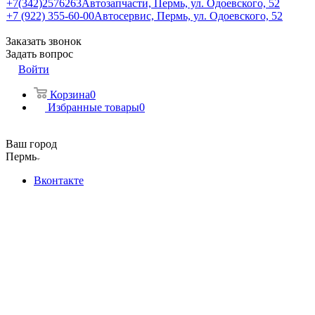
+7(342)2576263
Автозапчасти, Пермь, ул. Одоевского, 52
+7 (922) 355-60-00
Автосервис, Пермь, ул. Одоевского, 52
Заказать звонок
Задать вопрос
Войти
Корзина
0
Избранные товары
0
Ваш город
Пермь
Вконтакте