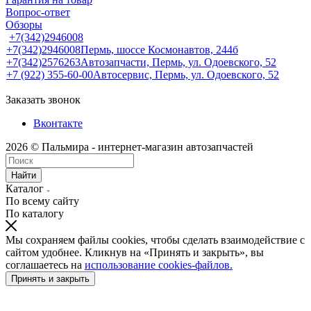
Вопрос-ответ
Обзоры
+7(342)2946008
+7(342)2946008
Пермь, шоссе Космонавтов, 244б
+7(342)2576263
Автозапчасти, Пермь, ул. Одоевского, 52
+7 (922) 355-60-00
Автосервис, Пермь, ул. Одоевского, 52
Заказать звонок
Вконтакте
2026 © Пальмира - интернет-магазин автозапчастей
Найти
Каталог
По всему сайту
По каталогу
Мы сохраняем файлы cookies, чтобы сделать взаимодействие с
сайтом удобнее. Кликнув на «Принять и закрыть», вы
соглашаетесь на
использование cookies-файлов.
Принять и закрыть