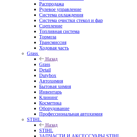
Распродажа
Рулевое управление
Система охлаждения
Система очистки стекол и фар
Сцепление
Топливная система
Тормоза
Трансмиссия
Ходовая часть
Grass
Назад
Grass
Detail
Dutybox
Автохимия
Бытовая химия
Инвентарь
Клининг
Косметика
Оборудование
Профессиональная автохимия
STIHL
Назад
STIHL
ЗАПЧАСТИ И АКСЕССУАРЫ STIHL