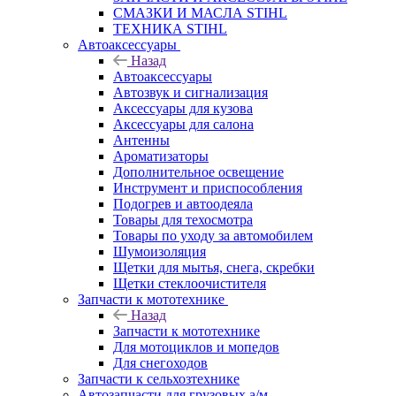
СМАЗКИ И МАСЛА STIHL
ТЕХНИКА STIHL
Автоаксессуары
Назад
Автоаксессуары
Автозвук и сигнализация
Аксессуары для кузова
Аксессуары для салона
Антенны
Ароматизаторы
Дополнительное освещение
Инструмент и приспособления
Подогрев и автоодеяла
Товары для техосмотра
Товары по уходу за автомобилем
Шумоизоляция
Щетки для мытья, снега, скребки
Щетки стеклоочистителя
Запчасти к мототехнике
Назад
Запчасти к мототехнике
Для мотоциклов и мопедов
Для снегоходов
Запчасти к сельхозтехнике
Автозапчасти для грузовых а/м