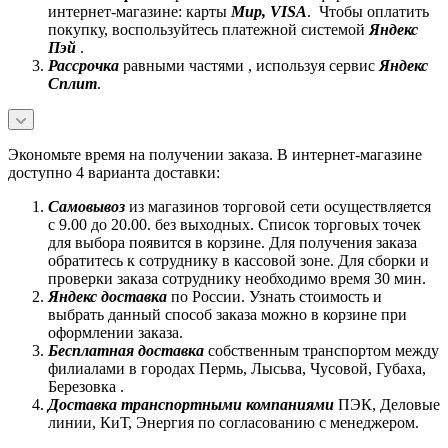
интернет-магазине: карты
Mир, VISA
. Чтобы оплатить
покупку, воспользуйтесь платежной системой
Яндекс
Пэй
.
Рассрочка
равными частями , используя сервис
Яндекс
Сплит
.
Экономьте время на получении заказа. В интернет-магазине
доступно 4 варианта доставки:
Самовывоз
из магазинов торговой сети осуществляется
с 9.00 до 20.00. без выходных. Список торговых точек
для выбора появится в корзине. Для получения заказа
обратитесь к сотруднику в кассовой зоне. Для сборки и
проверки заказа сотруднику необходимо время 30 мин.
Яндекс доставка
по России. Узнать стоимость и
выбрать данный способ заказа можно в корзине при
оформлении заказа.
Бесплатная доставка
собственным транспортом между
филиалами в городах Пермь, Лысьва, Чусовой, Губаха,
Березовка .
Доставка транспортными компаниями
ПЭК, Деловые
линии, КиТ, Энергия по согласованию с менеджером.