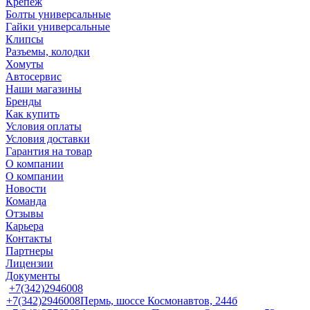
Крепеж
Болты универсальные
Гайки универсальные
Клипсы
Разъемы, колодки
Хомуты
Автосервис
Наши магазины
Бренды
Как купить
Условия оплаты
Условия доставки
Гарантия на товар
О компании
О компании
Новости
Команда
Отзывы
Карьера
Контакты
Партнеры
Лицензии
Документы
+7(342)2946008
+7(342)2946008
Пермь, шоссе Космонавтов, 244б