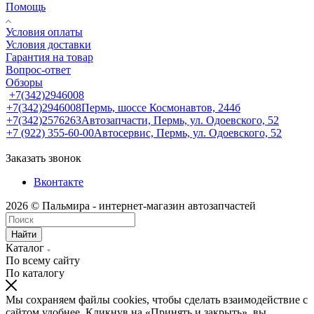
Помощь
Условия оплаты
Условия доставки
Гарантия на товар
Вопрос-ответ
Обзоры
+7(342)2946008
+7(342)2946008
Пермь, шоссе Космонавтов, 244б
+7(342)2576263
Автозапчасти, Пермь, ул. Одоевского, 52
+7 (922) 355-60-00
Автосервис, Пермь, ул. Одоевского, 52
Заказать звонок
Вконтакте
2026 © Пальмира - интернет-магазин автозапчастей
Найти
Каталог
По всему сайту
По каталогу
Мы сохраняем файлы cookies, чтобы сделать взаимодействие с
сайтом удобнее. Кликнув на «Принять и закрыть», вы