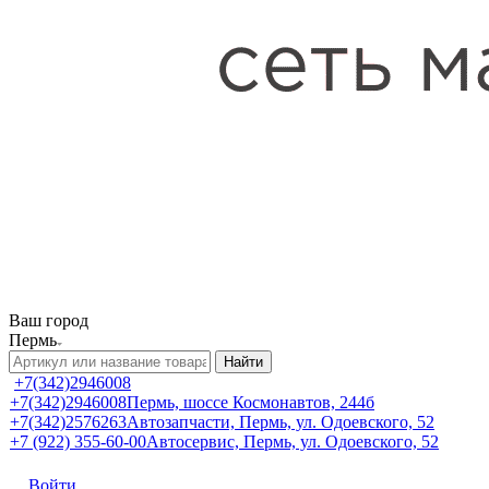
Ваш город
Пермь
Найти
+7(342)2946008
+7(342)2946008
Пермь, шоссе Космонавтов, 244б
+7(342)2576263
Автозапчасти, Пермь, ул. Одоевского, 52
+7 (922) 355-60-00
Автосервис, Пермь, ул. Одоевского, 52
Войти