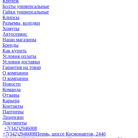
Крепеж
Болты универсальные
Гайки универсальные
Клипсы
Разъемы, колодки
Хомуты
Автосервис
Наши магазины
Бренды
Как купить
Условия оплаты
Условия доставки
Гарантия на товар
О компании
О компании
Новости
Команда
Отзывы
Карьера
Контакты
Партнеры
Лицензии
Документы
+7(342)2946008
+7(342)2946008
Пермь, шоссе Космонавтов, 244б