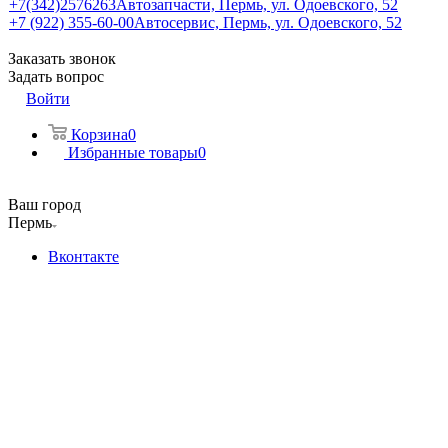
+7(342)2576263
Автозапчасти, Пермь, ул. Одоевского, 52
+7 (922) 355-60-00
Автосервис, Пермь, ул. Одоевского, 52
Заказать звонок
Задать вопрос
Войти
Корзина
0
Избранные товары
0
Ваш город
Пермь
Вконтакте