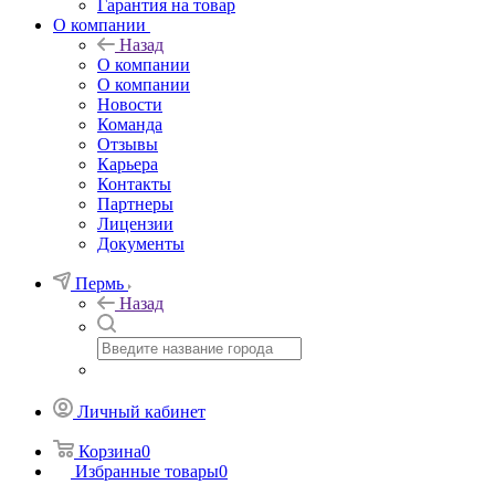
Гарантия на товар
О компании
Назад
О компании
О компании
Новости
Команда
Отзывы
Карьера
Контакты
Партнеры
Лицензии
Документы
Пермь
Назад
Личный кабинет
Корзина
0
Избранные товары
0