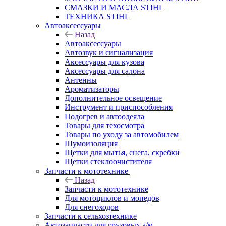
СМАЗКИ И МАСЛА STIHL
ТЕХНИКА STIHL
Автоаксессуары
Назад
Автоаксессуары
Автозвук и сигнализация
Аксессуары для кузова
Аксессуары для салона
Антенны
Ароматизаторы
Дополнительное освещение
Инструмент и приспособления
Подогрев и автоодеяла
Товары для техосмотра
Товары по уходу за автомобилем
Шумоизоляция
Щетки для мытья, снега, скребки
Щетки стеклоочистителя
Запчасти к мототехнике
Назад
Запчасти к мототехнике
Для мотоциклов и мопедов
Для снегоходов
Запчасти к сельхозтехнике
Автозапчасти для грузовых а/м