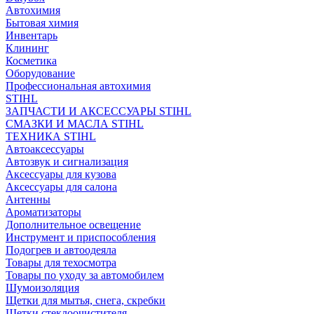
Автохимия
Бытовая химия
Инвентарь
Клининг
Косметика
Оборудование
Профессиональная автохимия
STIHL
ЗАПЧАСТИ И АКСЕССУАРЫ STIHL
СМАЗКИ И МАСЛА STIHL
ТЕХНИКА STIHL
Автоаксессуары
Автозвук и сигнализация
Аксессуары для кузова
Аксессуары для салона
Антенны
Ароматизаторы
Дополнительное освещение
Инструмент и приспособления
Подогрев и автоодеяла
Товары для техосмотра
Товары по уходу за автомобилем
Шумоизоляция
Щетки для мытья, снега, скребки
Щетки стеклоочистителя