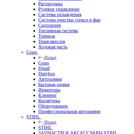
Распродажа
Рулевое управление
Система охлаждения
Система очистки стекол и фар
Сцепление
Топливная система
Тормоза
Трансмиссия
Ходовая часть
Grass
Назад
Grass
Detail
Dutybox
Автохимия
Бытовая химия
Инвентарь
Клининг
Косметика
Оборудование
Профессиональная автохимия
STIHL
Назад
STIHL
ЗАПЧАСТИ И АКСЕССУАРЫ STIHL