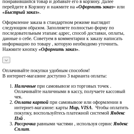
понравившийся товар и добавьте его в корзину. Далее
перейдите в Корзину и нажмите на
«Оформить заказ
» или
«Быстрый заказ»
.
Оформление заказа в стандартном режиме выглядит
следующим образом. Заполняете полностью форму по
последовательным этапам: адрес, способ доставки, оплаты,
данные о себе. Советуем в комментарии к заказу написать
информацию по товару , которую необходимо уточнить.
Нажмите кнопку
«Оформить заказ»
.
Оплачивайте покупки удобным способом!
В интернет-магазине доступно 3 варианта оплаты:
Наличные
при самовывозе из торговых точек .
Оплачивайте наличными в кассу, получаете кассовый
чек.
Оплата картой
при самовывозе или оформлении в
интернет-магазине: карты
Mир, VISA
. Чтобы оплатить
покупку, воспользуйтесь платежной системой
Яндекс
Пэй
.
Рассрочка
равными частями , используя сервис
Яндекс
Сплит
.