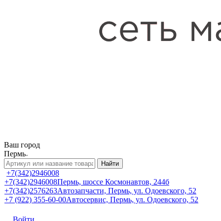
Ваш город
Пермь
Найти
+7(342)2946008
+7(342)2946008
Пермь, шоссе Космонавтов, 244б
+7(342)2576263
Автозапчасти, Пермь, ул. Одоевского, 52
+7 (922) 355-60-00
Автосервис, Пермь, ул. Одоевского, 52
Войти