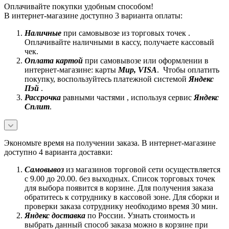
Оплачивайте покупки удобным способом!
В интернет-магазине доступно 3 варианта оплаты:
Наличные
при самовывозе из торговых точек .
Оплачивайте наличными в кассу, получаете кассовый
чек.
Оплата картой
при самовывозе или оформлении в
интернет-магазине: карты
Mир, VISA
. Чтобы оплатить
покупку, воспользуйтесь платежной системой
Яндекс
Пэй
.
Рассрочка
равными частями , используя сервис
Яндекс
Сплит
.
Экономьте время на получении заказа. В интернет-магазине
доступно 4 варианта доставки:
Самовывоз
из магазинов торговой сети осуществляется
с 9.00 до 20.00. без выходных. Список торговых точек
для выбора появится в корзине. Для получения заказа
обратитесь к сотруднику в кассовой зоне. Для сборки и
проверки заказа сотруднику необходимо время 30 мин.
Яндекс доставка
по России. Узнать стоимость и
выбрать данный способ заказа можно в корзине при