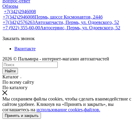
Вопрос-ответ
Обзоры
+7(342)2946008
+7(342)2946008
Пермь, шоссе Космонавтов, 244б
+7(342)2576263
Автозапчасти, Пермь, ул. Одоевского, 52
+7 (922) 355-60-00
Автосервис, Пермь, ул. Одоевского, 52
Заказать звонок
Вконтакте
2026 © Пальмира - интернет-магазин автозапчастей
Найти
Каталог
По всему сайту
По каталогу
Мы сохраняем файлы cookies, чтобы сделать взаимодействие с
сайтом удобнее. Кликнув на «Принять и закрыть», вы
соглашаетесь на
использование cookies-файлов.
Принять и закрыть