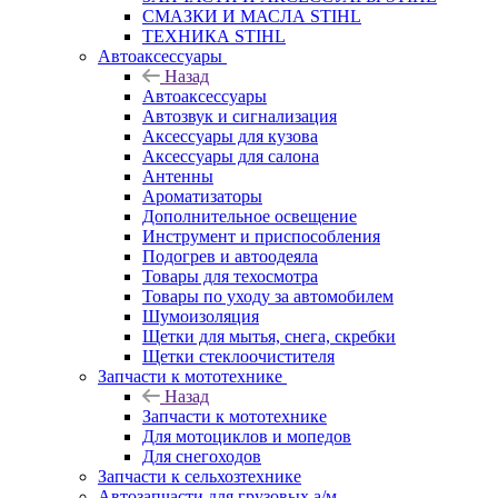
СМАЗКИ И МАСЛА STIHL
ТЕХНИКА STIHL
Автоаксессуары
Назад
Автоаксессуары
Автозвук и сигнализация
Аксессуары для кузова
Аксессуары для салона
Антенны
Ароматизаторы
Дополнительное освещение
Инструмент и приспособления
Подогрев и автоодеяла
Товары для техосмотра
Товары по уходу за автомобилем
Шумоизоляция
Щетки для мытья, снега, скребки
Щетки стеклоочистителя
Запчасти к мототехнике
Назад
Запчасти к мототехнике
Для мотоциклов и мопедов
Для снегоходов
Запчасти к сельхозтехнике
Автозапчасти для грузовых а/м