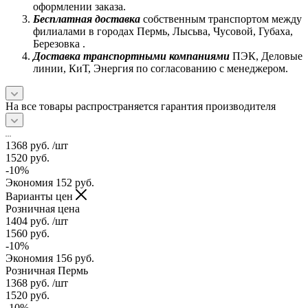
оформлении заказа.
Бесплатная доставка
собственным транспортом между
филиалами в городах Пермь, Лысьва, Чусовой, Губаха,
Березовка .
Доставка транспортными компаниями
ПЭК, Деловые
линии, КиТ, Энергия по согласованию с менеджером.
На все товары распространяется гарантия производителя
1368
руб.
/шт
1520
руб.
-
10
%
Экономия
152
руб.
Варианты цен
Розничная цена
1404
руб.
/шт
1560
руб.
-
10
%
Экономия
156
руб.
Розничная Пермь
1368
руб.
/шт
1520
руб.
-
10
%