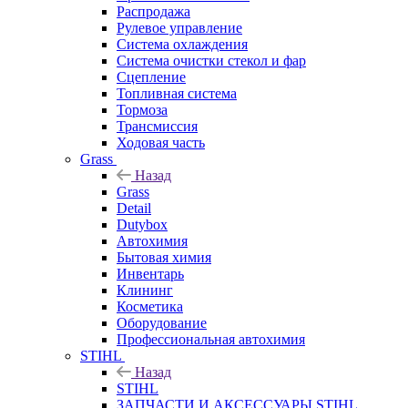
Распродажа
Рулевое управление
Система охлаждения
Система очистки стекол и фар
Сцепление
Топливная система
Тормоза
Трансмиссия
Ходовая часть
Grass
Назад
Grass
Detail
Dutybox
Автохимия
Бытовая химия
Инвентарь
Клининг
Косметика
Оборудование
Профессиональная автохимия
STIHL
Назад
STIHL
ЗАПЧАСТИ И АКСЕССУАРЫ STIHL