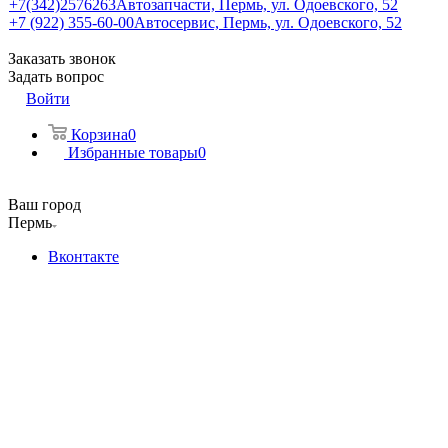
+7(342)2576263
Автозапчасти, Пермь, ул. Одоевского, 52
+7 (922) 355-60-00
Автосервис, Пермь, ул. Одоевского, 52
Заказать звонок
Задать вопрос
Войти
Корзина
0
Избранные товары
0
Ваш город
Пермь
Вконтакте