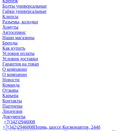
Крепеж
Болты универсальные
Гайки универсальные
Клипсы
Разъемы, колодки
Хомуты
Автосервис
Наши магазины
Бренды
Как купить
Условия оплаты
Условия доставки
Гарантия на товар
О компании
О компании
Новости
Команда
Отзывы
Карьера
Контакты
Партнеры
Лицензии
Документы
+7(342)2946008
+7(342)2946008
Пермь, шоссе Космонавтов, 244б