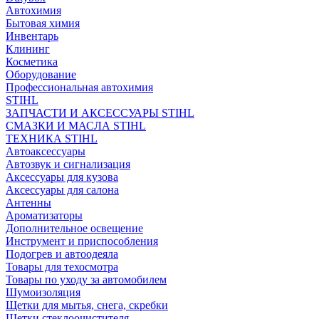
Автохимия
Бытовая химия
Инвентарь
Клининг
Косметика
Оборудование
Профессиональная автохимия
STIHL
ЗАПЧАСТИ И АКСЕССУАРЫ STIHL
СМАЗКИ И МАСЛА STIHL
ТЕХНИКА STIHL
Автоаксессуары
Автозвук и сигнализация
Аксессуары для кузова
Аксессуары для салона
Антенны
Ароматизаторы
Дополнительное освещение
Инструмент и приспособления
Подогрев и автоодеяла
Товары для техосмотра
Товары по уходу за автомобилем
Шумоизоляция
Щетки для мытья, снега, скребки
Щетки стеклоочистителя