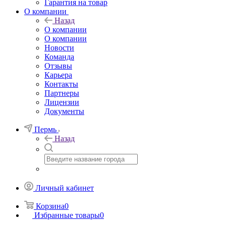
Гарантия на товар
О компании
Назад
О компании
О компании
Новости
Команда
Отзывы
Карьера
Контакты
Партнеры
Лицензии
Документы
Пермь
Назад
Личный кабинет
Корзина
0
Избранные товары
0