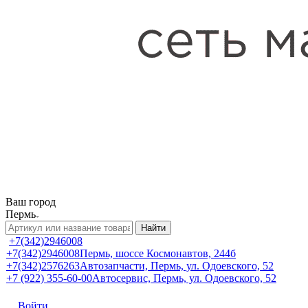
Ваш город
Пермь
Найти
+7(342)2946008
+7(342)2946008
Пермь, шоссе Космонавтов, 244б
+7(342)2576263
Автозапчасти, Пермь, ул. Одоевского, 52
+7 (922) 355-60-00
Автосервис, Пермь, ул. Одоевского, 52
Войти