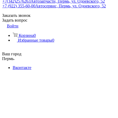
+7(342)2576263
Автозапчасти, Пермь, ул. Одоевского, 52
+7 (922) 355-60-00
Автосервис, Пермь, ул. Одоевского, 52
Заказать звонок
Задать вопрос
Войти
Корзина
0
Избранные товары
0
Ваш город
Пермь
Вконтакте