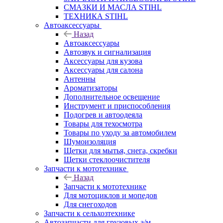
СМАЗКИ И МАСЛА STIHL
ТЕХНИКА STIHL
Автоаксессуары
Назад
Автоаксессуары
Автозвук и сигнализация
Аксессуары для кузова
Аксессуары для салона
Антенны
Ароматизаторы
Дополнительное освещение
Инструмент и приспособления
Подогрев и автоодеяла
Товары для техосмотра
Товары по уходу за автомобилем
Шумоизоляция
Щетки для мытья, снега, скребки
Щетки стеклоочистителя
Запчасти к мототехнике
Назад
Запчасти к мототехнике
Для мотоциклов и мопедов
Для снегоходов
Запчасти к сельхозтехнике
Автозапчасти для грузовых а/м