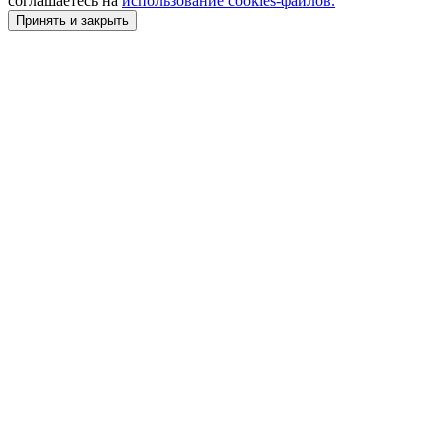
соглашаетесь на
использование cookies-файлов.
Принять и закрыть