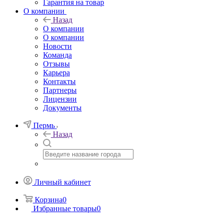
Гарантия на товар
О компании
Назад
О компании
О компании
Новости
Команда
Отзывы
Карьера
Контакты
Партнеры
Лицензии
Документы
Пермь
Назад
Личный кабинет
Корзина
0
Избранные товары
0