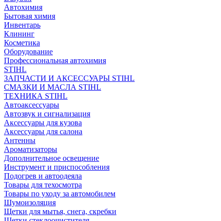
Автохимия
Бытовая химия
Инвентарь
Клининг
Косметика
Оборудование
Профессиональная автохимия
STIHL
ЗАПЧАСТИ И АКСЕССУАРЫ STIHL
СМАЗКИ И МАСЛА STIHL
ТЕХНИКА STIHL
Автоаксессуары
Автозвук и сигнализация
Аксессуары для кузова
Аксессуары для салона
Антенны
Ароматизаторы
Дополнительное освещение
Инструмент и приспособления
Подогрев и автоодеяла
Товары для техосмотра
Товары по уходу за автомобилем
Шумоизоляция
Щетки для мытья, снега, скребки
Щетки стеклоочистителя