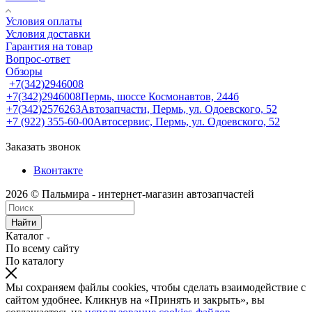
Условия оплаты
Условия доставки
Гарантия на товар
Вопрос-ответ
Обзоры
+7(342)2946008
+7(342)2946008
Пермь, шоссе Космонавтов, 244б
+7(342)2576263
Автозапчасти, Пермь, ул. Одоевского, 52
+7 (922) 355-60-00
Автосервис, Пермь, ул. Одоевского, 52
Заказать звонок
Вконтакте
2026 © Пальмира - интернет-магазин автозапчастей
Найти
Каталог
По всему сайту
По каталогу
Мы сохраняем файлы cookies, чтобы сделать взаимодействие с
сайтом удобнее. Кликнув на «Принять и закрыть», вы