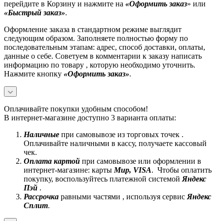
перейдите в Корзину и нажмите на
«Оформить заказ
» или
«Быстрый заказ»
.
Оформление заказа в стандартном режиме выглядит
следующим образом. Заполняете полностью форму по
последовательным этапам: адрес, способ доставки, оплаты,
данные о себе. Советуем в комментарии к заказу написать
информацию по товару , которую необходимо уточнить.
Нажмите кнопку
«Оформить заказ»
.
Оплачивайте покупки удобным способом!
В интернет-магазине доступно 3 варианта оплаты:
Наличные
при самовывозе из торговых точек .
Оплачивайте наличными в кассу, получаете кассовый
чек.
Оплата картой
при самовывозе или оформлении в
интернет-магазине: карты
Mир, VISA
. Чтобы оплатить
покупку, воспользуйтесь платежной системой
Яндекс
Пэй
.
Рассрочка
равными частями , используя сервис
Яндекс
Сплит
.