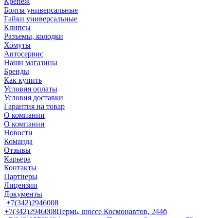
Крепеж
Болты универсальные
Гайки универсальные
Клипсы
Разъемы, колодки
Хомуты
Автосервис
Наши магазины
Бренды
Как купить
Условия оплаты
Условия доставки
Гарантия на товар
О компании
О компании
Новости
Команда
Отзывы
Карьера
Контакты
Партнеры
Лицензии
Документы
+7(342)2946008
+7(342)2946008
Пермь, шоссе Космонавтов, 244б