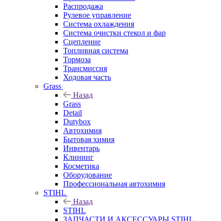
Распродажа
Рулевое управление
Система охлаждения
Система очистки стекол и фар
Сцепление
Топливная система
Тормоза
Трансмиссия
Ходовая часть
Grass
Назад
Grass
Detail
Dutybox
Автохимия
Бытовая химия
Инвентарь
Клининг
Косметика
Оборудование
Профессиональная автохимия
STIHL
Назад
STIHL
ЗАПЧАСТИ И АКСЕССУАРЫ STIHL