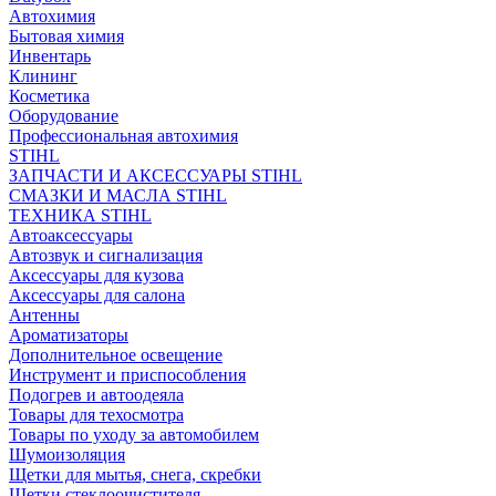
Автохимия
Бытовая химия
Инвентарь
Клининг
Косметика
Оборудование
Профессиональная автохимия
STIHL
ЗАПЧАСТИ И АКСЕССУАРЫ STIHL
СМАЗКИ И МАСЛА STIHL
ТЕХНИКА STIHL
Автоаксессуары
Автозвук и сигнализация
Аксессуары для кузова
Аксессуары для салона
Антенны
Ароматизаторы
Дополнительное освещение
Инструмент и приспособления
Подогрев и автоодеяла
Товары для техосмотра
Товары по уходу за автомобилем
Шумоизоляция
Щетки для мытья, снега, скребки
Щетки стеклоочистителя