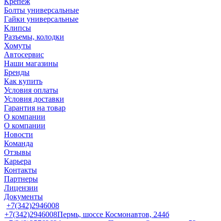
Крепеж
Болты универсальные
Гайки универсальные
Клипсы
Разъемы, колодки
Хомуты
Автосервис
Наши магазины
Бренды
Как купить
Условия оплаты
Условия доставки
Гарантия на товар
О компании
О компании
Новости
Команда
Отзывы
Карьера
Контакты
Партнеры
Лицензии
Документы
+7(342)2946008
+7(342)2946008
Пермь, шоссе Космонавтов, 244б