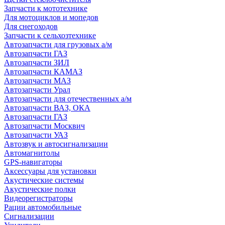
Запчасти к мототехнике
Для мотоциклов и мопедов
Для снегоходов
Запчасти к сельхозтехнике
Автозапчасти для грузовых а/м
Автозапчасти ГАЗ
Автозапчасти ЗИЛ
Автозапчасти КАМАЗ
Автозапчасти МАЗ
Автозапчасти Урал
Автозапчасти для отечественных а/м
Автозапчасти ВАЗ, ОКА
Автозапчасти ГАЗ
Автозапчасти Москвич
Автозапчасти УАЗ
Автозвук и автосигнализации
Автомагнитолы
GPS-навигаторы
Аксессуары для установки
Акустические системы
Акустические полки
Видеорегистраторы
Рации автомобильные
Сигнализации