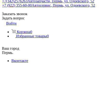
+7(342)2576263
Автозапчасти, Пермь, ул. Одоевского, 52
+7 (922) 355-60-00
Автосервис, Пермь, ул. Одоевского, 52
Заказать звонок
Задать вопрос
Войти
Корзина
0
Избранные товары
0
Ваш город
Пермь
Вконтакте