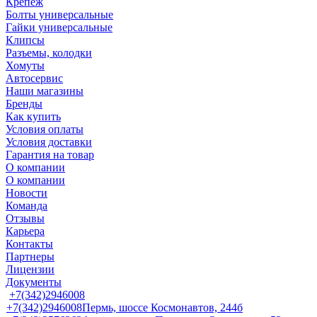
Крепеж
Болты универсальные
Гайки универсальные
Клипсы
Разъемы, колодки
Хомуты
Автосервис
Наши магазины
Бренды
Как купить
Условия оплаты
Условия доставки
Гарантия на товар
О компании
О компании
Новости
Команда
Отзывы
Карьера
Контакты
Партнеры
Лицензии
Документы
+7(342)2946008
+7(342)2946008
Пермь, шоссе Космонавтов, 244б