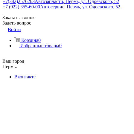
+7(342)2576263
Автозапчасти, Пермь, ул. Одоевского, 52
+7 (922) 355-60-00
Автосервис, Пермь, ул. Одоевского, 52
Заказать звонок
Задать вопрос
Войти
Корзина
0
Избранные товары
0
Ваш город
Пермь
Вконтакте