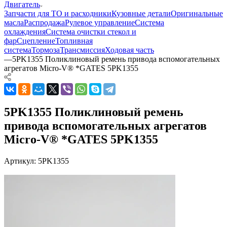
Двигатель
Запчасти для ТО и расходники
Кузовные детали
Оригинальные
масла
Распродажа
Рулевое управление
Система
охлаждения
Система очистки стекол и
фар
Сцепление
Топливная
система
Тормоза
Трансмиссия
Ходовая часть
—
5PK1355 Поликлиновый ремень привода вспомогательных
агрегатов Micro-V® *GATES 5PK1355
5PK1355 Поликлиновый ремень
привода вспомогательных агрегатов
Micro-V® *GATES 5PK1355
Артикул:
5PK1355