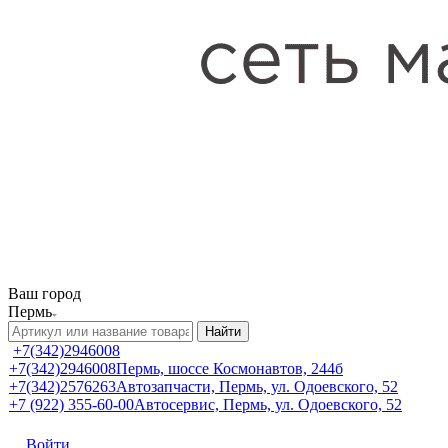
Ваш город
Пермь
Найти
+7(342)2946008
+7(342)2946008
Пермь, шоссе Космонавтов, 244б
+7(342)2576263
Автозапчасти, Пермь, ул. Одоевского, 52
+7 (922) 355-60-00
Автосервис, Пермь, ул. Одоевского, 52
Войти