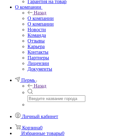
Гарантия на товар
О компании
Назад
О компании
О компании
Новости
Команда
Отзывы
Карьера
Контакты
Партнеры
Лицензии
Документы
Пермь
Назад
Личный кабинет
Корзина
0
Избранные товары
0