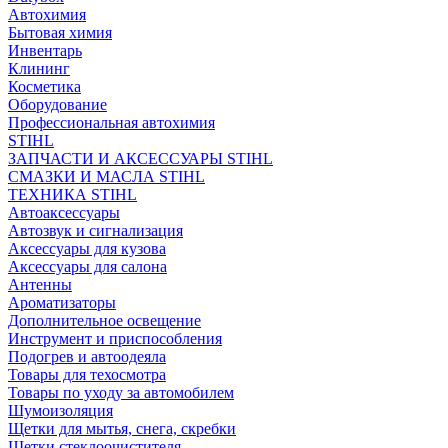
Автохимия
Бытовая химия
Инвентарь
Клининг
Косметика
Оборудование
Профессиональная автохимия
STIHL
ЗАПЧАСТИ И АКСЕССУАРЫ STIHL
СМАЗКИ И МАСЛА STIHL
ТЕХНИКА STIHL
Автоаксессуары
Автозвук и сигнализация
Аксессуары для кузова
Аксессуары для салона
Антенны
Ароматизаторы
Дополнительное освещение
Инструмент и приспособления
Подогрев и автоодеяла
Товары для техосмотра
Товары по уходу за автомобилем
Шумоизоляция
Щетки для мытья, снега, скребки
Щетки стеклоочистителя