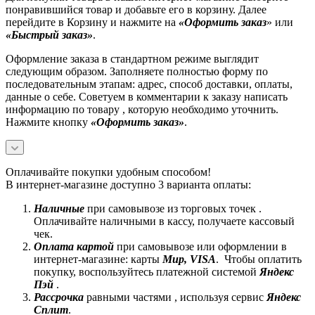
понравившийся товар и добавьте его в корзину. Далее
перейдите в Корзину и нажмите на
«Оформить заказ
» или
«Быстрый заказ»
.
Оформление заказа в стандартном режиме выглядит
следующим образом. Заполняете полностью форму по
последовательным этапам: адрес, способ доставки, оплаты,
данные о себе. Советуем в комментарии к заказу написать
информацию по товару , которую необходимо уточнить.
Нажмите кнопку
«Оформить заказ»
.
Оплачивайте покупки удобным способом!
В интернет-магазине доступно 3 варианта оплаты:
Наличные
при самовывозе из торговых точек .
Оплачивайте наличными в кассу, получаете кассовый
чек.
Оплата картой
при самовывозе или оформлении в
интернет-магазине: карты
Mир, VISA
. Чтобы оплатить
покупку, воспользуйтесь платежной системой
Яндекс
Пэй
.
Рассрочка
равными частями , используя сервис
Яндекс
Сплит
.