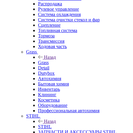
Распродажа
Рулевое управление
Система охлаждения
Система очистки стекол и фар
Сцепление
Топливная система
Тормоза
Трансмиссия
Ходовая часть
Grass
Назад
Grass
Detail
Dutybox
Автохимия
Бытовая химия
Инвентарь
Клининг
Косметика
Оборудование
Профессиональная автохимия
STIHL
Назад
STIHL
ЗАПЧАСТИ И АКСЕССУАРЫ STIHL