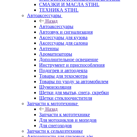
СМАЗКИ И МАСЛА STIHL
ТЕХНИКА STIHL
Автоаксессуары
Назад
Автоаксессуары
Автозвук и сигнализация
Аксессуары для кузова
Аксессуары для салона
Антенны
Ароматизаторы
Дополнительное освещение
Инструмент и приспособления
Подогрев и автоодеяла
Товары для техосмотра
Товары по уходу за автомобилем
Шумоизоляция
Щетки для мытья, снега, скребки
Щетки стеклоочистителя
Запчасти к мототехнике
Назад
Запчасти к мототехнике
Для мотоциклов и мопедов
Для снегоходов
Запчасти к сельхозтехнике
Автозапчасти для грузовых а/м