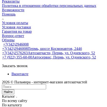
Реквизиты
Политика в отношении обработки персональных данных
Возможности
Помощь
Условия оплаты
Условия доставки
Гарантия на товар
Вопрос-ответ
Обзоры
+7(342)2946008
+7(342)2946008
Пермь, шоссе Космонавтов, 244б
+7(342)2576263
Автозапчасти, Пермь, ул. Одоевского, 52
+7 (922) 355-60-00
Автосервис, Пермь, ул. Одоевского, 52
Заказать звонок
Вконтакте
2026 © Пальмира - интернет-магазин автозапчастей
Найти
Каталог
По всему сайту
По каталогу