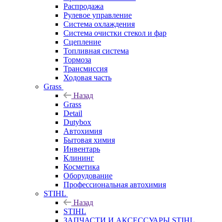
Распродажа
Рулевое управление
Система охлаждения
Система очистки стекол и фар
Сцепление
Топливная система
Тормоза
Трансмиссия
Ходовая часть
Grass
Назад
Grass
Detail
Dutybox
Автохимия
Бытовая химия
Инвентарь
Клининг
Косметика
Оборудование
Профессиональная автохимия
STIHL
Назад
STIHL
ЗАПЧАСТИ И АКСЕССУАРЫ STIHL