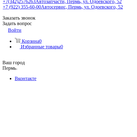
+7(342)2576263
Автозапчасти, Пермь, ул. Одоевского, 52
+7 (922) 355-60-00
Автосервис, Пермь, ул. Одоевского, 52
Заказать звонок
Задать вопрос
Войти
Корзина
0
Избранные товары
0
Ваш город
Пермь
Вконтакте