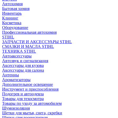
Автохимия
Бытовая химия
Инвентарь
Клининг
Косметика
Оборудование
Профессиональная автохимия
STIHL
ЗАПЧАСТИ И АКСЕССУАРЫ STIHL
СМАЗКИ И МАСЛА STIHL
ТЕХНИКА STIHL
Автоаксессуары
Автозвук и сигнализация
Аксессуары для кузова
Аксессуары для салона
Антенны
Ароматизаторы
Дополнительное освещение
Инструмент и приспособления
Подогрев и автоодеяла
Товары для техосмотра
Товары по уходу за автомобилем
Шумоизоляция
Щетки для мытья, снега, скребки
Щетки стеклоочистителя