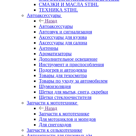
СМАЗКИ И МАСЛА STIHL
ТЕХНИКА STIHL
Автоаксессуары
Назад
Автоаксессуары
Автозвук и сигнализация
Аксессуары для кузова
Аксессуары для салона
Антенны
Ароматизаторы
Дополнительное освещение
Инструмент и приспособления
Подогрев и автоодеяла
Товары для техосмотра
Товары по уходу за автомобилем
Шумоизоляция
Щетки для мытья, снега, скребки
Щетки стеклоочистителя
Запчасти к мототехнике
Назад
Запчасти к мототехнике
Для мотоциклов и мопедов
Для снегоходов
Запчасти к сельхозтехнике
Автозапчасти для грузовых а/м