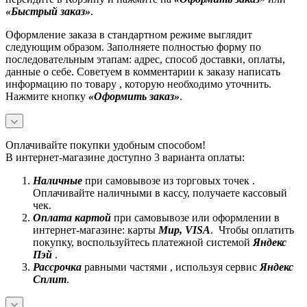
«Быстрый заказ»
.
Оформление заказа в стандартном режиме выглядит
следующим образом. Заполняете полностью форму по
последовательным этапам: адрес, способ доставки, оплаты,
данные о себе. Советуем в комментарии к заказу написать
информацию по товару , которую необходимо уточнить.
Нажмите кнопку
«Оформить заказ»
.
Оплачивайте покупки удобным способом!
В интернет-магазине доступно 3 варианта оплаты:
Наличные
при самовывозе из торговых точек .
Оплачивайте наличными в кассу, получаете кассовый
чек.
Оплата картой
при самовывозе или оформлении в
интернет-магазине: карты
Mир, VISA
. Чтобы оплатить
покупку, воспользуйтесь платежной системой
Яндекс
Пэй
.
Рассрочка
равными частями , используя сервис
Яндекс
Сплит
.