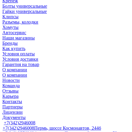
Крепеж
Болты универсальные
Гайки универсальные
Клипсы
Разъемы, колодки
Хомуты
Автосервис
Наши магазины
Бренды
Как купить
Условия оплаты
Условия доставки
Гарантия на товар
О компании
О компании
Новости
Команда
Отзывы
Карьера
Контакты
Партнеры
Лицензии
Документы
+7(342)2946008
+7(342)2946008
Пермь, шоссе Космонавтов, 244б