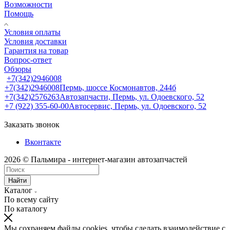
Возможности
Помощь
Условия оплаты
Условия доставки
Гарантия на товар
Вопрос-ответ
Обзоры
+7(342)2946008
+7(342)2946008
Пермь, шоссе Космонавтов, 244б
+7(342)2576263
Автозапчасти, Пермь, ул. Одоевского, 52
+7 (922) 355-60-00
Автосервис, Пермь, ул. Одоевского, 52
Заказать звонок
Вконтакте
2026 © Пальмира - интернет-магазин автозапчастей
Найти
Каталог
По всему сайту
По каталогу
Мы сохраняем файлы cookies, чтобы сделать взаимодействие с