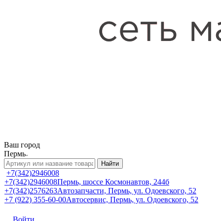
Ваш город
Пермь
Найти
+7(342)2946008
+7(342)2946008
Пермь, шоссе Космонавтов, 244б
+7(342)2576263
Автозапчасти, Пермь, ул. Одоевского, 52
+7 (922) 355-60-00
Автосервис, Пермь, ул. Одоевского, 52
Войти