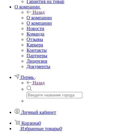
Гарантия на товар
О компании
Назад
О компании
О компании
Новости
Команда
Отзывы
Карьера
Контакты
Партнеры
Лицензии
Документы
Пермь
Назад
Личный кабинет
Корзина
0
Избранные товары
0