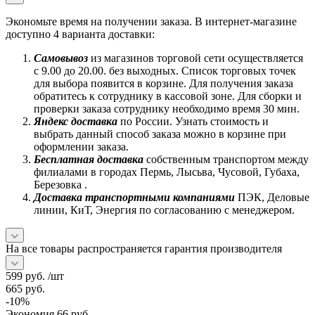
Экономьте время на получении заказа. В интернет-магазине
доступно 4 варианта доставки:
Самовывоз
из магазинов торговой сети осуществляется
с 9.00 до 20.00. без выходных. Список торговых точек
для выбора появится в корзине. Для получения заказа
обратитесь к сотруднику в кассовой зоне. Для сборки и
проверки заказа сотруднику необходимо время 30 мин.
Яндекс доставка
по России. Узнать стоимость и
выбрать данный способ заказа можно в корзине при
оформлении заказа.
Бесплатная доставка
собственным транспортом между
филиалами в городах Пермь, Лысьва, Чусовой, Губаха,
Березовка .
Доставка транспортными компаниями
ПЭК, Деловые
линии, КиТ, Энергия по согласованию с менеджером.
На все товары распространяется гарантия производителя
599
руб.
/шт
665
руб.
-
10
%
Экономия
66
руб.