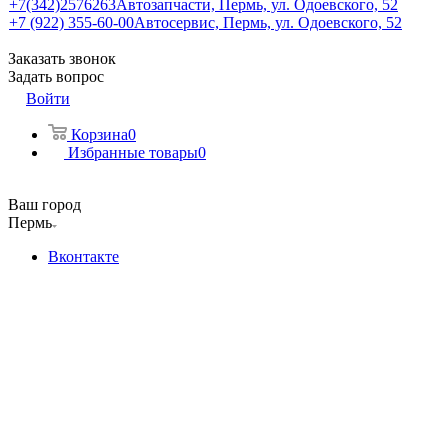
+7(342)2576263
Автозапчасти, Пермь, ул. Одоевского, 52
+7 (922) 355-60-00
Автосервис, Пермь, ул. Одоевского, 52
Заказать звонок
Задать вопрос
Войти
Корзина
0
Избранные товары
0
Ваш город
Пермь
Вконтакте