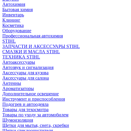
Автохимия
Бытовая химия
Инвентарь
Клининг
Косметика
Оборудование
Профессиональная автохимия
STIHL
ЗАПЧАСТИ И АКСЕССУАРЫ STIHL
СМАЗКИ И МАСЛА STIHL
ТЕХНИКА STIHL
Автоаксессуары
Автозвук и сигнализация
Аксессуары для кузова
Аксессуары для салона
Антенны
Ароматизаторы
Дополнительное освещение
Инструмент и приспособления
Подогрев и автоодеяла
Товары для техосмотра
Товары по уходу за автомобилем
Шумоизоляция
Щетки для мытья, снега, скребки
Щетки стеклоочистителя