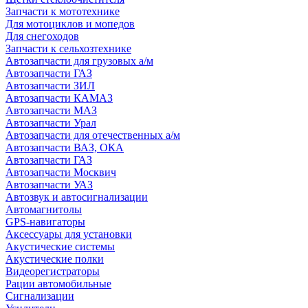
Запчасти к мототехнике
Для мотоциклов и мопедов
Для снегоходов
Запчасти к сельхозтехнике
Автозапчасти для грузовых а/м
Автозапчасти ГАЗ
Автозапчасти ЗИЛ
Автозапчасти КАМАЗ
Автозапчасти МАЗ
Автозапчасти Урал
Автозапчасти для отечественных а/м
Автозапчасти ВАЗ, ОКА
Автозапчасти ГАЗ
Автозапчасти Москвич
Автозапчасти УАЗ
Автозвук и автосигнализации
Автомагнитолы
GPS-навигаторы
Аксессуары для установки
Акустические системы
Акустические полки
Видеорегистраторы
Рации автомобильные
Сигнализации