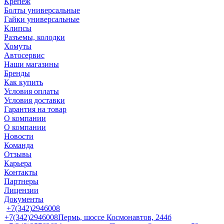
Крепеж
Болты универсальные
Гайки универсальные
Клипсы
Разъемы, колодки
Хомуты
Автосервис
Наши магазины
Бренды
Как купить
Условия оплаты
Условия доставки
Гарантия на товар
О компании
О компании
Новости
Команда
Отзывы
Карьера
Контакты
Партнеры
Лицензии
Документы
+7(342)2946008
+7(342)2946008
Пермь, шоссе Космонавтов, 244б