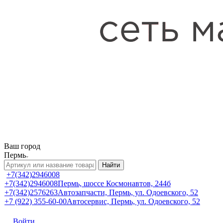
Ваш город
Пермь
Найти
+7(342)2946008
+7(342)2946008
Пермь, шоссе Космонавтов, 244б
+7(342)2576263
Автозапчасти, Пермь, ул. Одоевского, 52
+7 (922) 355-60-00
Автосервис, Пермь, ул. Одоевского, 52
Войти