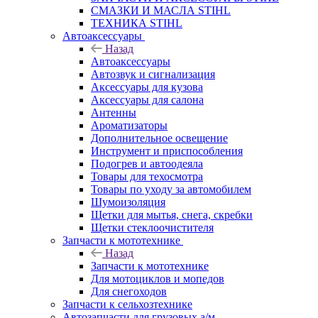
СМАЗКИ И МАСЛА STIHL
ТЕХНИКА STIHL
Автоаксессуары
Назад
Автоаксессуары
Автозвук и сигнализация
Аксессуары для кузова
Аксессуары для салона
Антенны
Ароматизаторы
Дополнительное освещение
Инструмент и приспособления
Подогрев и автоодеяла
Товары для техосмотра
Товары по уходу за автомобилем
Шумоизоляция
Щетки для мытья, снега, скребки
Щетки стеклоочистителя
Запчасти к мототехнике
Назад
Запчасти к мототехнике
Для мотоциклов и мопедов
Для снегоходов
Запчасти к сельхозтехнике
Автозапчасти для грузовых а/м