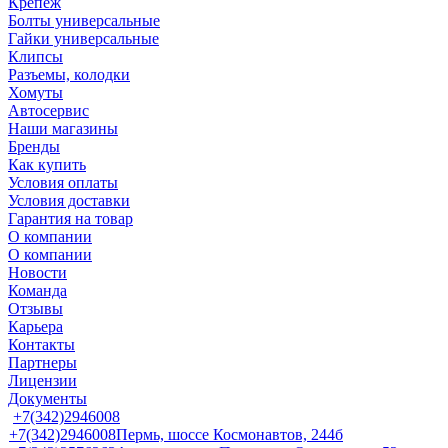
Крепеж
Болты универсальные
Гайки универсальные
Клипсы
Разъемы, колодки
Хомуты
Автосервис
Наши магазины
Бренды
Как купить
Условия оплаты
Условия доставки
Гарантия на товар
О компании
О компании
Новости
Команда
Отзывы
Карьера
Контакты
Партнеры
Лицензии
Документы
+7(342)2946008
+7(342)2946008
Пермь, шоссе Космонавтов, 244б