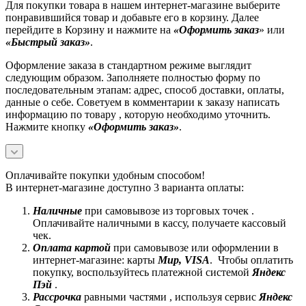
Для покупки товара в нашем интернет-магазине выберите
понравившийся товар и добавьте его в корзину. Далее
перейдите в Корзину и нажмите на
«Оформить заказ
» или
«Быстрый заказ»
.
Оформление заказа в стандартном режиме выглядит
следующим образом. Заполняете полностью форму по
последовательным этапам: адрес, способ доставки, оплаты,
данные о себе. Советуем в комментарии к заказу написать
информацию по товару , которую необходимо уточнить.
Нажмите кнопку
«Оформить заказ»
.
Оплачивайте покупки удобным способом!
В интернет-магазине доступно 3 варианта оплаты:
Наличные
при самовывозе из торговых точек .
Оплачивайте наличными в кассу, получаете кассовый
чек.
Оплата картой
при самовывозе или оформлении в
интернет-магазине: карты
Mир, VISA
. Чтобы оплатить
покупку, воспользуйтесь платежной системой
Яндекс
Пэй
.
Рассрочка
равными частями , используя сервис
Яндекс