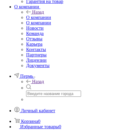
Гарантия на товар
О компании
Назад
О компании
О компании
Новости
Команда
Отзывы
Карьера
Контакты
Партнеры
Лицензии
Документы
Пермь
Назад
Личный кабинет
Корзина
0
Избранные товары
0