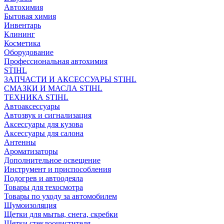
Автохимия
Бытовая химия
Инвентарь
Клининг
Косметика
Оборудование
Профессиональная автохимия
STIHL
ЗАПЧАСТИ И АКСЕССУАРЫ STIHL
СМАЗКИ И МАСЛА STIHL
ТЕХНИКА STIHL
Автоаксессуары
Автозвук и сигнализация
Аксессуары для кузова
Аксессуары для салона
Антенны
Ароматизаторы
Дополнительное освещение
Инструмент и приспособления
Подогрев и автоодеяла
Товары для техосмотра
Товары по уходу за автомобилем
Шумоизоляция
Щетки для мытья, снега, скребки
Щетки стеклоочистителя