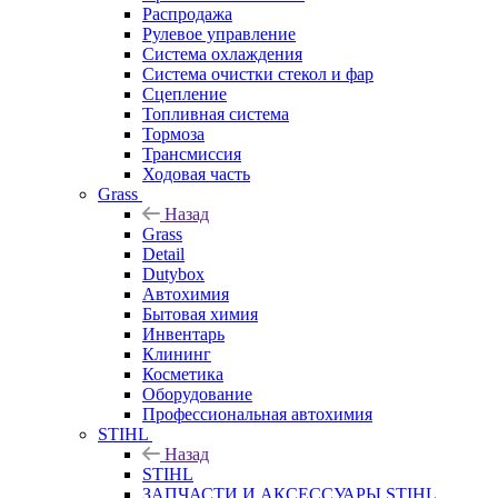
Распродажа
Рулевое управление
Система охлаждения
Система очистки стекол и фар
Сцепление
Топливная система
Тормоза
Трансмиссия
Ходовая часть
Grass
Назад
Grass
Detail
Dutybox
Автохимия
Бытовая химия
Инвентарь
Клининг
Косметика
Оборудование
Профессиональная автохимия
STIHL
Назад
STIHL
ЗАПЧАСТИ И АКСЕССУАРЫ STIHL