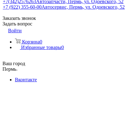
+7(342)2576263
Автозапчасти, Пермь, ул. Одоевского, 52
+7 (922) 355-60-00
Автосервис, Пермь, ул. Одоевского, 52
Заказать звонок
Задать вопрос
Войти
Корзина
0
Избранные товары
0
Ваш город
Пермь
Вконтакте