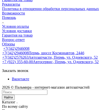
Реквизиты
Политика в отношении обработки персональных данных
Возможности
Помощь
Условия оплаты
Условия доставки
Гарантия на товар
Вопрос-ответ
Обзоры
+7(342)2946008
+7(342)2946008
Пермь, шоссе Космонавтов, 244б
+7(342)2576263
Автозапчасти, Пермь, ул. Одоевского, 52
+7 (922) 355-60-00
Автосервис, Пермь, ул. Одоевского, 52
Заказать звонок
Вконтакте
2026 © Пальмира - интернет-магазин автозапчастей
Найти
Каталог
По всему сайту