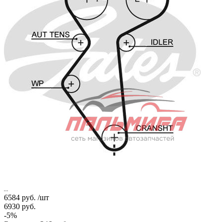
6584
руб.
/шт
6930
руб.
-
5
%