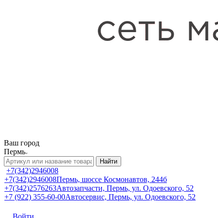
Ваш город
Пермь
Найти
+7(342)2946008
+7(342)2946008
Пермь, шоссе Космонавтов, 244б
+7(342)2576263
Автозапчасти, Пермь, ул. Одоевского, 52
+7 (922) 355-60-00
Автосервис, Пермь, ул. Одоевского, 52
Войти