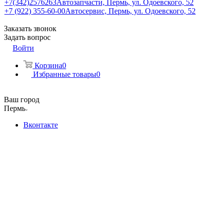
+7(342)2576263
Автозапчасти, Пермь, ул. Одоевского, 52
+7 (922) 355-60-00
Автосервис, Пермь, ул. Одоевского, 52
Заказать звонок
Задать вопрос
Войти
Корзина
0
Избранные товары
0
Ваш город
Пермь
Вконтакте