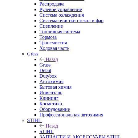
Распродажа
Рулевое управление
Система охлаждения
Система очистки стекол и фар
Сцепление
Топливная система
Тормоза
Трансмиссия
Ходовая часть
Grass
Назад
Grass
Detail
Dutybox
Автохимия
Бытовая химия
Инвентарь
Клининг
Косметика
Оборудование
Профессиональная автохимия
STIHL
Назад
STIHL
ЗАПЧАСТИ И АКСЕССУАРЫ STIHL