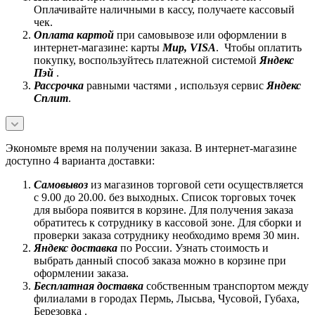
Оплачивайте наличными в кассу, получаете кассовый
чек.
Оплата картой
при самовывозе или оформлении в
интернет-магазине: карты
Mир, VISA
. Чтобы оплатить
покупку, воспользуйтесь платежной системой
Яндекс
Пэй
.
Рассрочка
равными частями , используя сервис
Яндекс
Сплит
.
Экономьте время на получении заказа. В интернет-магазине
доступно 4 варианта доставки:
Самовывоз
из магазинов торговой сети осуществляется
с 9.00 до 20.00. без выходных. Список торговых точек
для выбора появится в корзине. Для получения заказа
обратитесь к сотруднику в кассовой зоне. Для сборки и
проверки заказа сотруднику необходимо время 30 мин.
Яндекс доставка
по России. Узнать стоимость и
выбрать данный способ заказа можно в корзине при
оформлении заказа.
Бесплатная доставка
собственным транспортом между
филиалами в городах Пермь, Лысьва, Чусовой, Губаха,
Березовка .