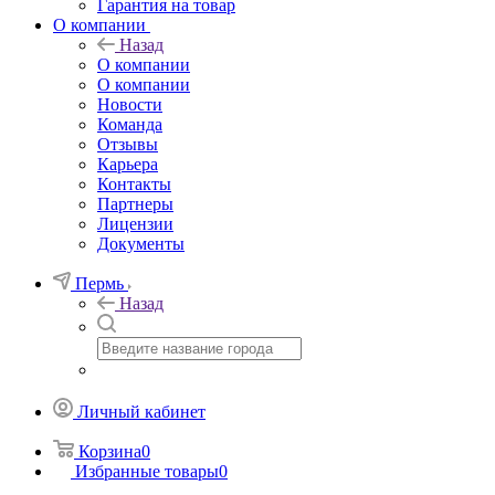
Гарантия на товар
О компании
Назад
О компании
О компании
Новости
Команда
Отзывы
Карьера
Контакты
Партнеры
Лицензии
Документы
Пермь
Назад
Личный кабинет
Корзина
0
Избранные товары
0