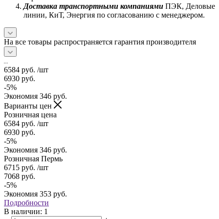
Доставка транспортными компаниями
ПЭК, Деловые
линии, КиТ, Энергия по согласованию с менеджером.
На все товары распространяется гарантия производителя
6584
руб.
/шт
6930
руб.
-
5
%
Экономия
346
руб.
Варианты цен
Розничная цена
6584
руб.
/шт
6930
руб.
-
5
%
Экономия
346
руб.
Розничная Пермь
6715
руб.
/шт
7068
руб.
-
5
%
Экономия
353
руб.
Подробности
В наличии
: 1