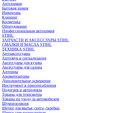
Автохимия
Бытовая химия
Инвентарь
Клининг
Косметика
Оборудование
Профессиональная автохимия
STIHL
ЗАПЧАСТИ И АКСЕССУАРЫ STIHL
СМАЗКИ И МАСЛА STIHL
ТЕХНИКА STIHL
Автоаксессуары
Автозвук и сигнализация
Аксессуары для кузова
Аксессуары для салона
Антенны
Ароматизаторы
Дополнительное освещение
Инструмент и приспособления
Подогрев и автоодеяла
Товары для техосмотра
Товары по уходу за автомобилем
Шумоизоляция
Щетки для мытья, снега, скребки
Щетки стеклоочистителя