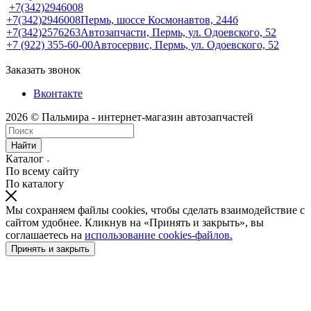
+7(342)2946008
+7(342)2946008
Пермь, шоссе Космонавтов, 244б
+7(342)2576263
Автозапчасти, Пермь, ул. Одоевского, 52
+7 (922) 355-60-00
Автосервис, Пермь, ул. Одоевского, 52
Заказать звонок
Вконтакте
2026 © Пальмира - интернет-магазин автозапчастей
Найти
Каталог
По всему сайту
По каталогу
Мы сохраняем файлы cookies, чтобы сделать взаимодействие с
сайтом удобнее. Кликнув на «Принять и закрыть», вы
соглашаетесь на
использование cookies-файлов.
Принять и закрыть