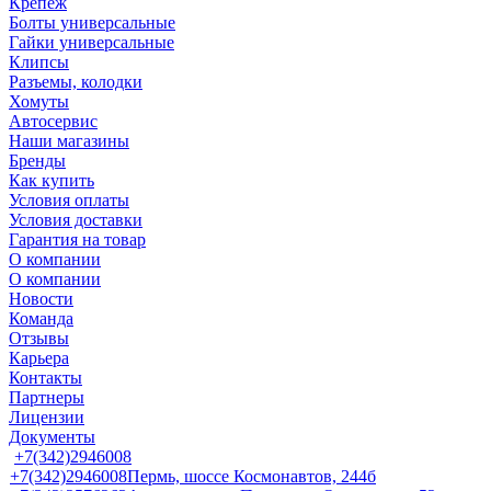
Крепеж
Болты универсальные
Гайки универсальные
Клипсы
Разъемы, колодки
Хомуты
Автосервис
Наши магазины
Бренды
Как купить
Условия оплаты
Условия доставки
Гарантия на товар
О компании
О компании
Новости
Команда
Отзывы
Карьера
Контакты
Партнеры
Лицензии
Документы
+7(342)2946008
+7(342)2946008
Пермь, шоссе Космонавтов, 244б