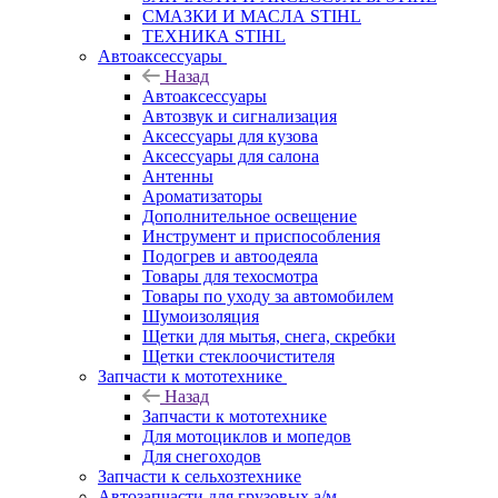
СМАЗКИ И МАСЛА STIHL
ТЕХНИКА STIHL
Автоаксессуары
Назад
Автоаксессуары
Автозвук и сигнализация
Аксессуары для кузова
Аксессуары для салона
Антенны
Ароматизаторы
Дополнительное освещение
Инструмент и приспособления
Подогрев и автоодеяла
Товары для техосмотра
Товары по уходу за автомобилем
Шумоизоляция
Щетки для мытья, снега, скребки
Щетки стеклоочистителя
Запчасти к мототехнике
Назад
Запчасти к мототехнике
Для мотоциклов и мопедов
Для снегоходов
Запчасти к сельхозтехнике
Автозапчасти для грузовых а/м