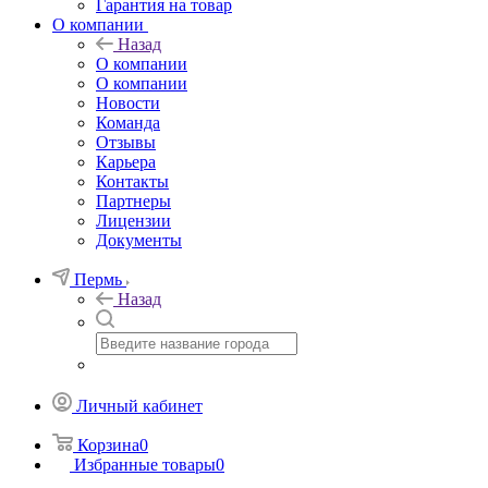
Гарантия на товар
О компании
Назад
О компании
О компании
Новости
Команда
Отзывы
Карьера
Контакты
Партнеры
Лицензии
Документы
Пермь
Назад
Личный кабинет
Корзина
0
Избранные товары
0