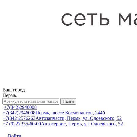
Ваш город
Пермь
Найти
+7(342)2946008
+7(342)2946008
Пермь, шоссе Космонавтов, 244б
+7(342)2576263
Автозапчасти, Пермь, ул. Одоевского, 52
+7 (922) 355-60-00
Автосервис, Пермь, ул. Одоевского, 52
Войти