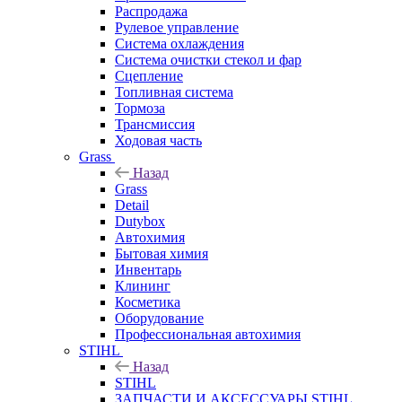
Распродажа
Рулевое управление
Система охлаждения
Система очистки стекол и фар
Сцепление
Топливная система
Тормоза
Трансмиссия
Ходовая часть
Grass
Назад
Grass
Detail
Dutybox
Автохимия
Бытовая химия
Инвентарь
Клининг
Косметика
Оборудование
Профессиональная автохимия
STIHL
Назад
STIHL
ЗАПЧАСТИ И АКСЕССУАРЫ STIHL