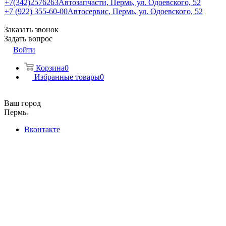
+7(342)2576263
Автозапчасти, Пермь, ул. Одоевского, 52
+7 (922) 355-60-00
Автосервис, Пермь, ул. Одоевского, 52
Заказать звонок
Задать вопрос
Войти
Корзина
0
Избранные товары
0
Ваш город
Пермь
Вконтакте