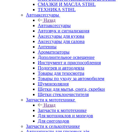
СМАЗКИ И МАСЛА STIHL
ТЕХНИКА STIHL
Автоаксессуары
Назад
Автоаксессуары
Автозвук и сигнализация
Аксессуары для кузова
Аксессуары для салона
Антенны
Ароматизаторы
Дополнительное освещение
Инструмент и приспособления
Подогрев и автоодеяла
Товары для техосмотра
Товары по уходу за автомобилем
Шумоизоляция
Щетки для мытья, снега, скребки
Щетки стеклоочистителя
Запчасти к мототехнике
Назад
Запчасти к мототехнике
Для мотоциклов и мопедов
Для снегоходов
Запчасти к сельхозтехнике
Автозапчасти для грузовых а/м