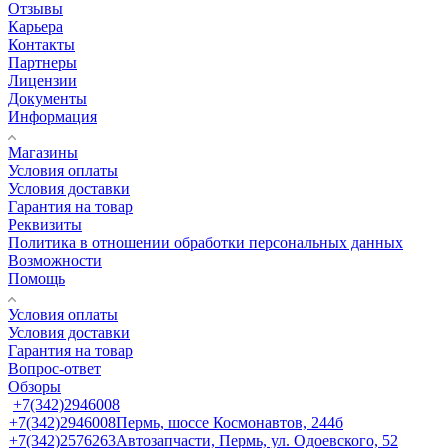
Отзывы
Карьера
Контакты
Партнеры
Лицензии
Документы
Информация
Магазины
Условия оплаты
Условия доставки
Гарантия на товар
Реквизиты
Политика в отношении обработки персональных данных
Возможности
Помощь
Условия оплаты
Условия доставки
Гарантия на товар
Вопрос-ответ
Обзоры
+7(342)2946008
+7(342)2946008
Пермь, шоссе Космонавтов, 244б
+7(342)2576263
Автозапчасти, Пермь, ул. Одоевского, 52