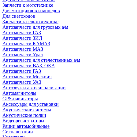
Запчасти к мототехнике
Для мотоциклов и мопедов
Для снегоходов
Запчасти к сельхозтехнике
Автозапчасти для грузовых а/м
Автозапчасти ГАЗ
Автозапчасти ЗИЛ
Автозапчасти КАМАЗ
Автозапчасти МАЗ
Автозапчасти Урал
Автозапчасти для отечественных а/м
Автозапчасти ВАЗ, ОКА
Автозапчасти ГАЗ
Автозапчасти Москвич
Автозапчасти УАЗ
Автозвук и автосигнализации
Автомагнитолы
GPS-навигаторы
Аксессуары для установки
Акустические системы
Акустические полки
Видеорегистраторы
Рации автомобильные
Сигнализации