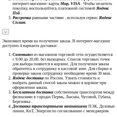
интернет-магазине: карты
Mир, VISA
. Чтобы оплатить
покупку, воспользуйтесь платежной системой
Яндекс
Пэй
.
Рассрочка
равными частями , используя сервис
Яндекс
Сплит
.
Экономьте время на получении заказа. В интернет-магазине
доступно 4 варианта доставки:
Самовывоз
из магазинов торговой сети осуществляется
с 9.00 до 20.00. без выходных. Список торговых точек
для выбора появится в корзине. Для получения заказа
обратитесь к сотруднику в кассовой зоне. Для сборки и
проверки заказа сотруднику необходимо время 30 мин.
Яндекс доставка
по России. Узнать стоимость и
выбрать данный способ заказа можно в корзине при
оформлении заказа.
Бесплатная доставка
собственным транспортом между
филиалами в городах Пермь, Лысьва, Чусовой, Губаха,
Березовка .
Доставка транспортными компаниями
ПЭК, Деловые
линии, КиТ, Энергия по согласованию с менеджером.