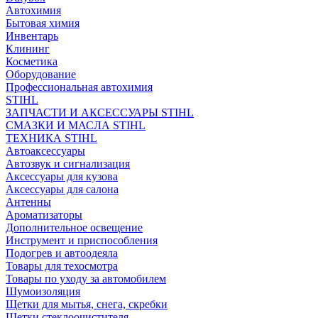
Автохимия
Бытовая химия
Инвентарь
Клининг
Косметика
Оборудование
Профессиональная автохимия
STIHL
ЗАПЧАСТИ И АКСЕССУАРЫ STIHL
СМАЗКИ И МАСЛА STIHL
ТЕХНИКА STIHL
Автоаксессуары
Автозвук и сигнализация
Аксессуары для кузова
Аксессуары для салона
Антенны
Ароматизаторы
Дополнительное освещение
Инструмент и приспособления
Подогрев и автоодеяла
Товары для техосмотра
Товары по уходу за автомобилем
Шумоизоляция
Щетки для мытья, снега, скребки
Щетки стеклоочистителя