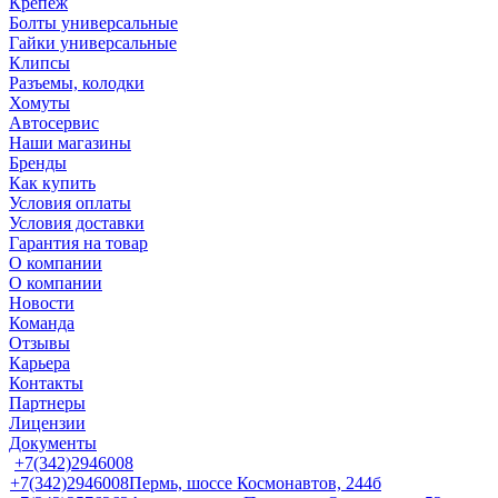
Крепеж
Болты универсальные
Гайки универсальные
Клипсы
Разъемы, колодки
Хомуты
Автосервис
Наши магазины
Бренды
Как купить
Условия оплаты
Условия доставки
Гарантия на товар
О компании
О компании
Новости
Команда
Отзывы
Карьера
Контакты
Партнеры
Лицензии
Документы
+7(342)2946008
+7(342)2946008
Пермь, шоссе Космонавтов, 244б