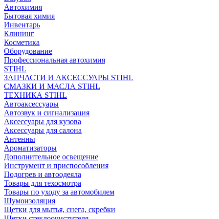
Автохимия
Бытовая химия
Инвентарь
Клининг
Косметика
Оборудование
Профессиональная автохимия
STIHL
ЗАПЧАСТИ И АКСЕССУАРЫ STIHL
СМАЗКИ И МАСЛА STIHL
ТЕХНИКА STIHL
Автоаксессуары
Автозвук и сигнализация
Аксессуары для кузова
Аксессуары для салона
Антенны
Ароматизаторы
Дополнительное освещение
Инструмент и приспособления
Подогрев и автоодеяла
Товары для техосмотра
Товары по уходу за автомобилем
Шумоизоляция
Щетки для мытья, снега, скребки
Щетки стеклоочистителя