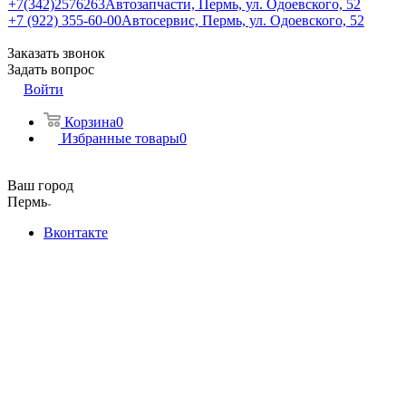
+7(342)2576263
Автозапчасти, Пермь, ул. Одоевского, 52
+7 (922) 355-60-00
Автосервис, Пермь, ул. Одоевского, 52
Заказать звонок
Задать вопрос
Войти
Корзина
0
Избранные товары
0
Ваш город
Пермь
Вконтакте