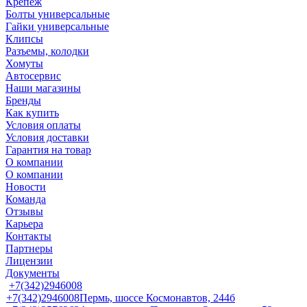
Крепеж
Болты универсальные
Гайки универсальные
Клипсы
Разъемы, колодки
Хомуты
Автосервис
Наши магазины
Бренды
Как купить
Условия оплаты
Условия доставки
Гарантия на товар
О компании
О компании
Новости
Команда
Отзывы
Карьера
Контакты
Партнеры
Лицензии
Документы
+7(342)2946008
+7(342)2946008
Пермь, шоссе Космонавтов, 244б