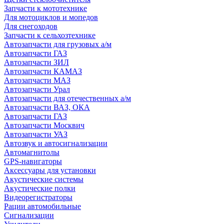
Запчасти к мототехнике
Для мотоциклов и мопедов
Для снегоходов
Запчасти к сельхозтехнике
Автозапчасти для грузовых а/м
Автозапчасти ГАЗ
Автозапчасти ЗИЛ
Автозапчасти КАМАЗ
Автозапчасти МАЗ
Автозапчасти Урал
Автозапчасти для отечественных а/м
Автозапчасти ВАЗ, ОКА
Автозапчасти ГАЗ
Автозапчасти Москвич
Автозапчасти УАЗ
Автозвук и автосигнализации
Автомагнитолы
GPS-навигаторы
Аксессуары для установки
Акустические системы
Акустические полки
Видеорегистраторы
Рации автомобильные
Сигнализации