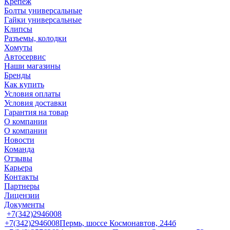
Крепеж
Болты универсальные
Гайки универсальные
Клипсы
Разъемы, колодки
Хомуты
Автосервис
Наши магазины
Бренды
Как купить
Условия оплаты
Условия доставки
Гарантия на товар
О компании
О компании
Новости
Команда
Отзывы
Карьера
Контакты
Партнеры
Лицензии
Документы
+7(342)2946008
+7(342)2946008
Пермь, шоссе Космонавтов, 244б