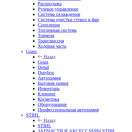
Распродажа
Рулевое управление
Система охлаждения
Система очистки стекол и фар
Сцепление
Топливная система
Тормоза
Трансмиссия
Ходовая часть
Grass
Назад
Grass
Detail
Dutybox
Автохимия
Бытовая химия
Инвентарь
Клининг
Косметика
Оборудование
Профессиональная автохимия
STIHL
Назад
STIHL
ЗАПЧАСТИ И АКСЕССУАРЫ STIHL