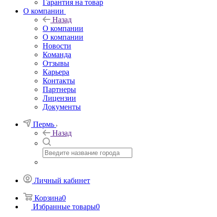
Гарантия на товар
О компании
Назад
О компании
О компании
Новости
Команда
Отзывы
Карьера
Контакты
Партнеры
Лицензии
Документы
Пермь
Назад
Личный кабинет
Корзина
0
Избранные товары
0