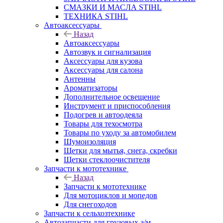
СМАЗКИ И МАСЛА STIHL
ТЕХНИКА STIHL
Автоаксессуары
Назад
Автоаксессуары
Автозвук и сигнализация
Аксессуары для кузова
Аксессуары для салона
Антенны
Ароматизаторы
Дополнительное освещение
Инструмент и приспособления
Подогрев и автоодеяла
Товары для техосмотра
Товары по уходу за автомобилем
Шумоизоляция
Щетки для мытья, снега, скребки
Щетки стеклоочистителя
Запчасти к мототехнике
Назад
Запчасти к мототехнике
Для мотоциклов и мопедов
Для снегоходов
Запчасти к сельхозтехнике
Автозапчасти для грузовых а/м