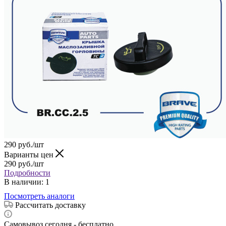
290
руб.
/шт
Варианты цен
290
руб.
/шт
Подробности
В наличии
: 1
Посмотреть аналоги
Рассчитать доставку
Самовывоз сегодня - бесплатно