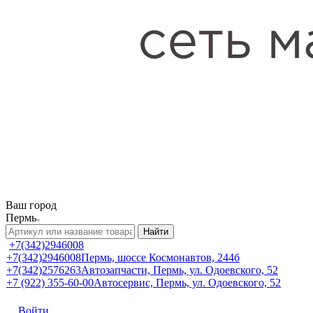
Ваш город
Пермь
Найти
+7(342)2946008
+7(342)2946008
Пермь, шоссе Космонавтов, 244б
+7(342)2576263
Автозапчасти, Пермь, ул. Одоевского, 52
+7 (922) 355-60-00
Автосервис, Пермь, ул. Одоевского, 52
Войти