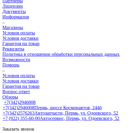
Партнеры
Лицензии
Документы
Информация
Магазины
Условия оплаты
Условия доставки
Гарантия на товар
Реквизиты
Политика в отношении обработки персональных данных
Возможности
Помощь
Условия оплаты
Условия доставки
Гарантия на товар
Вопрос-ответ
Обзоры
+7(342)2946008
+7(342)2946008
Пермь, шоссе Космонавтов, 244б
+7(342)2576263
Автозапчасти, Пермь, ул. Одоевского, 52
+7 (922) 355-60-00
Автосервис, Пермь, ул. Одоевского, 52
Заказать звонок