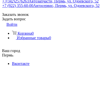
+7(342)2576263
Автозапчасти, Пермь, ул. Одоевского, 52
+7 (922) 355-60-00
Автосервис, Пермь, ул. Одоевского, 52
Заказать звонок
Задать вопрос
Войти
Корзина
0
Избранные товары
0
Ваш город
Пермь
Вконтакте