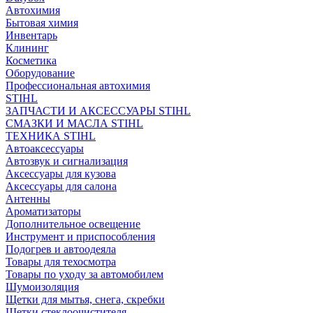
Автохимия
Бытовая химия
Инвентарь
Клининг
Косметика
Оборудование
Профессиональная автохимия
STIHL
ЗАПЧАСТИ И АКСЕССУАРЫ STIHL
СМАЗКИ И МАСЛА STIHL
ТЕХНИКА STIHL
Автоаксессуары
Автозвук и сигнализация
Аксессуары для кузова
Аксессуары для салона
Антенны
Ароматизаторы
Дополнительное освещение
Инструмент и приспособления
Подогрев и автоодеяла
Товары для техосмотра
Товары по уходу за автомобилем
Шумоизоляция
Щетки для мытья, снега, скребки
Щетки стеклоочистителя