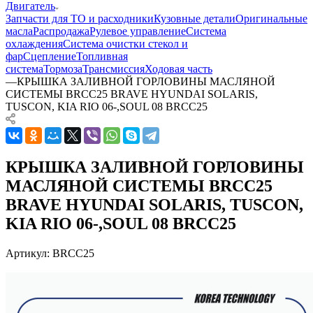
Двигатель
Запчасти для ТО и расходники
Кузовные детали
Оригинальные
масла
Распродажа
Рулевое управление
Система
охлаждения
Система очистки стекол и
фар
Сцепление
Топливная
система
Тормоза
Трансмиссия
Ходовая часть
—
КРЫШКА ЗАЛИВНОЙ ГОРЛОВИНЫ МАСЛЯНОЙ
СИСТЕМЫ BRCC25 BRAVE HYUNDAI SOLARIS,
TUSCON, KIA RIO 06-,SOUL 08 BRCC25
КРЫШКА ЗАЛИВНОЙ ГОРЛОВИНЫ
МАСЛЯНОЙ СИСТЕМЫ BRCC25
BRAVE HYUNDAI SOLARIS, TUSCON,
KIA RIO 06-,SOUL 08 BRCC25
Артикул:
BRCC25