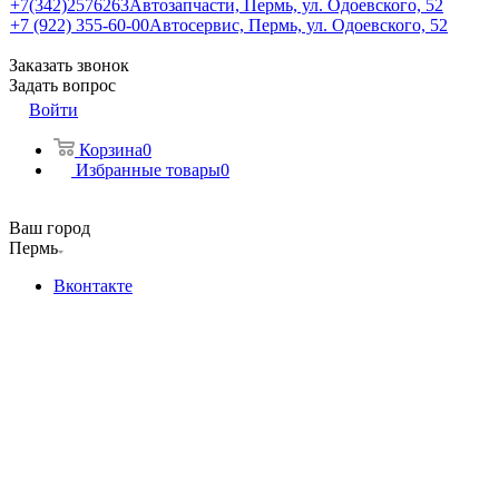
+7(342)2576263
Автозапчасти, Пермь, ул. Одоевского, 52
+7 (922) 355-60-00
Автосервис, Пермь, ул. Одоевского, 52
Заказать звонок
Задать вопрос
Войти
Корзина
0
Избранные товары
0
Ваш город
Пермь
Вконтакте