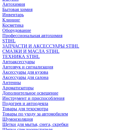
Автохимия
Бытовая химия
Инвентарь
Клининг
Косметика
Оборудование
Профессиональная автохимия
STIHL
ЗАПЧАСТИ И АКСЕССУАРЫ STIHL
СМАЗКИ И МАСЛА STIHL
ТЕХНИКА STIHL
Автоаксессуары
Автозвук и сигнализация
Аксессуары для кузова
Аксессуары для салона
Антенны
Ароматизаторы
Дополнительное освещение
Инструмент и приспособления
Подогрев и автоодеяла
Товары для техосмотра
Товары по уходу за автомобилем
Шумоизоляция
Щетки для мытья, снега, скребки
Щетки стеклоочистителя