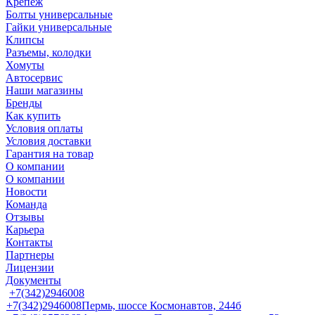
Крепеж
Болты универсальные
Гайки универсальные
Клипсы
Разъемы, колодки
Хомуты
Автосервис
Наши магазины
Бренды
Как купить
Условия оплаты
Условия доставки
Гарантия на товар
О компании
О компании
Новости
Команда
Отзывы
Карьера
Контакты
Партнеры
Лицензии
Документы
+7(342)2946008
+7(342)2946008
Пермь, шоссе Космонавтов, 244б