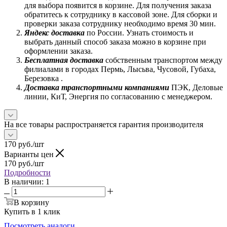
для выбора появится в корзине. Для получения заказа
обратитесь к сотруднику в кассовой зоне. Для сборки и
проверки заказа сотруднику необходимо время 30 мин.
Яндекс доставка
по России. Узнать стоимость и
выбрать данный способ заказа можно в корзине при
оформлении заказа.
Бесплатная доставка
собственным транспортом между
филиалами в городах Пермь, Лысьва, Чусовой, Губаха,
Березовка .
Доставка транспортными компаниями
ПЭК, Деловые
линии, КиТ, Энергия по согласованию с менеджером.
На все товары распространяется гарантия производителя
170
руб.
/шт
Варианты цен
170
руб.
/шт
Подробности
В наличии
: 1
В корзину
Купить в 1 клик
Посмотреть аналоги