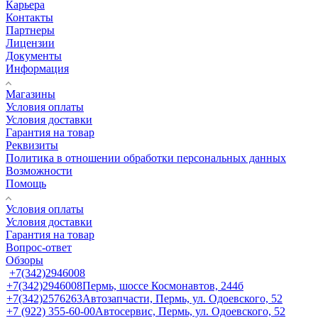
Карьера
Контакты
Партнеры
Лицензии
Документы
Информация
Магазины
Условия оплаты
Условия доставки
Гарантия на товар
Реквизиты
Политика в отношении обработки персональных данных
Возможности
Помощь
Условия оплаты
Условия доставки
Гарантия на товар
Вопрос-ответ
Обзоры
+7(342)2946008
+7(342)2946008
Пермь, шоссе Космонавтов, 244б
+7(342)2576263
Автозапчасти, Пермь, ул. Одоевского, 52
+7 (922) 355-60-00
Автосервис, Пермь, ул. Одоевского, 52