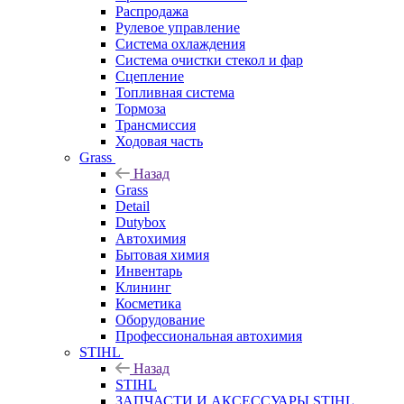
Распродажа
Рулевое управление
Система охлаждения
Система очистки стекол и фар
Сцепление
Топливная система
Тормоза
Трансмиссия
Ходовая часть
Grass
Назад
Grass
Detail
Dutybox
Автохимия
Бытовая химия
Инвентарь
Клининг
Косметика
Оборудование
Профессиональная автохимия
STIHL
Назад
STIHL
ЗАПЧАСТИ И АКСЕССУАРЫ STIHL