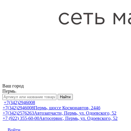
Ваш город
Пермь
Найти
+7(342)2946008
+7(342)2946008
Пермь, шоссе Космонавтов, 244б
+7(342)2576263
Автозапчасти, Пермь, ул. Одоевского, 52
+7 (922) 355-60-00
Автосервис, Пермь, ул. Одоевского, 52
Войти