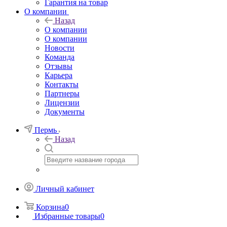
Гарантия на товар
О компании
Назад
О компании
О компании
Новости
Команда
Отзывы
Карьера
Контакты
Партнеры
Лицензии
Документы
Пермь
Назад
Личный кабинет
Корзина
0
Избранные товары
0