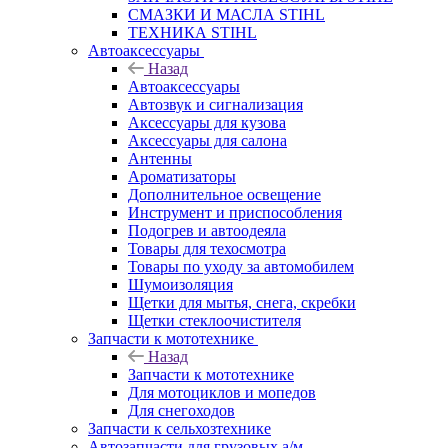
СМАЗКИ И МАСЛА STIHL
ТЕХНИКА STIHL
Автоаксессуары
Назад
Автоаксессуары
Автозвук и сигнализация
Аксессуары для кузова
Аксессуары для салона
Антенны
Ароматизаторы
Дополнительное освещение
Инструмент и приспособления
Подогрев и автоодеяла
Товары для техосмотра
Товары по уходу за автомобилем
Шумоизоляция
Щетки для мытья, снега, скребки
Щетки стеклоочистителя
Запчасти к мототехнике
Назад
Запчасти к мототехнике
Для мотоциклов и мопедов
Для снегоходов
Запчасти к сельхозтехнике
Автозапчасти для грузовых а/м