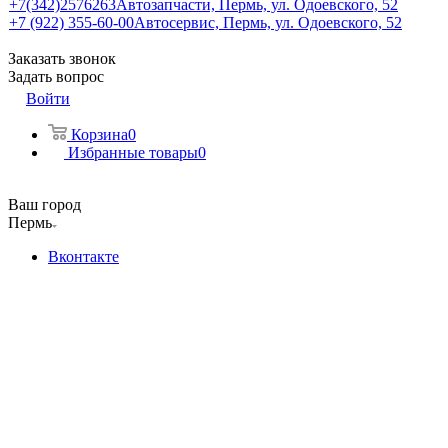
+7(342)2576263
Автозапчасти, Пермь, ул. Одоевского, 52
+7 (922) 355-60-00
Автосервис, Пермь, ул. Одоевского, 52
Заказать звонок
Задать вопрос
Войти
Корзина
0
Избранные товары
0
Ваш город
Пермь
Вконтакте