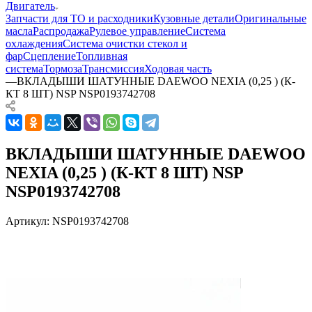
Двигатель
Запчасти для ТО и расходники
Кузовные детали
Оригинальные
масла
Распродажа
Рулевое управление
Система
охлаждения
Система очистки стекол и
фар
Сцепление
Топливная
система
Тормоза
Трансмиссия
Ходовая часть
—
ВКЛАДЫШИ ШАТУННЫЕ DAEWOO NEXIA (0,25 ) (К-
КТ 8 ШТ) NSP NSP0193742708
ВКЛАДЫШИ ШАТУННЫЕ DAEWOO
NEXIA (0,25 ) (К-КТ 8 ШТ) NSP
NSP0193742708
Артикул:
NSP0193742708