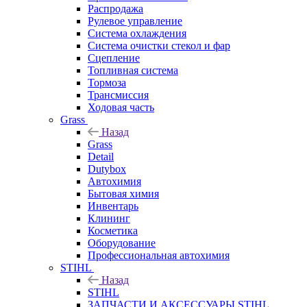
Распродажа
Рулевое управление
Система охлаждения
Система очистки стекол и фар
Сцепление
Топливная система
Тормоза
Трансмиссия
Ходовая часть
Grass
Назад
Grass
Detail
Dutybox
Автохимия
Бытовая химия
Инвентарь
Клининг
Косметика
Оборудование
Профессиональная автохимия
STIHL
Назад
STIHL
ЗАПЧАСТИ И АКСЕССУАРЫ STIHL