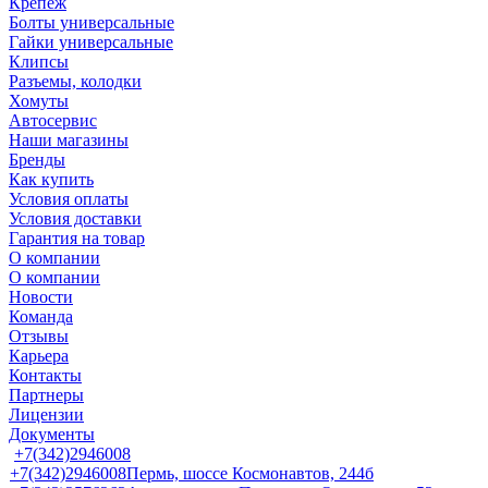
Крепеж
Болты универсальные
Гайки универсальные
Клипсы
Разъемы, колодки
Хомуты
Автосервис
Наши магазины
Бренды
Как купить
Условия оплаты
Условия доставки
Гарантия на товар
О компании
О компании
Новости
Команда
Отзывы
Карьера
Контакты
Партнеры
Лицензии
Документы
+7(342)2946008
+7(342)2946008
Пермь, шоссе Космонавтов, 244б