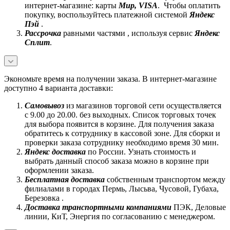
интернет-магазине: карты
Mир, VISA
. Чтобы оплатить
покупку, воспользуйтесь платежной системой
Яндекс
Пэй
.
Рассрочка
равными частями , используя сервис
Яндекс
Сплит
.
Экономьте время на получении заказа. В интернет-магазине
доступно 4 варианта доставки:
Самовывоз
из магазинов торговой сети осуществляется
с 9.00 до 20.00. без выходных. Список торговых точек
для выбора появится в корзине. Для получения заказа
обратитесь к сотруднику в кассовой зоне. Для сборки и
проверки заказа сотруднику необходимо время 30 мин.
Яндекс доставка
по России. Узнать стоимость и
выбрать данный способ заказа можно в корзине при
оформлении заказа.
Бесплатная доставка
собственным транспортом между
филиалами в городах Пермь, Лысьва, Чусовой, Губаха,
Березовка .
Доставка транспортными компаниями
ПЭК, Деловые
линии, КиТ, Энергия по согласованию с менеджером.