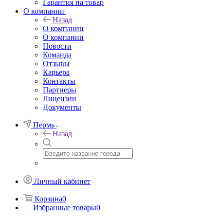
Гарантия на товар
О компании
Назад
О компании
О компании
Новости
Команда
Отзывы
Карьера
Контакты
Партнеры
Лицензии
Документы
Пермь
Назад
Личный кабинет
Корзина
0
Избранные товары
0