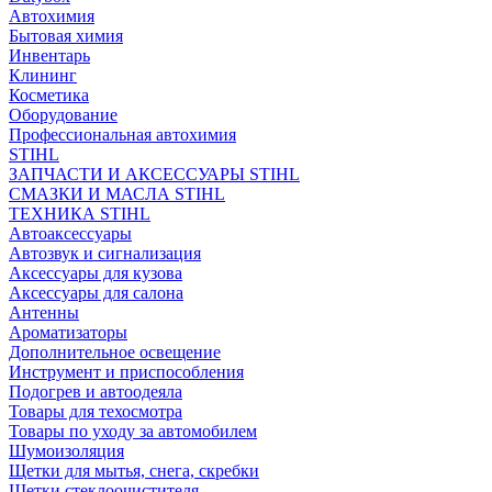
Автохимия
Бытовая химия
Инвентарь
Клининг
Косметика
Оборудование
Профессиональная автохимия
STIHL
ЗАПЧАСТИ И АКСЕССУАРЫ STIHL
СМАЗКИ И МАСЛА STIHL
ТЕХНИКА STIHL
Автоаксессуары
Автозвук и сигнализация
Аксессуары для кузова
Аксессуары для салона
Антенны
Ароматизаторы
Дополнительное освещение
Инструмент и приспособления
Подогрев и автоодеяла
Товары для техосмотра
Товары по уходу за автомобилем
Шумоизоляция
Щетки для мытья, снега, скребки
Щетки стеклоочистителя