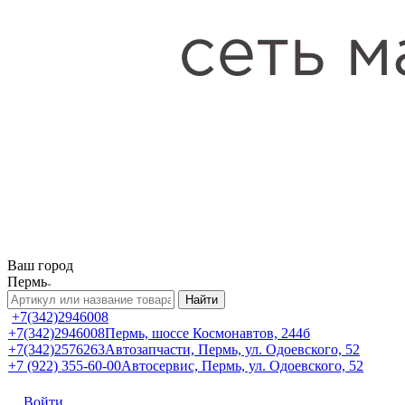
Ваш город
Пермь
Найти
+7(342)2946008
+7(342)2946008
Пермь, шоссе Космонавтов, 244б
+7(342)2576263
Автозапчасти, Пермь, ул. Одоевского, 52
+7 (922) 355-60-00
Автосервис, Пермь, ул. Одоевского, 52
Войти