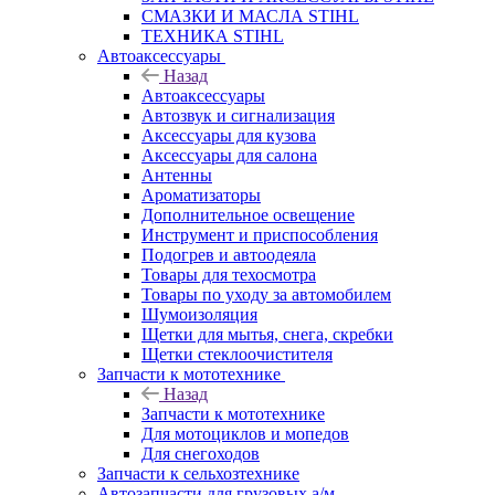
СМАЗКИ И МАСЛА STIHL
ТЕХНИКА STIHL
Автоаксессуары
Назад
Автоаксессуары
Автозвук и сигнализация
Аксессуары для кузова
Аксессуары для салона
Антенны
Ароматизаторы
Дополнительное освещение
Инструмент и приспособления
Подогрев и автоодеяла
Товары для техосмотра
Товары по уходу за автомобилем
Шумоизоляция
Щетки для мытья, снега, скребки
Щетки стеклоочистителя
Запчасти к мототехнике
Назад
Запчасти к мототехнике
Для мотоциклов и мопедов
Для снегоходов
Запчасти к сельхозтехнике
Автозапчасти для грузовых а/м