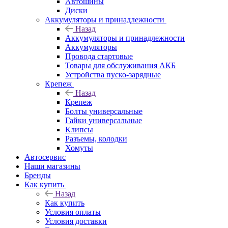
Автошины
Диски
Аккумуляторы и принадлежности
Назад
Аккумуляторы и принадлежности
Аккумуляторы
Провода стартовые
Товары для обслуживания АКБ
Устройства пуско-зарядные
Крепеж
Назад
Крепеж
Болты универсальные
Гайки универсальные
Клипсы
Разъемы, колодки
Хомуты
Автосервис
Наши магазины
Бренды
Как купить
Назад
Как купить
Условия оплаты
Условия доставки