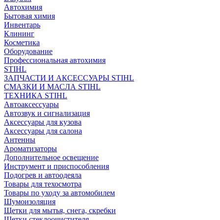
Автохимия
Бытовая химия
Инвентарь
Клининг
Косметика
Оборудование
Профессиональная автохимия
STIHL
ЗАПЧАСТИ И АКСЕССУАРЫ STIHL
СМАЗКИ И МАСЛА STIHL
ТЕХНИКА STIHL
Автоаксессуары
Автозвук и сигнализация
Аксессуары для кузова
Аксессуары для салона
Антенны
Ароматизаторы
Дополнительное освещение
Инструмент и приспособления
Подогрев и автоодеяла
Товары для техосмотра
Товары по уходу за автомобилем
Шумоизоляция
Щетки для мытья, снега, скребки
Щетки стеклоочистителя