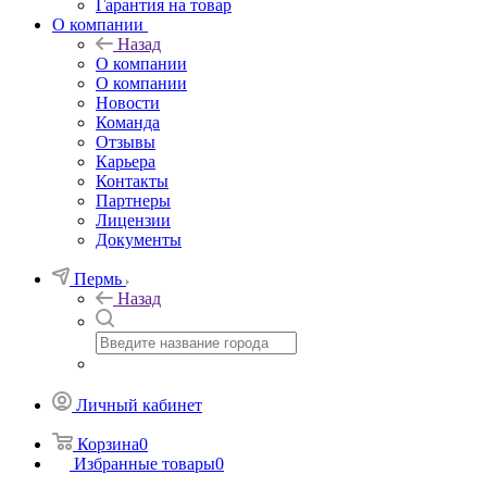
Гарантия на товар
О компании
Назад
О компании
О компании
Новости
Команда
Отзывы
Карьера
Контакты
Партнеры
Лицензии
Документы
Пермь
Назад
Личный кабинет
Корзина
0
Избранные товары
0