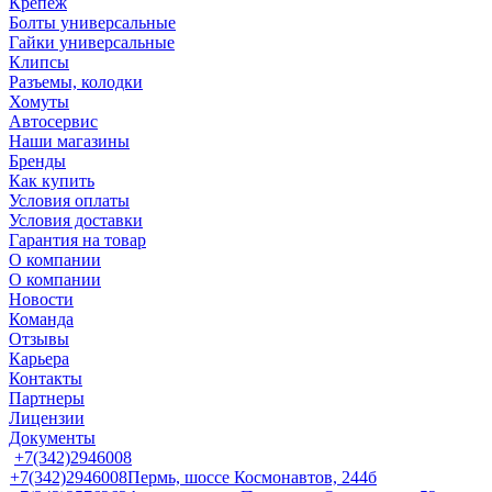
Крепеж
Болты универсальные
Гайки универсальные
Клипсы
Разъемы, колодки
Хомуты
Автосервис
Наши магазины
Бренды
Как купить
Условия оплаты
Условия доставки
Гарантия на товар
О компании
О компании
Новости
Команда
Отзывы
Карьера
Контакты
Партнеры
Лицензии
Документы
+7(342)2946008
+7(342)2946008
Пермь, шоссе Космонавтов, 244б