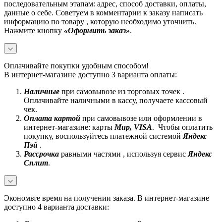
последовательным этапам: адрес, способ доставки, оплаты,
данные о себе. Советуем в комментарии к заказу написать
информацию по товару , которую необходимо уточнить.
Нажмите кнопку
«Оформить заказ»
.
Оплачивайте покупки удобным способом!
В интернет-магазине доступно 3 варианта оплаты:
Наличные
при самовывозе из торговых точек .
Оплачивайте наличными в кассу, получаете кассовый
чек.
Оплата картой
при самовывозе или оформлении в
интернет-магазине: карты
Mир, VISA
. Чтобы оплатить
покупку, воспользуйтесь платежной системой
Яндекс
Пэй
.
Рассрочка
равными частями , используя сервис
Яндекс
Сплит
.
Экономьте время на получении заказа. В интернет-магазине
доступно 4 варианта доставки: