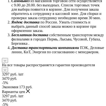
Самовывоз
из магазинов торговой сети осуществляется
с 9.00 до 20.00. без выходных. Список торговых точек
для выбора появится в корзине. Для получения заказа
обратитесь к сотруднику в кассовой зоне. Для сборки и
проверки заказа сотруднику необходимо время 30 мин.
Яндекс доставка
по России. Узнать стоимость и
выбрать данный способ заказа можно в корзине при
оформлении заказа.
Бесплатная доставка
собственным транспортом между
филиалами в городах Пермь, Лысьва, Чусовой, Губаха,
Березовка .
Доставка транспортными компаниями
ПЭК, Деловые
линии, КиТ, Энергия по согласованию с менеджером.
На все товары распространяется гарантия производителя
3297
руб.
/шт
3470
руб.
-
5
%
Экономия
173
руб.
Варианты цен
3297
руб.
/шт
3470
руб.
-
5
%