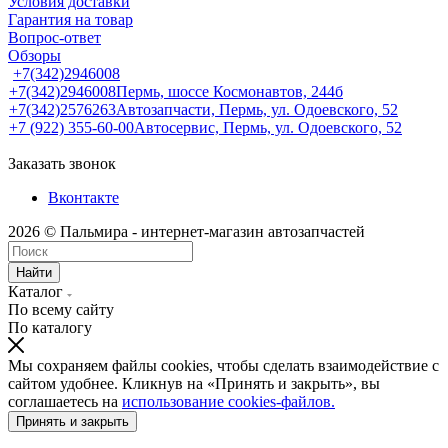
Условия доставки
Гарантия на товар
Вопрос-ответ
Обзоры
+7(342)2946008
+7(342)2946008
Пермь, шоссе Космонавтов, 244б
+7(342)2576263
Автозапчасти, Пермь, ул. Одоевского, 52
+7 (922) 355-60-00
Автосервис, Пермь, ул. Одоевского, 52
Заказать звонок
Вконтакте
2026 © Пальмира - интернет-магазин автозапчастей
Найти
Каталог
По всему сайту
По каталогу
Мы сохраняем файлы cookies, чтобы сделать взаимодействие с
сайтом удобнее. Кликнув на «Принять и закрыть», вы
соглашаетесь на
использование cookies-файлов.
Принять и закрыть