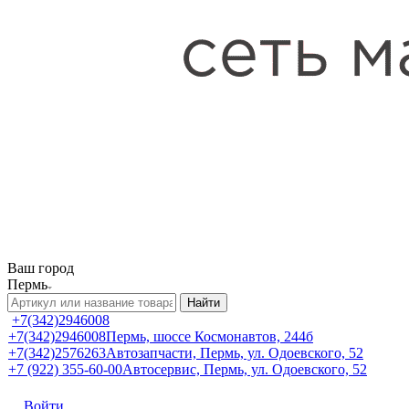
Ваш город
Пермь
Найти
+7(342)2946008
+7(342)2946008
Пермь, шоссе Космонавтов, 244б
+7(342)2576263
Автозапчасти, Пермь, ул. Одоевского, 52
+7 (922) 355-60-00
Автосервис, Пермь, ул. Одоевского, 52
Войти