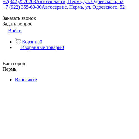
+7(342)2576263
Автозапчасти, Пермь, ул. Одоевского, 52
+7 (922) 355-60-00
Автосервис, Пермь, ул. Одоевского, 52
Заказать звонок
Задать вопрос
Войти
Корзина
0
Избранные товары
0
Ваш город
Пермь
Вконтакте