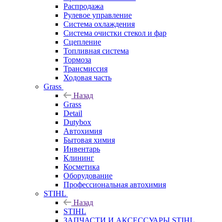
Распродажа
Рулевое управление
Система охлаждения
Система очистки стекол и фар
Сцепление
Топливная система
Тормоза
Трансмиссия
Ходовая часть
Grass
Назад
Grass
Detail
Dutybox
Автохимия
Бытовая химия
Инвентарь
Клининг
Косметика
Оборудование
Профессиональная автохимия
STIHL
Назад
STIHL
ЗАПЧАСТИ И АКСЕССУАРЫ STIHL