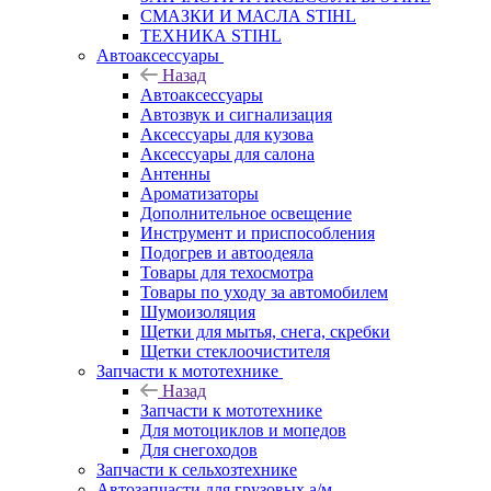
СМАЗКИ И МАСЛА STIHL
ТЕХНИКА STIHL
Автоаксессуары
Назад
Автоаксессуары
Автозвук и сигнализация
Аксессуары для кузова
Аксессуары для салона
Антенны
Ароматизаторы
Дополнительное освещение
Инструмент и приспособления
Подогрев и автоодеяла
Товары для техосмотра
Товары по уходу за автомобилем
Шумоизоляция
Щетки для мытья, снега, скребки
Щетки стеклоочистителя
Запчасти к мототехнике
Назад
Запчасти к мототехнике
Для мотоциклов и мопедов
Для снегоходов
Запчасти к сельхозтехнике
Автозапчасти для грузовых а/м