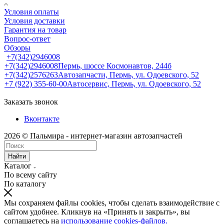
Условия оплаты
Условия доставки
Гарантия на товар
Вопрос-ответ
Обзоры
+7(342)2946008
+7(342)2946008
Пермь, шоссе Космонавтов, 244б
+7(342)2576263
Автозапчасти, Пермь, ул. Одоевского, 52
+7 (922) 355-60-00
Автосервис, Пермь, ул. Одоевского, 52
Заказать звонок
Вконтакте
2026 © Пальмира - интернет-магазин автозапчастей
Найти
Каталог
По всему сайту
По каталогу
Мы сохраняем файлы cookies, чтобы сделать взаимодействие с
сайтом удобнее. Кликнув на «Принять и закрыть», вы
соглашаетесь на
использование cookies-файлов.