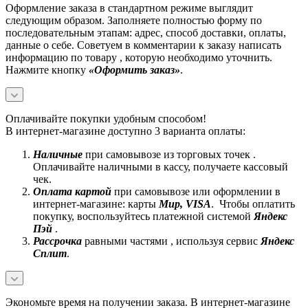
Оформление заказа в стандартном режиме выглядит
следующим образом. Заполняете полностью форму по
последовательным этапам: адрес, способ доставки, оплаты,
данные о себе. Советуем в комментарии к заказу написать
информацию по товару , которую необходимо уточнить.
Нажмите кнопку
«Оформить заказ»
.
Оплачивайте покупки удобным способом!
В интернет-магазине доступно 3 варианта оплаты:
Наличные
при самовывозе из торговых точек .
Оплачивайте наличными в кассу, получаете кассовый
чек.
Оплата картой
при самовывозе или оформлении в
интернет-магазине: карты
Mир, VISA
. Чтобы оплатить
покупку, воспользуйтесь платежной системой
Яндекс
Пэй
.
Рассрочка
равными частями , используя сервис
Яндекс
Сплит
.
Экономьте время на получении заказа. В интернет-магазине