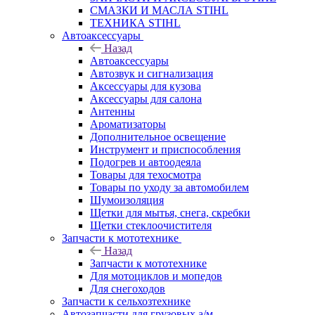
СМАЗКИ И МАСЛА STIHL
ТЕХНИКА STIHL
Автоаксессуары
Назад
Автоаксессуары
Автозвук и сигнализация
Аксессуары для кузова
Аксессуары для салона
Антенны
Ароматизаторы
Дополнительное освещение
Инструмент и приспособления
Подогрев и автоодеяла
Товары для техосмотра
Товары по уходу за автомобилем
Шумоизоляция
Щетки для мытья, снега, скребки
Щетки стеклоочистителя
Запчасти к мототехнике
Назад
Запчасти к мототехнике
Для мотоциклов и мопедов
Для снегоходов
Запчасти к сельхозтехнике
Автозапчасти для грузовых а/м