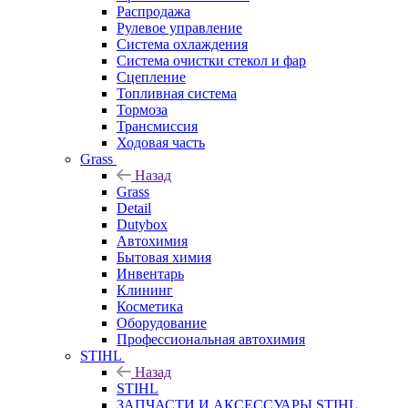
Распродажа
Рулевое управление
Система охлаждения
Система очистки стекол и фар
Сцепление
Топливная система
Тормоза
Трансмиссия
Ходовая часть
Grass
Назад
Grass
Detail
Dutybox
Автохимия
Бытовая химия
Инвентарь
Клининг
Косметика
Оборудование
Профессиональная автохимия
STIHL
Назад
STIHL
ЗАПЧАСТИ И АКСЕССУАРЫ STIHL