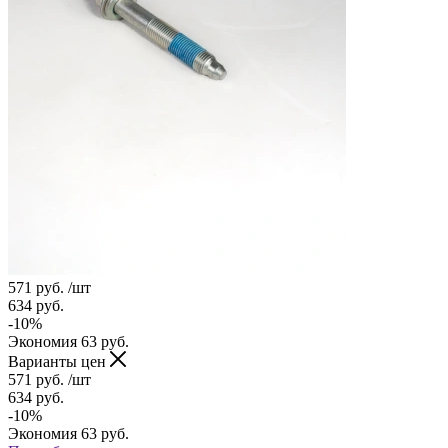
571
руб.
/шт
634
руб.
-
10
%
Экономия
63
руб.
Варианты цен
571
руб.
/шт
634
руб.
-
10
%
Экономия
63
руб.