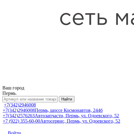
Ваш город
Пермь
Найти
+7(342)2946008
+7(342)2946008
Пермь, шоссе Космонавтов, 244б
+7(342)2576263
Автозапчасти, Пермь, ул. Одоевского, 52
+7 (922) 355-60-00
Автосервис, Пермь, ул. Одоевского, 52
Войти