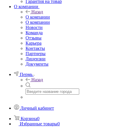
Гарантия на товар
О компании
Назад
О компании
О компании
Новости
Команда
Отзывы
Карьера
Контакты
Партнеры
Лицензии
Документы
Пермь
Назад
Личный кабинет
Корзина
0
Избранные товары
0