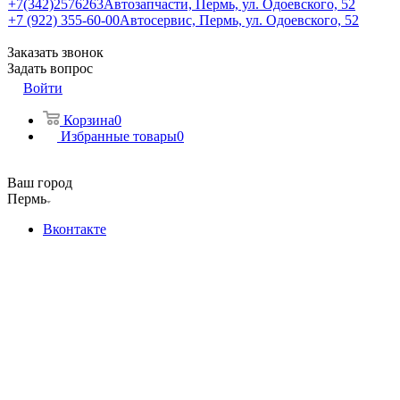
+7(342)2576263
Автозапчасти, Пермь, ул. Одоевского, 52
+7 (922) 355-60-00
Автосервис, Пермь, ул. Одоевского, 52
Заказать звонок
Задать вопрос
Войти
Корзина
0
Избранные товары
0
Ваш город
Пермь
Вконтакте