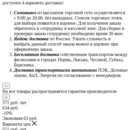
доступно 4 варианта доставки:
Самовывоз
из магазинов торговой сети осуществляется
с 9.00 до 20.00. без выходных. Список торговых точек
для выбора появится в корзине. Для получения заказа
обратитесь к сотруднику в кассовой зоне. Для сборки и
проверки заказа сотруднику необходимо время 30 мин.
Яндекс доставка
по России. Узнать стоимость и
выбрать данный способ заказа можно в корзине при
оформлении заказа.
Бесплатная доставка
собственным транспортом между
филиалами в городах Пермь, Лысьва, Чусовой, Губаха,
Березовка .
Доставка транспортными компаниями
ПЭК, Деловые
линии, КиТ, Энергия по согласованию с менеджером.
На все товары распространяется гарантия производителя
571
руб.
/шт
634
руб.
-
10
%
Экономия
63
руб.
Варианты цен
571
руб.
/шт