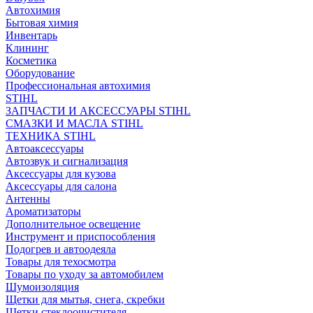
Автохимия
Бытовая химия
Инвентарь
Клининг
Косметика
Оборудование
Профессиональная автохимия
STIHL
ЗАПЧАСТИ И АКСЕССУАРЫ STIHL
СМАЗКИ И МАСЛА STIHL
ТЕХНИКА STIHL
Автоаксессуары
Автозвук и сигнализация
Аксессуары для кузова
Аксессуары для салона
Антенны
Ароматизаторы
Дополнительное освещение
Инструмент и приспособления
Подогрев и автоодеяла
Товары для техосмотра
Товары по уходу за автомобилем
Шумоизоляция
Щетки для мытья, снега, скребки
Щетки стеклоочистителя