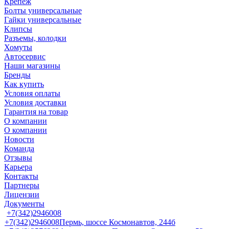
Крепеж
Болты универсальные
Гайки универсальные
Клипсы
Разъемы, колодки
Хомуты
Автосервис
Наши магазины
Бренды
Как купить
Условия оплаты
Условия доставки
Гарантия на товар
О компании
О компании
Новости
Команда
Отзывы
Карьера
Контакты
Партнеры
Лицензии
Документы
+7(342)2946008
+7(342)2946008
Пермь, шоссе Космонавтов, 244б