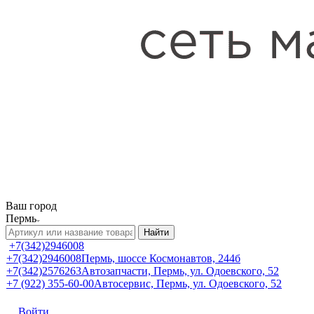
Ваш город
Пермь
Найти
+7(342)2946008
+7(342)2946008
Пермь, шоссе Космонавтов, 244б
+7(342)2576263
Автозапчасти, Пермь, ул. Одоевского, 52
+7 (922) 355-60-00
Автосервис, Пермь, ул. Одоевского, 52
Войти