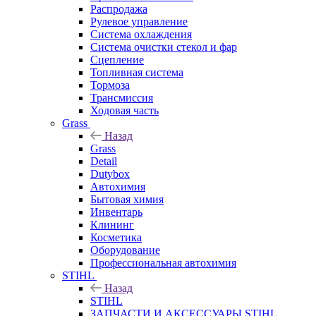
Распродажа
Рулевое управление
Система охлаждения
Система очистки стекол и фар
Сцепление
Топливная система
Тормоза
Трансмиссия
Ходовая часть
Grass
Назад
Grass
Detail
Dutybox
Автохимия
Бытовая химия
Инвентарь
Клининг
Косметика
Оборудование
Профессиональная автохимия
STIHL
Назад
STIHL
ЗАПЧАСТИ И АКСЕССУАРЫ STIHL