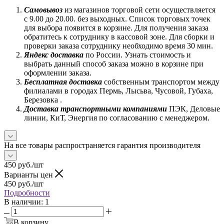
Самовывоз
из магазинов торговой сети осуществляется
с 9.00 до 20.00. без выходных. Список торговых точек
для выбора появится в корзине. Для получения заказа
обратитесь к сотруднику в кассовой зоне. Для сборки и
проверки заказа сотруднику необходимо время 30 мин.
Яндекс доставка
по России. Узнать стоимость и
выбрать данный способ заказа можно в корзине при
оформлении заказа.
Бесплатная доставка
собственным транспортом между
филиалами в городах Пермь, Лысьва, Чусовой, Губаха,
Березовка .
Доставка транспортными компаниями
ПЭК, Деловые
линии, КиТ, Энергия по согласованию с менеджером.
На все товары распространяется гарантия производителя
450
руб.
/шт
Варианты цен
450
руб.
/шт
Подробности
В наличии
: 1
В корзину