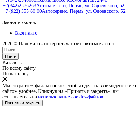
+7(342)2576263
Автозапчасти, Пермь, ул. Одоевского, 52
+7 (922) 355-60-00
Автосервис, Пермь, ул. Одоевского, 52
Заказать звонок
Вконтакте
2026 © Пальмира - интернет-магазин автозапчастей
Найти
Каталог
По всему сайту
По каталогу
Мы сохраняем файлы cookies, чтобы сделать взаимодействие с
сайтом удобнее. Кликнув на «Принять и закрыть», вы
соглашаетесь на
использование cookies-файлов.
Принять и закрыть