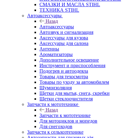
СМАЗКИ И МАСЛА STIHL
ТЕХНИКА STIHL
Автоаксессуары
Назад
Автоаксессуары
Автозвук и сигнализация
Аксессуары для кузова
Аксессуары для салона
Антенны
Ароматизаторы
Дополнительное освещение
Инструмент и приспособления
Подогрев и автоодеяла
Товары для техосмотра
Товары по уходу за автомобилем
Шумоизоляция
Щетки для мытья, снега, скребки
Щетки стеклоочистителя
Запчасти к мототехнике
Назад
Запчасти к мототехнике
Для мотоциклов и мопедов
Для снегоходов
Запчасти к сельхозтехнике
Автозапчасти для грузовых а/м