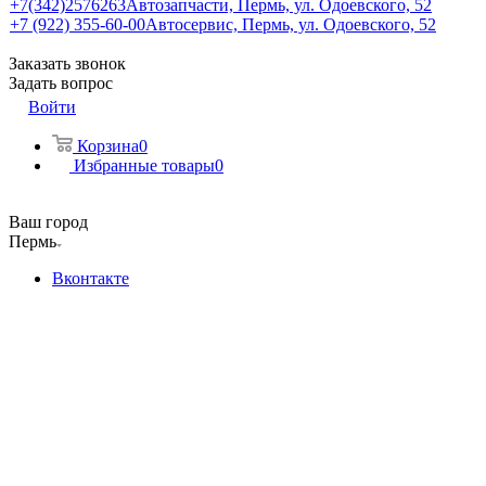
+7(342)2576263
Автозапчасти, Пермь, ул. Одоевского, 52
+7 (922) 355-60-00
Автосервис, Пермь, ул. Одоевского, 52
Заказать звонок
Задать вопрос
Войти
Корзина
0
Избранные товары
0
Ваш город
Пермь
Вконтакте