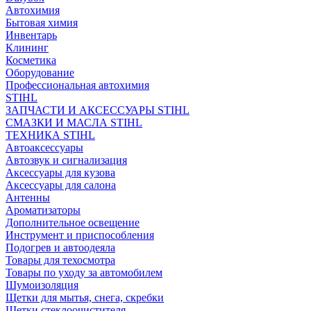
Автохимия
Бытовая химия
Инвентарь
Клининг
Косметика
Оборудование
Профессиональная автохимия
STIHL
ЗАПЧАСТИ И АКСЕССУАРЫ STIHL
СМАЗКИ И МАСЛА STIHL
ТЕХНИКА STIHL
Автоаксессуары
Автозвук и сигнализация
Аксессуары для кузова
Аксессуары для салона
Антенны
Ароматизаторы
Дополнительное освещение
Инструмент и приспособления
Подогрев и автоодеяла
Товары для техосмотра
Товары по уходу за автомобилем
Шумоизоляция
Щетки для мытья, снега, скребки
Щетки стеклоочистителя