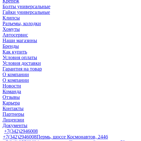
Крепеж
Болты универсальные
Гайки универсальные
Клипсы
Разъемы, колодки
Хомуты
Автосервис
Наши магазины
Бренды
Как купить
Условия оплаты
Условия доставки
Гарантия на товар
О компании
О компании
Новости
Команда
Отзывы
Карьера
Контакты
Партнеры
Лицензии
Документы
+7(342)2946008
+7(342)2946008
Пермь, шоссе Космонавтов, 244б