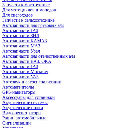
Запчасти к мототехнике
Для мотоциклов и мопедов
Для снегоходов
Запчасти к сельхозтехнике
Автозапчасти для грузовых а/м
Автозапчасти ГАЗ
Автозапчасти ЗИЛ
Автозапчасти КАМАЗ
Автозапчасти МАЗ
Автозапчасти Урал
Автозапчасти для отечественных а/м
Автозапчасти ВАЗ, ОКА
Автозапчасти ГАЗ
Автозапчасти Москвич
Автозапчасти УАЗ
Автозвук и автосигнализации
Автомагнитолы
GPS-навигаторы
Аксессуары для установки
Акустические системы
Акустические полки
Видеорегистраторы
Рации автомобильные
Сигнализации