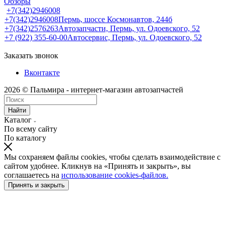
Обзоры
+7(342)2946008
+7(342)2946008
Пермь, шоссе Космонавтов, 244б
+7(342)2576263
Автозапчасти, Пермь, ул. Одоевского, 52
+7 (922) 355-60-00
Автосервис, Пермь, ул. Одоевского, 52
Заказать звонок
Вконтакте
2026 © Пальмира - интернет-магазин автозапчастей
Найти
Каталог
По всему сайту
По каталогу
Мы сохраняем файлы cookies, чтобы сделать взаимодействие с
сайтом удобнее. Кликнув на «Принять и закрыть», вы
соглашаетесь на
использование cookies-файлов.
Принять и закрыть