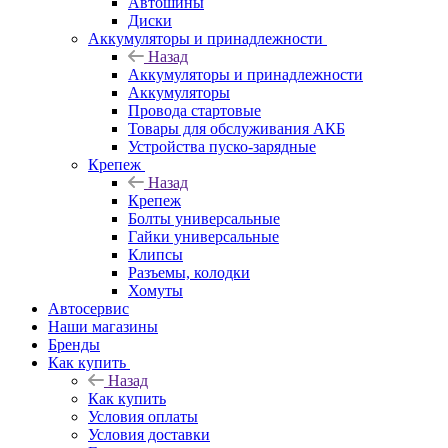
Автошины
Диски
Аккумуляторы и принадлежности
Назад
Аккумуляторы и принадлежности
Аккумуляторы
Провода стартовые
Товары для обслуживания АКБ
Устройства пуско-зарядные
Крепеж
Назад
Крепеж
Болты универсальные
Гайки универсальные
Клипсы
Разъемы, колодки
Хомуты
Автосервис
Наши магазины
Бренды
Как купить
Назад
Как купить
Условия оплаты
Условия доставки