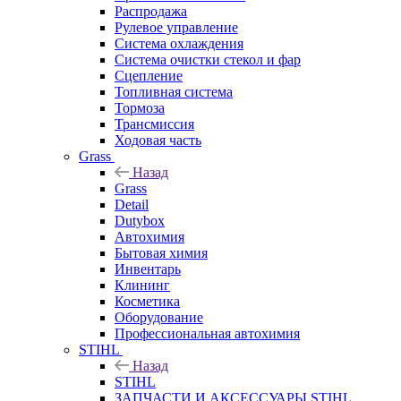
Распродажа
Рулевое управление
Система охлаждения
Система очистки стекол и фар
Сцепление
Топливная система
Тормоза
Трансмиссия
Ходовая часть
Grass
Назад
Grass
Detail
Dutybox
Автохимия
Бытовая химия
Инвентарь
Клининг
Косметика
Оборудование
Профессиональная автохимия
STIHL
Назад
STIHL
ЗАПЧАСТИ И АКСЕССУАРЫ STIHL