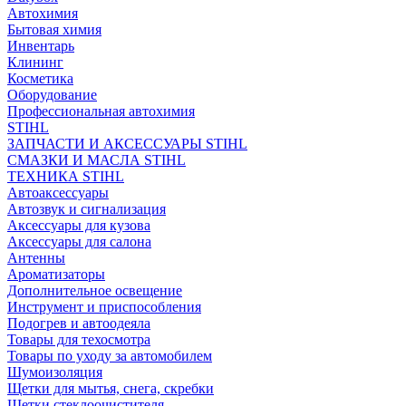
Автохимия
Бытовая химия
Инвентарь
Клининг
Косметика
Оборудование
Профессиональная автохимия
STIHL
ЗАПЧАСТИ И АКСЕССУАРЫ STIHL
СМАЗКИ И МАСЛА STIHL
ТЕХНИКА STIHL
Автоаксессуары
Автозвук и сигнализация
Аксессуары для кузова
Аксессуары для салона
Антенны
Ароматизаторы
Дополнительное освещение
Инструмент и приспособления
Подогрев и автоодеяла
Товары для техосмотра
Товары по уходу за автомобилем
Шумоизоляция
Щетки для мытья, снега, скребки
Щетки стеклоочистителя