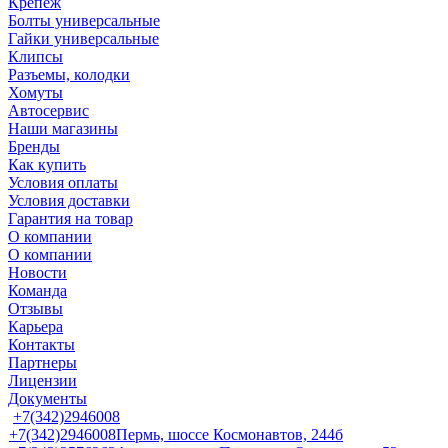
Крепеж
Болты универсальные
Гайки универсальные
Клипсы
Разъемы, колодки
Хомуты
Автосервис
Наши магазины
Бренды
Как купить
Условия оплаты
Условия доставки
Гарантия на товар
О компании
О компании
Новости
Команда
Отзывы
Карьера
Контакты
Партнеры
Лицензии
Документы
+7(342)2946008
+7(342)2946008
Пермь, шоссе Космонавтов, 244б