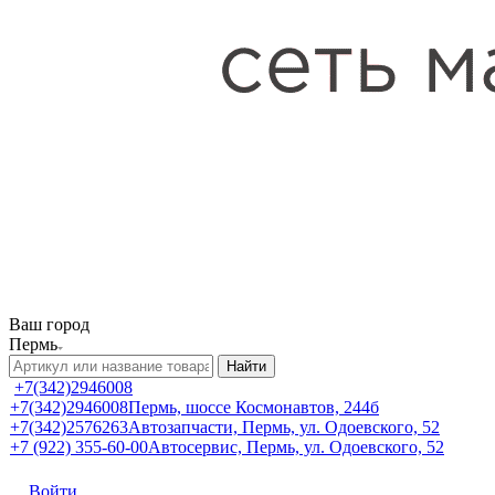
Ваш город
Пермь
Найти
+7(342)2946008
+7(342)2946008
Пермь, шоссе Космонавтов, 244б
+7(342)2576263
Автозапчасти, Пермь, ул. Одоевского, 52
+7 (922) 355-60-00
Автосервис, Пермь, ул. Одоевского, 52
Войти