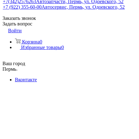
+7(342)2576263
Автозапчасти, Пермь, ул. Одоевского, 52
+7 (922) 355-60-00
Автосервис, Пермь, ул. Одоевского, 52
Заказать звонок
Задать вопрос
Войти
Корзина
0
Избранные товары
0
Ваш город
Пермь
Вконтакте