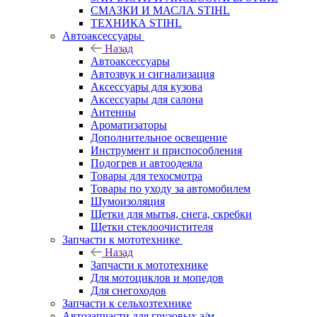
СМАЗКИ И МАСЛА STIHL
ТЕХНИКА STIHL
Автоаксессуары
Назад
Автоаксессуары
Автозвук и сигнализация
Аксессуары для кузова
Аксессуары для салона
Антенны
Ароматизаторы
Дополнительное освещение
Инструмент и приспособления
Подогрев и автоодеяла
Товары для техосмотра
Товары по уходу за автомобилем
Шумоизоляция
Щетки для мытья, снега, скребки
Щетки стеклоочистителя
Запчасти к мототехнике
Назад
Запчасти к мототехнике
Для мотоциклов и мопедов
Для снегоходов
Запчасти к сельхозтехнике
Автозапчасти для грузовых а/м