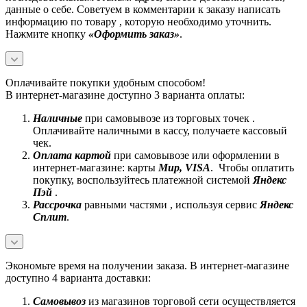
данные о себе. Советуем в комментарии к заказу написать
информацию по товару , которую необходимо уточнить.
Нажмите кнопку
«Оформить заказ»
.
Оплачивайте покупки удобным способом!
В интернет-магазине доступно 3 варианта оплаты:
Наличные
при самовывозе из торговых точек .
Оплачивайте наличными в кассу, получаете кассовый
чек.
Оплата картой
при самовывозе или оформлении в
интернет-магазине: карты
Mир, VISA
. Чтобы оплатить
покупку, воспользуйтесь платежной системой
Яндекс
Пэй
.
Рассрочка
равными частями , используя сервис
Яндекс
Сплит
.
Экономьте время на получении заказа. В интернет-магазине
доступно 4 варианта доставки:
Самовывоз
из магазинов торговой сети осуществляется