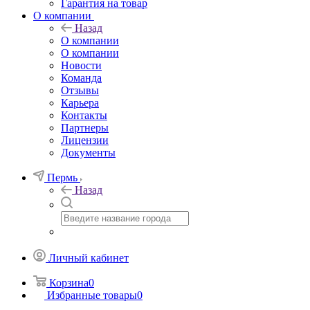
Гарантия на товар
О компании
Назад
О компании
О компании
Новости
Команда
Отзывы
Карьера
Контакты
Партнеры
Лицензии
Документы
Пермь
Назад
Личный кабинет
Корзина
0
Избранные товары
0