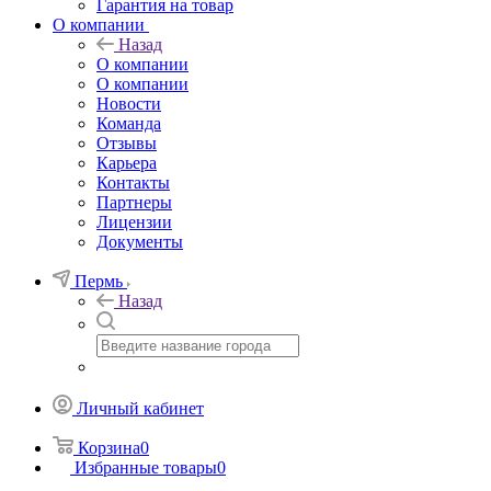
Гарантия на товар
О компании
Назад
О компании
О компании
Новости
Команда
Отзывы
Карьера
Контакты
Партнеры
Лицензии
Документы
Пермь
Назад
Личный кабинет
Корзина
0
Избранные товары
0