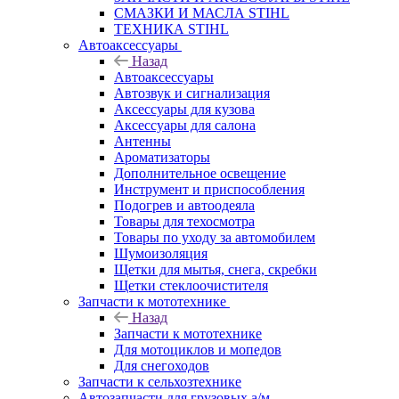
СМАЗКИ И МАСЛА STIHL
ТЕХНИКА STIHL
Автоаксессуары
Назад
Автоаксессуары
Автозвук и сигнализация
Аксессуары для кузова
Аксессуары для салона
Антенны
Ароматизаторы
Дополнительное освещение
Инструмент и приспособления
Подогрев и автоодеяла
Товары для техосмотра
Товары по уходу за автомобилем
Шумоизоляция
Щетки для мытья, снега, скребки
Щетки стеклоочистителя
Запчасти к мототехнике
Назад
Запчасти к мототехнике
Для мотоциклов и мопедов
Для снегоходов
Запчасти к сельхозтехнике
Автозапчасти для грузовых а/м