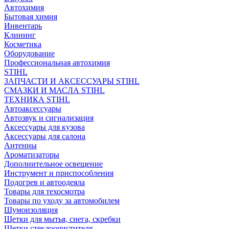
Автохимия
Бытовая химия
Инвентарь
Клининг
Косметика
Оборудование
Профессиональная автохимия
STIHL
ЗАПЧАСТИ И АКСЕССУАРЫ STIHL
СМАЗКИ И МАСЛА STIHL
ТЕХНИКА STIHL
Автоаксессуары
Автозвук и сигнализация
Аксессуары для кузова
Аксессуары для салона
Антенны
Ароматизаторы
Дополнительное освещение
Инструмент и приспособления
Подогрев и автоодеяла
Товары для техосмотра
Товары по уходу за автомобилем
Шумоизоляция
Щетки для мытья, снега, скребки
Щетки стеклоочистителя