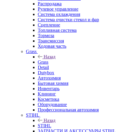
Распродажа
Рулевое управление
Система охлаждения
Система очистки стекол и фар
Сцепление
Топливная система
Тормоза
Трансмиссия
Ходовая часть
Grass
Назад
Grass
Detail
Dutybox
Автохимия
Бытовая химия
Инвентарь
Клининг
Косметика
Оборудование
Профессиональная автохимия
STIHL
Назад
STIHL
ЗАПЧАСТИ И АКСЕССУАРЫ STIHL