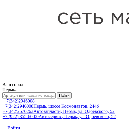
Ваш город
Пермь
Найти
+7(342)2946008
+7(342)2946008
Пермь, шоссе Космонавтов, 244б
+7(342)2576263
Автозапчасти, Пермь, ул. Одоевского, 52
+7 (922) 355-60-00
Автосервис, Пермь, ул. Одоевского, 52
Войти