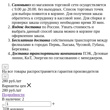
Самовывоз
из магазинов торговой сети осуществляется
с 9.00 до 20.00. без выходных. Список торговых точек
для выбора появится в корзине. Для получения заказа
обратитесь к сотруднику в кассовой зоне. Для сборки и
проверки заказа сотруднику необходимо время 30 мин.
Яндекс доставка
по России. Узнать стоимость и
выбрать данный способ заказа можно в корзине при
оформлении заказа.
Бесплатная доставка
собственным транспортом между
филиалами в городах Пермь, Лысьва, Чусовой, Губаха,
Березовка .
Доставка транспортными компаниями
ПЭК, Деловые
линии, КиТ, Энергия по согласованию с менеджером.
На все товары распространяется гарантия производителя
280
руб.
/шт
Варианты цен
280
руб.
/шт
Подробности
В наличии
: 2
В корзину