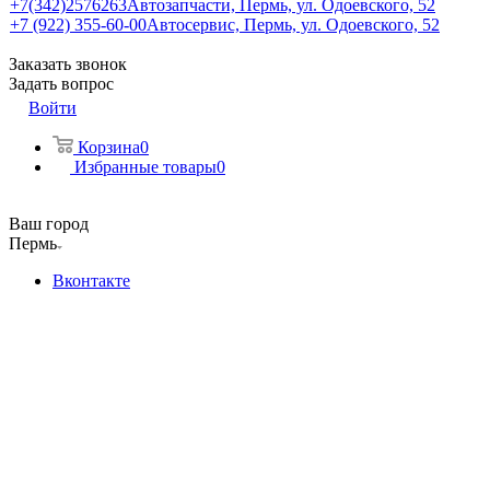
+7(342)2576263
Автозапчасти, Пермь, ул. Одоевского, 52
+7 (922) 355-60-00
Автосервис, Пермь, ул. Одоевского, 52
Заказать звонок
Задать вопрос
Войти
Корзина
0
Избранные товары
0
Ваш город
Пермь
Вконтакте