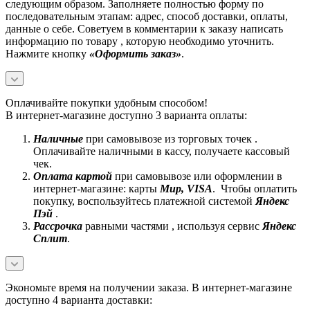
следующим образом. Заполняете полностью форму по
последовательным этапам: адрес, способ доставки, оплаты,
данные о себе. Советуем в комментарии к заказу написать
информацию по товару , которую необходимо уточнить.
Нажмите кнопку
«Оформить заказ»
.
Оплачивайте покупки удобным способом!
В интернет-магазине доступно 3 варианта оплаты:
Наличные
при самовывозе из торговых точек .
Оплачивайте наличными в кассу, получаете кассовый
чек.
Оплата картой
при самовывозе или оформлении в
интернет-магазине: карты
Mир, VISA
. Чтобы оплатить
покупку, воспользуйтесь платежной системой
Яндекс
Пэй
.
Рассрочка
равными частями , используя сервис
Яндекс
Сплит
.
Экономьте время на получении заказа. В интернет-магазине
доступно 4 варианта доставки: