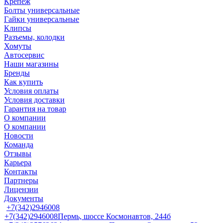
Крепеж
Болты универсальные
Гайки универсальные
Клипсы
Разъемы, колодки
Хомуты
Автосервис
Наши магазины
Бренды
Как купить
Условия оплаты
Условия доставки
Гарантия на товар
О компании
О компании
Новости
Команда
Отзывы
Карьера
Контакты
Партнеры
Лицензии
Документы
+7(342)2946008
+7(342)2946008
Пермь, шоссе Космонавтов, 244б