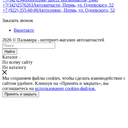
+7(342)2576263
Автозапчасти, Пермь, ул. Одоевского, 52
+7 (922) 355-60-00
Автосервис, Пермь, ул. Одоевского, 52
Заказать звонок
Вконтакте
2026 © Пальмира - интернет-магазин автозапчастей
Найти
Каталог
По всему сайту
По каталогу
Мы сохраняем файлы cookies, чтобы сделать взаимодействие с
сайтом удобнее. Кликнув на «Принять и закрыть», вы
соглашаетесь на
использование cookies-файлов.
Принять и закрыть