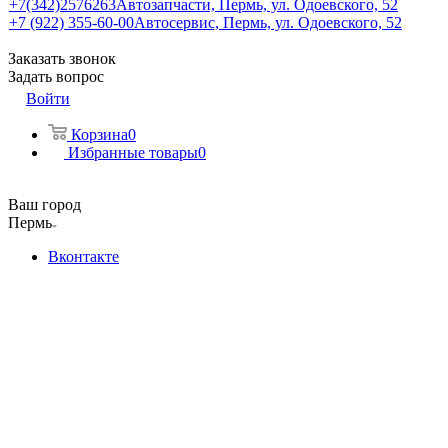
+7(342)2576263
Автозапчасти, Пермь, ул. Одоевского, 52
+7 (922) 355-60-00
Автосервис, Пермь, ул. Одоевского, 52
Заказать звонок
Задать вопрос
Войти
Корзина
0
Избранные товары
0
Ваш город
Пермь
Вконтакте