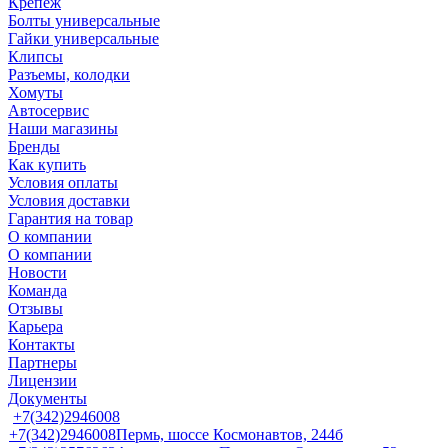
Крепеж
Болты универсальные
Гайки универсальные
Клипсы
Разъемы, колодки
Хомуты
Автосервис
Наши магазины
Бренды
Как купить
Условия оплаты
Условия доставки
Гарантия на товар
О компании
О компании
Новости
Команда
Отзывы
Карьера
Контакты
Партнеры
Лицензии
Документы
+7(342)2946008
+7(342)2946008
Пермь, шоссе Космонавтов, 244б