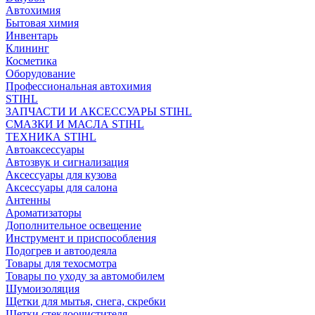
Автохимия
Бытовая химия
Инвентарь
Клининг
Косметика
Оборудование
Профессиональная автохимия
STIHL
ЗАПЧАСТИ И АКСЕССУАРЫ STIHL
СМАЗКИ И МАСЛА STIHL
ТЕХНИКА STIHL
Автоаксессуары
Автозвук и сигнализация
Аксессуары для кузова
Аксессуары для салона
Антенны
Ароматизаторы
Дополнительное освещение
Инструмент и приспособления
Подогрев и автоодеяла
Товары для техосмотра
Товары по уходу за автомобилем
Шумоизоляция
Щетки для мытья, снега, скребки
Щетки стеклоочистителя