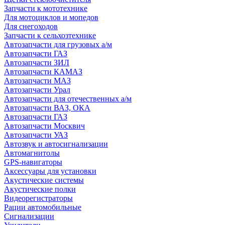
Запчасти к мототехнике
Для мотоциклов и мопедов
Для снегоходов
Запчасти к сельхозтехнике
Автозапчасти для грузовых а/м
Автозапчасти ГАЗ
Автозапчасти ЗИЛ
Автозапчасти КАМАЗ
Автозапчасти МАЗ
Автозапчасти Урал
Автозапчасти для отечественных а/м
Автозапчасти ВАЗ, ОКА
Автозапчасти ГАЗ
Автозапчасти Москвич
Автозапчасти УАЗ
Автозвук и автосигнализации
Автомагнитолы
GPS-навигаторы
Аксессуары для установки
Акустические системы
Акустические полки
Видеорегистраторы
Рации автомобильные
Сигнализации