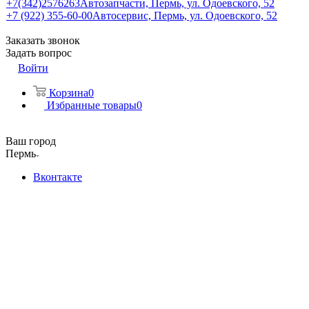
+7(342)2576263
Автозапчасти, Пермь, ул. Одоевского, 52
+7 (922) 355-60-00
Автосервис, Пермь, ул. Одоевского, 52
Заказать звонок
Задать вопрос
Войти
Корзина
0
Избранные товары
0
Ваш город
Пермь
Вконтакте