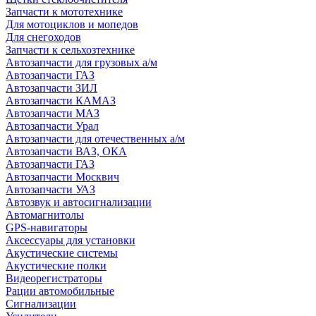
Запчасти к мототехнике
Для мотоциклов и мопедов
Для снегоходов
Запчасти к сельхозтехнике
Автозапчасти для грузовых а/м
Автозапчасти ГАЗ
Автозапчасти ЗИЛ
Автозапчасти КАМАЗ
Автозапчасти МАЗ
Автозапчасти Урал
Автозапчасти для отечественных а/м
Автозапчасти ВАЗ, ОКА
Автозапчасти ГАЗ
Автозапчасти Москвич
Автозапчасти УАЗ
Автозвук и автосигнализации
Автомагнитолы
GPS-навигаторы
Аксессуары для установки
Акустические системы
Акустические полки
Видеорегистраторы
Рации автомобильные
Сигнализации