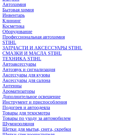
Автохимия
Бытовая химия
Инвентарь
Клининг
Косметика
Оборудование
Профессиональная автохимия
STIHL
ЗАПЧАСТИ И АКСЕССУАРЫ STIHL
СМАЗКИ И МАСЛА STIHL
ТЕХНИКА STIHL
Автоаксессуары
Автозвук и сигнализация
Аксессуары для кузова
Аксессуары для салона
Антенны
Ароматизаторы
Дополнительное освещение
Инструмент и приспособления
Подогрев и автоодеяла
Товары для техосмотра
Товары по уходу за автомобилем
Шумоизоляция
Щетки для мытья, снега, скребки
Щетки стеклоочистителя