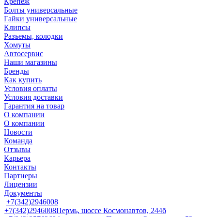
Крепеж
Болты универсальные
Гайки универсальные
Клипсы
Разъемы, колодки
Хомуты
Автосервис
Наши магазины
Бренды
Как купить
Условия оплаты
Условия доставки
Гарантия на товар
О компании
О компании
Новости
Команда
Отзывы
Карьера
Контакты
Партнеры
Лицензии
Документы
+7(342)2946008
+7(342)2946008
Пермь, шоссе Космонавтов, 244б