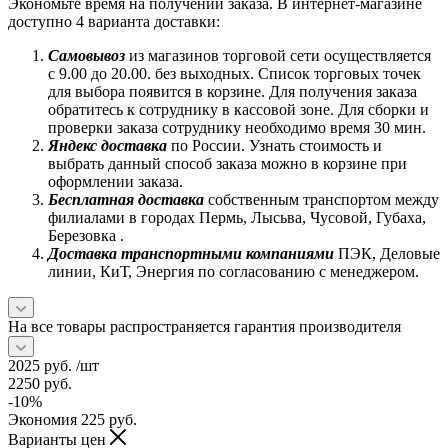
Экономьте время на получении заказа. В интернет-магазине
доступно 4 варианта доставки:
Самовывоз
из магазинов торговой сети осуществляется
с 9.00 до 20.00. без выходных. Список торговых точек
для выбора появится в корзине. Для получения заказа
обратитесь к сотруднику в кассовой зоне. Для сборки и
проверки заказа сотруднику необходимо время 30 мин.
Яндекс доставка
по России. Узнать стоимость и
выбрать данный способ заказа можно в корзине при
оформлении заказа.
Бесплатная доставка
собственным транспортом между
филиалами в городах Пермь, Лысьва, Чусовой, Губаха,
Березовка .
Доставка транспортными компаниями
ПЭК, Деловые
линии, КиТ, Энергия по согласованию с менеджером.
На все товары распространяется гарантия производителя
2025
руб.
/шт
2250
руб.
-
10
%
Экономия
225
руб.
Варианты цен