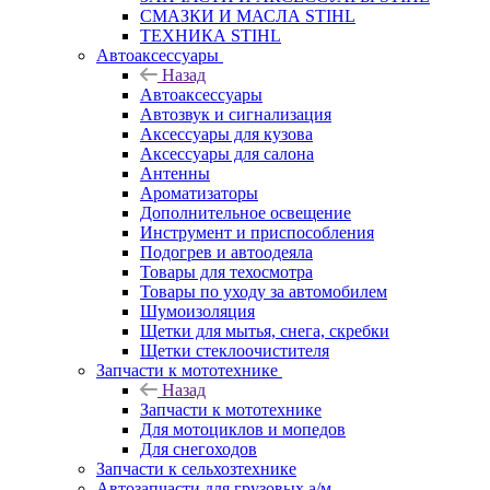
СМАЗКИ И МАСЛА STIHL
ТЕХНИКА STIHL
Автоаксессуары
Назад
Автоаксессуары
Автозвук и сигнализация
Аксессуары для кузова
Аксессуары для салона
Антенны
Ароматизаторы
Дополнительное освещение
Инструмент и приспособления
Подогрев и автоодеяла
Товары для техосмотра
Товары по уходу за автомобилем
Шумоизоляция
Щетки для мытья, снега, скребки
Щетки стеклоочистителя
Запчасти к мототехнике
Назад
Запчасти к мототехнике
Для мотоциклов и мопедов
Для снегоходов
Запчасти к сельхозтехнике
Автозапчасти для грузовых а/м