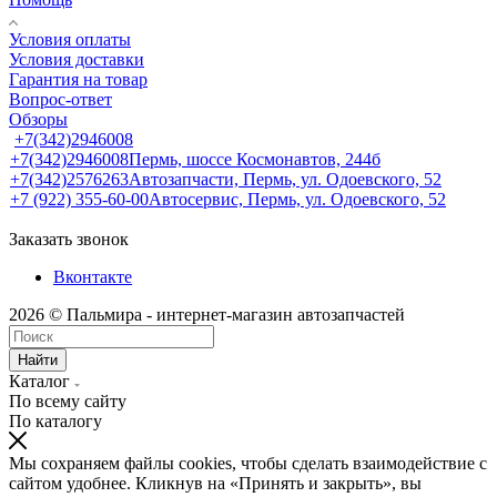
Условия оплаты
Условия доставки
Гарантия на товар
Вопрос-ответ
Обзоры
+7(342)2946008
+7(342)2946008
Пермь, шоссе Космонавтов, 244б
+7(342)2576263
Автозапчасти, Пермь, ул. Одоевского, 52
+7 (922) 355-60-00
Автосервис, Пермь, ул. Одоевского, 52
Заказать звонок
Вконтакте
2026 © Пальмира - интернет-магазин автозапчастей
Найти
Каталог
По всему сайту
По каталогу
Мы сохраняем файлы cookies, чтобы сделать взаимодействие с
сайтом удобнее. Кликнув на «Принять и закрыть», вы