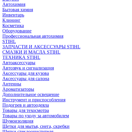
Автохимия
Бытовая химия
Инвентарь
Клининг
Косметика
Оборудование
Профессиональная автохимия
STIHL
ЗАПЧАСТИ И АКСЕССУАРЫ STIHL
СМАЗКИ И МАСЛА STIHL
ТЕХНИКА STIHL
Автоаксессуары
Автозвук и сигнализация
Аксессуары для кузова
Аксессуары для салона
Антенны
Ароматизаторы
Дополнительное освещение
Инструмент и приспособления
Подогрев и автоодеяла
Товары для техосмотра
Товары по уходу за автомобилем
Шумоизоляция
Щетки для мытья, снега, скребки
Щетки стеклоочистителя