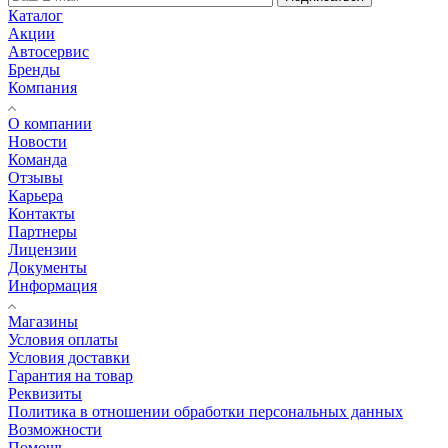
Каталог
Акции
Автосервис
Бренды
Компания
О компании
Новости
Команда
Отзывы
Карьера
Контакты
Партнеры
Лицензии
Документы
Информация
Магазины
Условия оплаты
Условия доставки
Гарантия на товар
Реквизиты
Политика в отношении обработки персональных данных
Возможности
Помощь