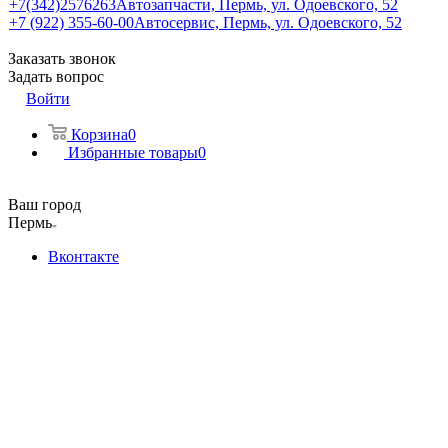
+7(342)2576263
Автозапчасти, Пермь, ул. Одоевского, 52
+7 (922) 355-60-00
Автосервис, Пермь, ул. Одоевского, 52
Заказать звонок
Задать вопрос
Войти
Корзина
0
Избранные товары
0
Ваш город
Пермь
Вконтакте