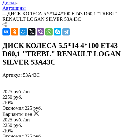
Диски
Автошины
—
ДИСК КОЛЕСА 5.5*14 4*100 ЕТ43 D60,1 "TREBL"
RENAULT LOGAN SILVER 53A43C
ДИСК КОЛЕСА 5.5*14 4*100 ЕТ43
D60,1 "TREBL" RENAULT LOGAN
SILVER 53A43C
Артикул:
53A43C
2025
руб.
/шт
2250
руб.
-
10
%
Экономия
225
руб.
Варианты цен
2025
руб.
/шт
2250
руб.
-
10
%
Экономия
225
руб.