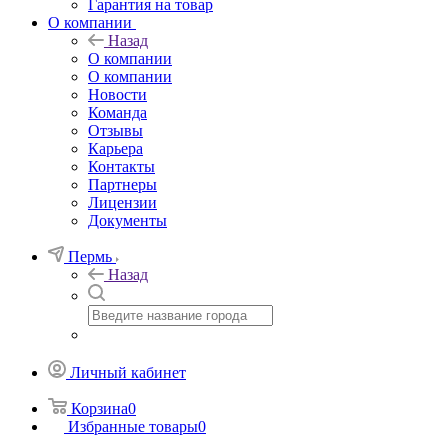
Гарантия на товар
О компании
Назад
О компании
О компании
Новости
Команда
Отзывы
Карьера
Контакты
Партнеры
Лицензии
Документы
Пермь
Назад
Личный кабинет
Корзина
0
Избранные товары
0