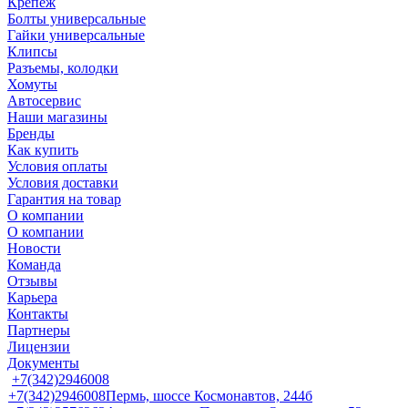
Крепеж
Болты универсальные
Гайки универсальные
Клипсы
Разъемы, колодки
Хомуты
Автосервис
Наши магазины
Бренды
Как купить
Условия оплаты
Условия доставки
Гарантия на товар
О компании
О компании
Новости
Команда
Отзывы
Карьера
Контакты
Партнеры
Лицензии
Документы
+7(342)2946008
+7(342)2946008
Пермь, шоссе Космонавтов, 244б