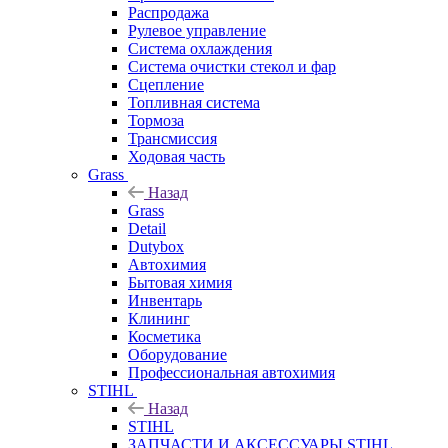
Распродажа
Рулевое управление
Система охлаждения
Система очистки стекол и фар
Сцепление
Топливная система
Тормоза
Трансмиссия
Ходовая часть
Grass
Назад
Grass
Detail
Dutybox
Автохимия
Бытовая химия
Инвентарь
Клининг
Косметика
Оборудование
Профессиональная автохимия
STIHL
Назад
STIHL
ЗАПЧАСТИ И АКСЕССУАРЫ STIHL