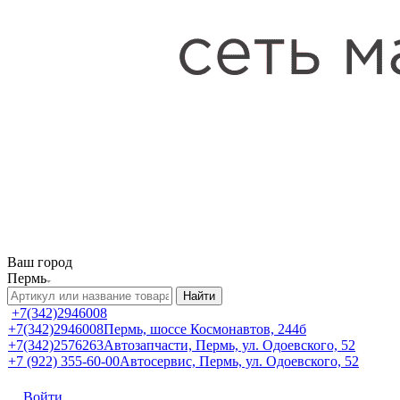
Ваш город
Пермь
Найти
+7(342)2946008
+7(342)2946008
Пермь, шоссе Космонавтов, 244б
+7(342)2576263
Автозапчасти, Пермь, ул. Одоевского, 52
+7 (922) 355-60-00
Автосервис, Пермь, ул. Одоевского, 52
Войти