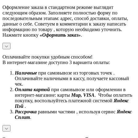
Оформление заказа в стандартном режиме выглядит
следующим образом. Заполняете полностью форму по
последовательным этапам: адрес, способ доставки, оплаты,
данные о себе. Советуем в комментарии к заказу написать
информацию по товару , которую необходимо уточнить.
Нажмите кнопку
«Оформить заказ»
.
Оплачивайте покупки удобным способом!
В интернет-магазине доступно 3 варианта оплаты:
Наличные
при самовывозе из торговых точек .
Оплачивайте наличными в кассу, получаете кассовый
чек.
Оплата картой
при самовывозе или оформлении в
интернет-магазине: карты
Mир, VISA
. Чтобы оплатить
покупку, воспользуйтесь платежной системой
Яндекс
Пэй
.
Рассрочка
равными частями , используя сервис
Яндекс
Сплит
.