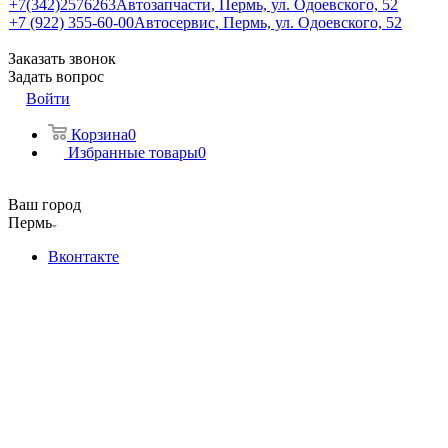
+7(342)2576263
Автозапчасти, Пермь, ул. Одоевского, 52
+7 (922) 355-60-00
Автосервис, Пермь, ул. Одоевского, 52
Заказать звонок
Задать вопрос
Войти
Корзина
0
Избранные товары
0
Ваш город
Пермь
Вконтакте