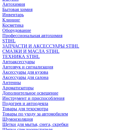
Автохимия
Бытовая химия
Инвентарь
Клининг
Косметика
Оборудование
Профессиональная автохимия
STIHL
ЗАПЧАСТИ И АКСЕССУАРЫ STIHL
СМАЗКИ И МАСЛА STIHL
ТЕХНИКА STIHL
Автоаксессуары
Автозвук и сигнализация
Аксессуары для кузова
Аксессуары для салона
Антенны
Ароматизаторы
Дополнительное освещение
Инструмент и приспособления
Подогрев и автоодеяла
Товары для техосмотра
Товары по уходу за автомобилем
Шумоизоляция
Щетки для мытья, снега, скребки
Щетки стеклоочистителя