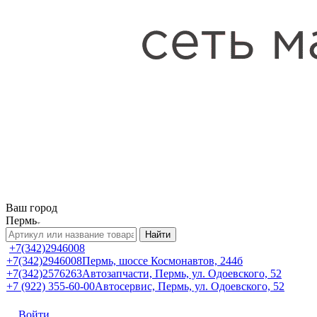
Ваш город
Пермь
Найти
+7(342)2946008
+7(342)2946008
Пермь, шоссе Космонавтов, 244б
+7(342)2576263
Автозапчасти, Пермь, ул. Одоевского, 52
+7 (922) 355-60-00
Автосервис, Пермь, ул. Одоевского, 52
Войти