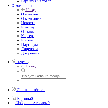
Гарантия на товар
О компании
Назад
О компании
О компании
Новости
Команда
Отзывы
Карьера
Контакты
Партнеры
Лицензии
Документы
Пермь
Назад
Личный кабинет
Корзина
0
Избранные товары
0