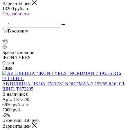
Варианты цен
13200
руб.
/шт
Подробности
В корзину
Бренд основной
IKON TYRES
Сезон
Зима
АВТОШИНА "IKON TYRES" NORDMAN-7 195/55 R16 91T
ШИП. TS72295
В наличии: 8
Арт.: TS72295
6650
руб.
/шт
7000
руб.
-
5
%
Экономия
350
руб.
Варианты цен