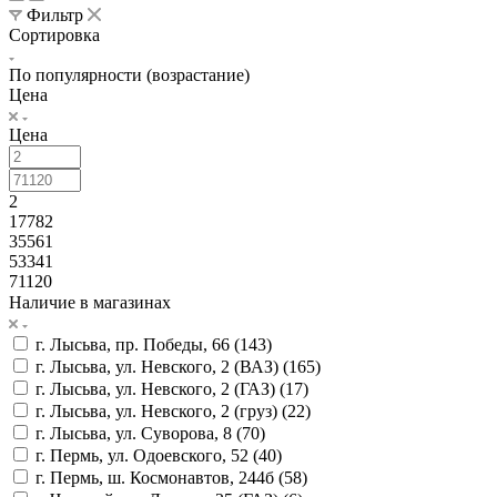
Фильтр
Сортировка
По популярности (возрастание)
Цена
Цена
2
17782
35561
53341
71120
Наличие в магазинах
г. Лысьва, пр. Победы, 66 (
143
)
г. Лысьва, ул. Невского, 2 (ВАЗ) (
165
)
г. Лысьва, ул. Невского, 2 (ГАЗ) (
17
)
г. Лысьва, ул. Невского, 2 (груз) (
22
)
г. Лысьва, ул. Суворова, 8 (
70
)
г. Пермь, ул. Одоевского, 52 (
40
)
г. Пермь, ш. Космонавтов, 244б (
58
)