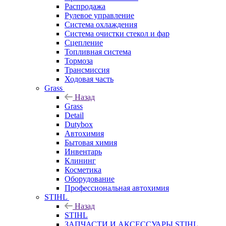
Распродажа
Рулевое управление
Система охлаждения
Система очистки стекол и фар
Сцепление
Топливная система
Тормоза
Трансмиссия
Ходовая часть
Grass
Назад
Grass
Detail
Dutybox
Автохимия
Бытовая химия
Инвентарь
Клининг
Косметика
Оборудование
Профессиональная автохимия
STIHL
Назад
STIHL
ЗАПЧАСТИ И АКСЕССУАРЫ STIHL