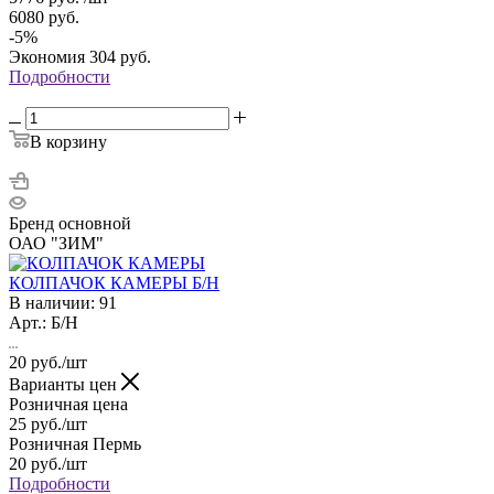
6080
руб.
-
5
%
Экономия
304
руб.
Подробности
В корзину
Бренд основной
ОАО "ЗИМ"
КОЛПАЧОК КАМЕРЫ Б/Н
В наличии: 91
Арт.: Б/Н
20
руб.
/шт
Варианты цен
Розничная цена
25
руб.
/шт
Розничная Пермь
20
руб.
/шт
Подробности