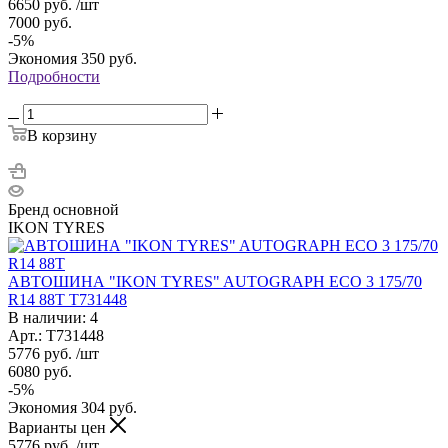
6650
руб.
/шт
7000
руб.
-
5
%
Экономия
350
руб.
Подробности
В корзину
Бренд основной
IKON TYRES
АВТОШИНА "IKON TYRES" AUTOGRAPH ECO 3 175/70
R14 88T T731448
В наличии: 4
Арт.: T731448
5776
руб.
/шт
6080
руб.
-
5
%
Экономия
304
руб.
Варианты цен
5776
руб.
/шт