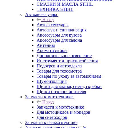
СМАЗКИ И МАСЛА STIHL
ТЕХНИКА STIHL
Автоаксессуары
Назад
Автоаксессуары
Автозвук и сигнализация
Аксессуары для кузова
Аксессуары для салона
Антенны
Ароматизаторы
Дополнительное освещение
Инструмент и приспособления
Подогрев и автоодеяла
Товары для техосмотра
Товары по уходу за автомобилем
Шумоизоляция
Щетки для мытья, снега, скребки
Щетки стеклоочистителя
Запчасти к мототехнике
Назад
Запчасти к мототехнике
Для мотоциклов и мопедов
Для снегоходов
Запчасти к сельхозтехнике
Автозапчасти для грузовых а/м