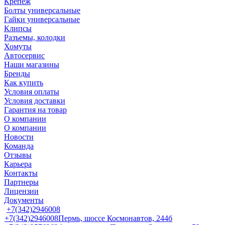
Крепеж
Болты универсальные
Гайки универсальные
Клипсы
Разъемы, колодки
Хомуты
Автосервис
Наши магазины
Бренды
Как купить
Условия оплаты
Условия доставки
Гарантия на товар
О компании
О компании
Новости
Команда
Отзывы
Карьера
Контакты
Партнеры
Лицензии
Документы
+7(342)2946008
+7(342)2946008
Пермь, шоссе Космонавтов, 244б