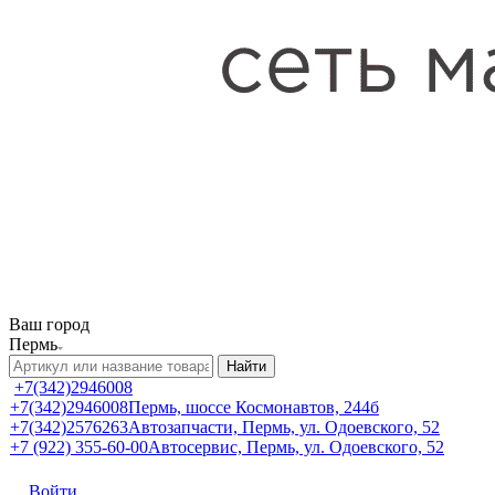
Ваш город
Пермь
Найти
+7(342)2946008
+7(342)2946008
Пермь, шоссе Космонавтов, 244б
+7(342)2576263
Автозапчасти, Пермь, ул. Одоевского, 52
+7 (922) 355-60-00
Автосервис, Пермь, ул. Одоевского, 52
Войти