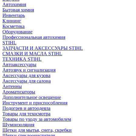
Автохимия
Бытовая химия
Инвентарь
Клининг
Косметика
Оборудование
Профессиональная автохимия
STIHL
ЗАПЧАСТИ И АКСЕССУАРЫ STIHL
СМАЗКИ И МАСЛА STIHL
ТЕХНИКА STIHL
Автоаксессуары
Автозвук и сигнализация
Аксессуары для кузова
Аксессуары для салона
Антенны
Ароматизаторы
Дополнительное освещение
Инструмент и приспособления
Подогрев и автоодеяла
Товары для техосмотра
Товары по уходу за автомобилем
Шумоизоляция
Щетки для мытья, снега, скребки
Щетки стеклоочистителя