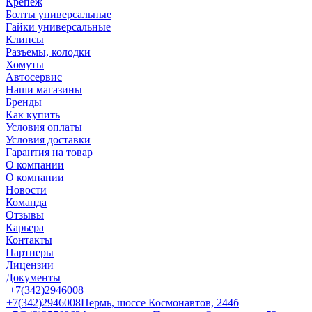
Крепеж
Болты универсальные
Гайки универсальные
Клипсы
Разъемы, колодки
Хомуты
Автосервис
Наши магазины
Бренды
Как купить
Условия оплаты
Условия доставки
Гарантия на товар
О компании
О компании
Новости
Команда
Отзывы
Карьера
Контакты
Партнеры
Лицензии
Документы
+7(342)2946008
+7(342)2946008
Пермь, шоссе Космонавтов, 244б