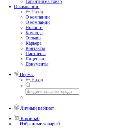
Гарантия на товар
О компании
Назад
О компании
О компании
Новости
Команда
Отзывы
Карьера
Контакты
Партнеры
Лицензии
Документы
Пермь
Назад
Личный кабинет
Корзина
0
Избранные товары
0