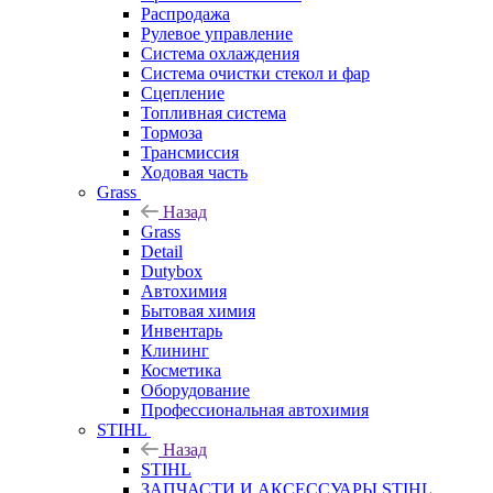
Распродажа
Рулевое управление
Система охлаждения
Система очистки стекол и фар
Сцепление
Топливная система
Тормоза
Трансмиссия
Ходовая часть
Grass
Назад
Grass
Detail
Dutybox
Автохимия
Бытовая химия
Инвентарь
Клининг
Косметика
Оборудование
Профессиональная автохимия
STIHL
Назад
STIHL
ЗАПЧАСТИ И АКСЕССУАРЫ STIHL