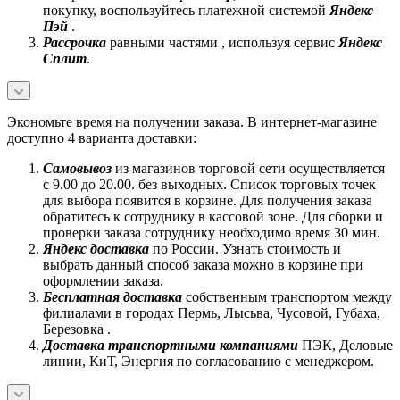
покупку, воспользуйтесь платежной системой
Яндекс
Пэй
.
Рассрочка
равными частями , используя сервис
Яндекс
Сплит
.
Экономьте время на получении заказа. В интернет-магазине
доступно 4 варианта доставки:
Самовывоз
из магазинов торговой сети осуществляется
с 9.00 до 20.00. без выходных. Список торговых точек
для выбора появится в корзине. Для получения заказа
обратитесь к сотруднику в кассовой зоне. Для сборки и
проверки заказа сотруднику необходимо время 30 мин.
Яндекс доставка
по России. Узнать стоимость и
выбрать данный способ заказа можно в корзине при
оформлении заказа.
Бесплатная доставка
собственным транспортом между
филиалами в городах Пермь, Лысьва, Чусовой, Губаха,
Березовка .
Доставка транспортными компаниями
ПЭК, Деловые
линии, КиТ, Энергия по согласованию с менеджером.