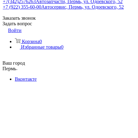
+7(342)2576263
Автозапчасти, Пермь, ул. Одоевского, 52
+7 (922) 355-60-00
Автосервис, Пермь, ул. Одоевского, 52
Заказать звонок
Задать вопрос
Войти
Корзина
0
Избранные товары
0
Ваш город
Пермь
Вконтакте