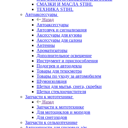
СМАЗКИ И МАСЛА STIHL
ТЕХНИКА STIHL
Автоаксессуары
Назад
Автоаксессуары
Автозвук и сигнализация
Аксессуары для кузова
Аксессуары для салона
Антенны
Ароматизаторы
Дополнительное освещение
Инструмент и приспособления
Подогрев и автоодеяла
Товары для техосмотра
Товары по уходу за автомобилем
Шумоизоляция
Щетки для мытья, снега, скребки
Щетки стеклоочистителя
Запчасти к мототехнике
Назад
Запчасти к мототехнике
Для мотоциклов и мопедов
Для снегоходов
Запчасти к сельхозтехнике
Автозапчасти для грузовых а/м