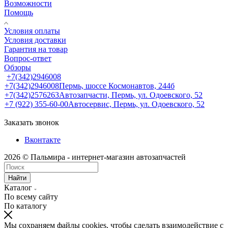
Возможности
Помощь
Условия оплаты
Условия доставки
Гарантия на товар
Вопрос-ответ
Обзоры
+7(342)2946008
+7(342)2946008
Пермь, шоссе Космонавтов, 244б
+7(342)2576263
Автозапчасти, Пермь, ул. Одоевского, 52
+7 (922) 355-60-00
Автосервис, Пермь, ул. Одоевского, 52
Заказать звонок
Вконтакте
2026 © Пальмира - интернет-магазин автозапчастей
Найти
Каталог
По всему сайту
По каталогу
Мы сохраняем файлы cookies, чтобы сделать взаимодействие с