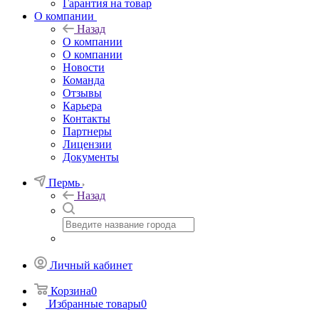
Гарантия на товар
О компании
Назад
О компании
О компании
Новости
Команда
Отзывы
Карьера
Контакты
Партнеры
Лицензии
Документы
Пермь
Назад
Личный кабинет
Корзина
0
Избранные товары
0