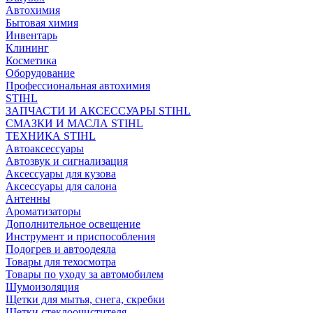
Автохимия
Бытовая химия
Инвентарь
Клининг
Косметика
Оборудование
Профессиональная автохимия
STIHL
ЗАПЧАСТИ И АКСЕССУАРЫ STIHL
СМАЗКИ И МАСЛА STIHL
ТЕХНИКА STIHL
Автоаксессуары
Автозвук и сигнализация
Аксессуары для кузова
Аксессуары для салона
Антенны
Ароматизаторы
Дополнительное освещение
Инструмент и приспособления
Подогрев и автоодеяла
Товары для техосмотра
Товары по уходу за автомобилем
Шумоизоляция
Щетки для мытья, снега, скребки
Щетки стеклоочистителя