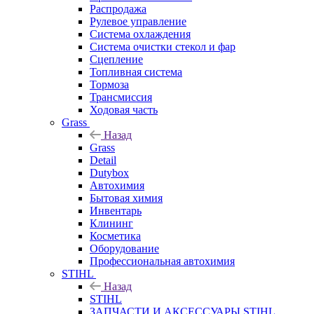
Распродажа
Рулевое управление
Система охлаждения
Система очистки стекол и фар
Сцепление
Топливная система
Тормоза
Трансмиссия
Ходовая часть
Grass
Назад
Grass
Detail
Dutybox
Автохимия
Бытовая химия
Инвентарь
Клининг
Косметика
Оборудование
Профессиональная автохимия
STIHL
Назад
STIHL
ЗАПЧАСТИ И АКСЕССУАРЫ STIHL