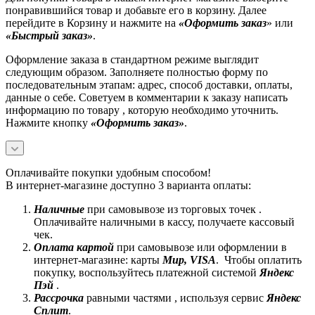
понравившийся товар и добавьте его в корзину. Далее
перейдите в Корзину и нажмите на
«Оформить заказ
» или
«Быстрый заказ»
.
Оформление заказа в стандартном режиме выглядит
следующим образом. Заполняете полностью форму по
последовательным этапам: адрес, способ доставки, оплаты,
данные о себе. Советуем в комментарии к заказу написать
информацию по товару , которую необходимо уточнить.
Нажмите кнопку
«Оформить заказ»
.
Оплачивайте покупки удобным способом!
В интернет-магазине доступно 3 варианта оплаты:
Наличные
при самовывозе из торговых точек .
Оплачивайте наличными в кассу, получаете кассовый
чек.
Оплата картой
при самовывозе или оформлении в
интернет-магазине: карты
Mир, VISA
. Чтобы оплатить
покупку, воспользуйтесь платежной системой
Яндекс
Пэй
.
Рассрочка
равными частями , используя сервис
Яндекс
Сплит
.