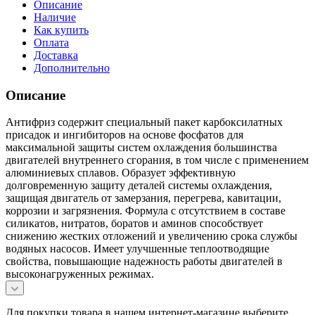
Описание
Наличие
Как купить
Оплата
Доставка
Дополнительно
Описание
Антифриз содержит специальный пакет карбоксилатных
присадок и ингибиторов на основе фосфатов для
максимальной защиты систем охлаждения большинства
двигателей внутреннего сгорания, в том числе с применением
алюминиевых сплавов. Образует эффективную
долговременную защиту деталей системы охлаждения,
защищая двигатель от замерзания, перегрева, кавитации,
коррозии и загрязнения. Формула с отсутствием в составе
силикатов, нитратов, боратов и аминов способствует
снижению жестких отложений и увеличению срока службы
водяных насосов. Имеет улучшенные теплоотводящие
свойства, повышающие надежность работы двигателей в
высоконагруженных режимах.
Для покупки товара в нашем интернет-магазине выберите