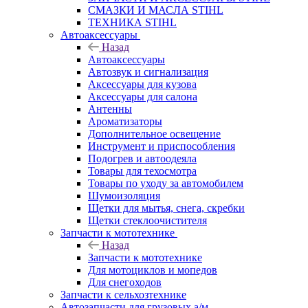
СМАЗКИ И МАСЛА STIHL
ТЕХНИКА STIHL
Автоаксессуары
Назад
Автоаксессуары
Автозвук и сигнализация
Аксессуары для кузова
Аксессуары для салона
Антенны
Ароматизаторы
Дополнительное освещение
Инструмент и приспособления
Подогрев и автоодеяла
Товары для техосмотра
Товары по уходу за автомобилем
Шумоизоляция
Щетки для мытья, снега, скребки
Щетки стеклоочистителя
Запчасти к мототехнике
Назад
Запчасти к мототехнике
Для мотоциклов и мопедов
Для снегоходов
Запчасти к сельхозтехнике
Автозапчасти для грузовых а/м