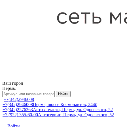
Ваш город
Пермь
Найти
+7(342)2946008
+7(342)2946008
Пермь, шоссе Космонавтов, 244б
+7(342)2576263
Автозапчасти, Пермь, ул. Одоевского, 52
+7 (922) 355-60-00
Автосервис, Пермь, ул. Одоевского, 52
Войти