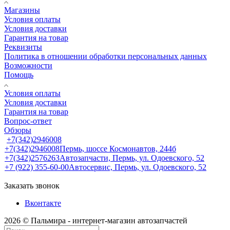
Магазины
Условия оплаты
Условия доставки
Гарантия на товар
Реквизиты
Политика в отношении обработки персональных данных
Возможности
Помощь
Условия оплаты
Условия доставки
Гарантия на товар
Вопрос-ответ
Обзоры
+7(342)2946008
+7(342)2946008
Пермь, шоссе Космонавтов, 244б
+7(342)2576263
Автозапчасти, Пермь, ул. Одоевского, 52
+7 (922) 355-60-00
Автосервис, Пермь, ул. Одоевского, 52
Заказать звонок
Вконтакте
2026 © Пальмира - интернет-магазин автозапчастей