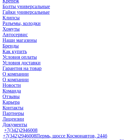
Крепеж
Болты универсальные
Гайки универсальные
Клипсы
Разъемы, колодки
Хомуты
Автосервис
Наши магазины
Бренды
Как купить
Условия оплаты
Условия доставки
Гарантия на товар
О компании
О компании
Новости
Команда
Отзывы
Карьера
Контакты
Партнеры
Лицензии
Документы
+7(342)2946008
+7(342)2946008
Пермь, шоссе Космонавтов, 244б