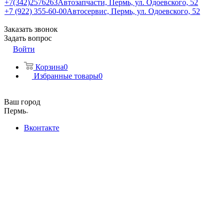
+7(342)2576263
Автозапчасти, Пермь, ул. Одоевского, 52
+7 (922) 355-60-00
Автосервис, Пермь, ул. Одоевского, 52
Заказать звонок
Задать вопрос
Войти
Корзина
0
Избранные товары
0
Ваш город
Пермь
Вконтакте