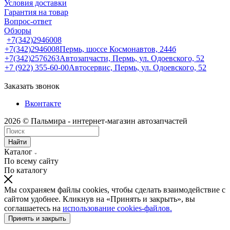
Условия доставки
Гарантия на товар
Вопрос-ответ
Обзоры
+7(342)2946008
+7(342)2946008
Пермь, шоссе Космонавтов, 244б
+7(342)2576263
Автозапчасти, Пермь, ул. Одоевского, 52
+7 (922) 355-60-00
Автосервис, Пермь, ул. Одоевского, 52
Заказать звонок
Вконтакте
2026 © Пальмира - интернет-магазин автозапчастей
Найти
Каталог
По всему сайту
По каталогу
Мы сохраняем файлы cookies, чтобы сделать взаимодействие с
сайтом удобнее. Кликнув на «Принять и закрыть», вы
соглашаетесь на
использование cookies-файлов.
Принять и закрыть