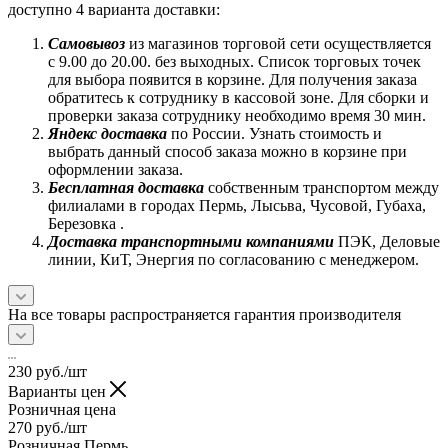
доступно 4 варианта доставки:
Самовывоз
из магазинов торговой сети осуществляется
с 9.00 до 20.00. без выходных. Список торговых точек
для выбора появится в корзине. Для получения заказа
обратитесь к сотруднику в кассовой зоне. Для сборки и
проверки заказа сотруднику необходимо время 30 мин.
Яндекс доставка
по России. Узнать стоимость и
выбрать данный способ заказа можно в корзине при
оформлении заказа.
Бесплатная доставка
собственным транспортом между
филиалами в городах Пермь, Лысьва, Чусовой, Губаха,
Березовка .
Доставка транспортными компаниями
ПЭК, Деловые
линии, КиТ, Энергия по согласованию с менеджером.
На все товары распространяется гарантия производителя
230
руб.
/шт
Варианты цен
Розничная цена
270
руб.
/шт
Розничная Пермь