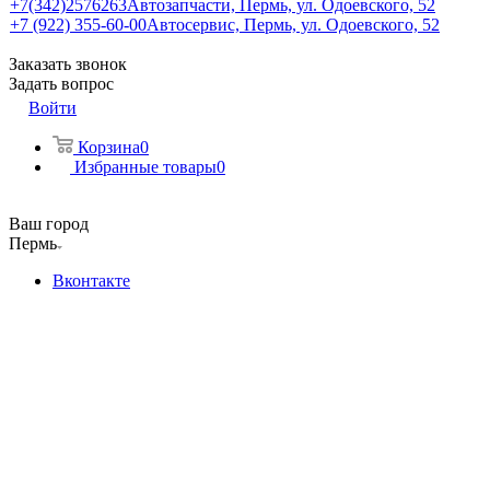
+7(342)2576263
Автозапчасти, Пермь, ул. Одоевского, 52
+7 (922) 355-60-00
Автосервис, Пермь, ул. Одоевского, 52
Заказать звонок
Задать вопрос
Войти
Корзина
0
Избранные товары
0
Ваш город
Пермь
Вконтакте