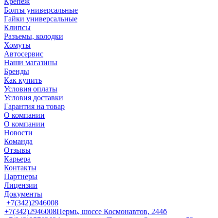
Крепеж
Болты универсальные
Гайки универсальные
Клипсы
Разъемы, колодки
Хомуты
Автосервис
Наши магазины
Бренды
Как купить
Условия оплаты
Условия доставки
Гарантия на товар
О компании
О компании
Новости
Команда
Отзывы
Карьера
Контакты
Партнеры
Лицензии
Документы
+7(342)2946008
+7(342)2946008
Пермь, шоссе Космонавтов, 244б