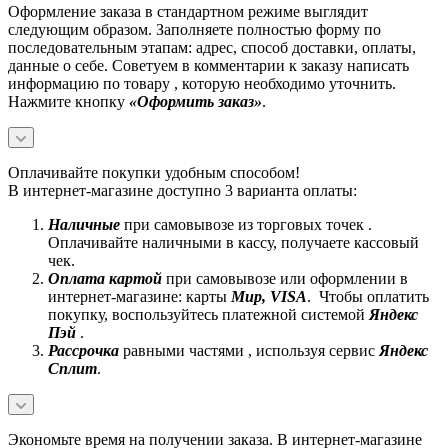
Оформление заказа в стандартном режиме выглядит
следующим образом. Заполняете полностью форму по
последовательным этапам: адрес, способ доставки, оплаты,
данные о себе. Советуем в комментарии к заказу написать
информацию по товару , которую необходимо уточнить.
Нажмите кнопку
«Оформить заказ»
.
Оплачивайте покупки удобным способом!
В интернет-магазине доступно 3 варианта оплаты:
Наличные
при самовывозе из торговых точек .
Оплачивайте наличными в кассу, получаете кассовый
чек.
Оплата картой
при самовывозе или оформлении в
интернет-магазине: карты
Mир, VISA
. Чтобы оплатить
покупку, воспользуйтесь платежной системой
Яндекс
Пэй
.
Рассрочка
равными частями , используя сервис
Яндекс
Сплит
.
Экономьте время на получении заказа. В интернет-магазине