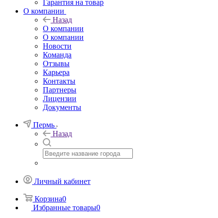
Гарантия на товар
О компании
Назад
О компании
О компании
Новости
Команда
Отзывы
Карьера
Контакты
Партнеры
Лицензии
Документы
Пермь
Назад
Личный кабинет
Корзина
0
Избранные товары
0