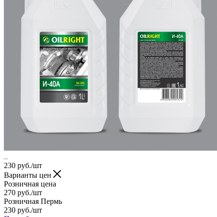
230
руб.
/шт
Варианты цен
Розничная цена
270
руб.
/шт
Розничная Пермь
230
руб.
/шт