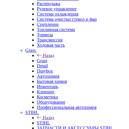
Распродажа
Рулевое управление
Система охлаждения
Система очистки стекол и фар
Сцепление
Топливная система
Тормоза
Трансмиссия
Ходовая часть
Grass
Назад
Grass
Detail
Dutybox
Автохимия
Бытовая химия
Инвентарь
Клининг
Косметика
Оборудование
Профессиональная автохимия
STIHL
Назад
STIHL
ЗАПЧАСТИ И АКСЕССУАРЫ STIHL