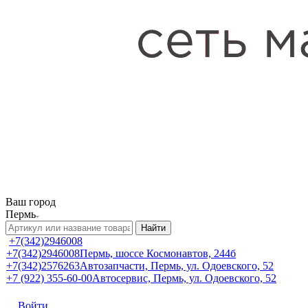
Ваш город
Пермь
Найти
+7(342)2946008
+7(342)2946008
Пермь, шоссе Космонавтов, 244б
+7(342)2576263
Автозапчасти, Пермь, ул. Одоевского, 52
+7 (922) 355-60-00
Автосервис, Пермь, ул. Одоевского, 52
Войти