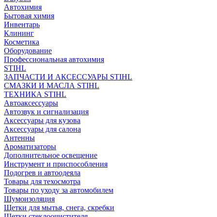
Автохимия
Бытовая химия
Инвентарь
Клининг
Косметика
Оборудование
Профессиональная автохимия
STIHL
ЗАПЧАСТИ И АКСЕССУАРЫ STIHL
СМАЗКИ И МАСЛА STIHL
ТЕХНИКА STIHL
Автоаксессуары
Автозвук и сигнализация
Аксессуары для кузова
Аксессуары для салона
Антенны
Ароматизаторы
Дополнительное освещение
Инструмент и приспособления
Подогрев и автоодеяла
Товары для техосмотра
Товары по уходу за автомобилем
Шумоизоляция
Щетки для мытья, снега, скребки
Щетки стеклоочистителя