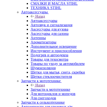
СМАЗКИ И МАСЛА STIHL
ТЕХНИКА STIHL
Автоаксессуары
Назад
Автоаксессуары
Автозвук и сигнализация
Аксессуары для кузова
Аксессуары для салона
Антенны
Ароматизаторы
Дополнительное освещение
Инструмент и приспособления
Подогрев и автоодеяла
Товары для техосмотра
Товары по уходу за автомобилем
Шумоизоляция
Щетки для мытья, снега, скребки
Щетки стеклоочистителя
Запчасти к мототехнике
Назад
Запчасти к мототехнике
Для мотоциклов и мопедов
Для снегоходов
Запчасти к сельхозтехнике
Автозапчасти для грузовых а/м