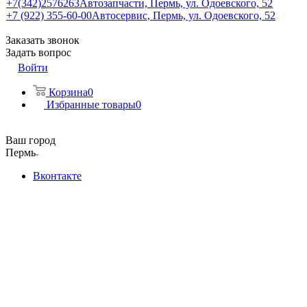
+7(342)2576263
Автозапчасти, Пермь, ул. Одоевского, 52
+7 (922) 355-60-00
Автосервис, Пермь, ул. Одоевского, 52
Заказать звонок
Задать вопрос
Войти
Корзина
0
Избранные товары
0
Ваш город
Пермь
Вконтакте