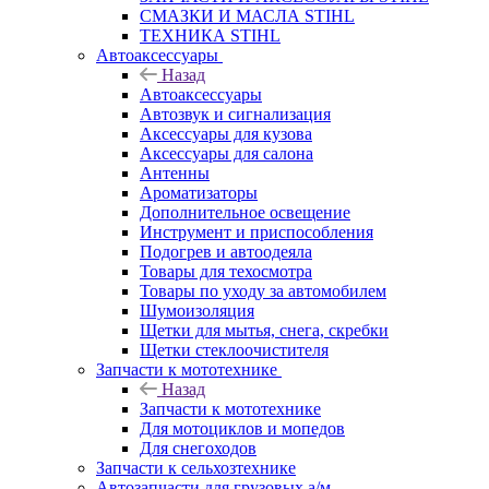
СМАЗКИ И МАСЛА STIHL
ТЕХНИКА STIHL
Автоаксессуары
Назад
Автоаксессуары
Автозвук и сигнализация
Аксессуары для кузова
Аксессуары для салона
Антенны
Ароматизаторы
Дополнительное освещение
Инструмент и приспособления
Подогрев и автоодеяла
Товары для техосмотра
Товары по уходу за автомобилем
Шумоизоляция
Щетки для мытья, снега, скребки
Щетки стеклоочистителя
Запчасти к мототехнике
Назад
Запчасти к мототехнике
Для мотоциклов и мопедов
Для снегоходов
Запчасти к сельхозтехнике
Автозапчасти для грузовых а/м