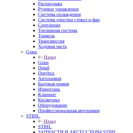
Распродажа
Рулевое управление
Система охлаждения
Система очистки стекол и фар
Сцепление
Топливная система
Тормоза
Трансмиссия
Ходовая часть
Grass
Назад
Grass
Detail
Dutybox
Автохимия
Бытовая химия
Инвентарь
Клининг
Косметика
Оборудование
Профессиональная автохимия
STIHL
Назад
STIHL
ЗАПЧАСТИ И АКСЕССУАРЫ STIHL