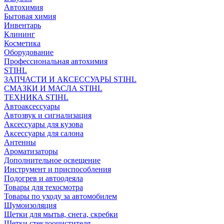
Автохимия
Бытовая химия
Инвентарь
Клининг
Косметика
Оборудование
Профессиональная автохимия
STIHL
ЗАПЧАСТИ И АКСЕССУАРЫ STIHL
СМАЗКИ И МАСЛА STIHL
ТЕХНИКА STIHL
Автоаксессуары
Автозвук и сигнализация
Аксессуары для кузова
Аксессуары для салона
Антенны
Ароматизаторы
Дополнительное освещение
Инструмент и приспособления
Подогрев и автоодеяла
Товары для техосмотра
Товары по уходу за автомобилем
Шумоизоляция
Щетки для мытья, снега, скребки
Щетки стеклоочистителя