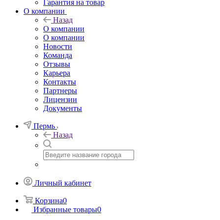
Гарантия на товар
О компании
Назад
О компании
О компании
Новости
Команда
Отзывы
Карьера
Контакты
Партнеры
Лицензии
Документы
Пермь
Назад
Личный кабинет
Корзина
0
Избранные товары
0