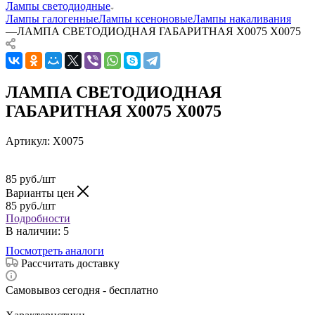
Лампы светодиодные
Лампы галогенные
Лампы ксеноновые
Лампы накаливания
—
ЛАМПА СВЕТОДИОДНАЯ ГАБАРИТНАЯ X0075 X0075
ЛАМПА СВЕТОДИОДНАЯ
ГАБАРИТНАЯ X0075 X0075
Артикул:
X0075
85
руб.
/шт
Варианты цен
85
руб.
/шт
Подробности
В наличии
: 5
Посмотреть аналоги
Рассчитать доставку
Самовывоз сегодня - бесплатно