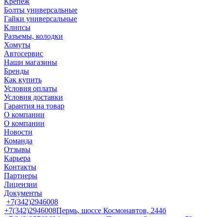
Крепеж
Болты универсальные
Гайки универсальные
Клипсы
Разъемы, колодки
Хомуты
Автосервис
Наши магазины
Бренды
Как купить
Условия оплаты
Условия доставки
Гарантия на товар
О компании
О компании
Новости
Команда
Отзывы
Карьера
Контакты
Партнеры
Лицензии
Документы
+7(342)2946008
+7(342)2946008
Пермь, шоссе Космонавтов, 244б