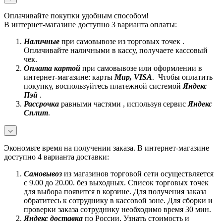
Оплачивайте покупки удобным способом!
В интернет-магазине доступно 3 варианта оплаты:
Наличные
при самовывозе из торговых точек .
Оплачивайте наличными в кассу, получаете кассовый
чек.
Оплата картой
при самовывозе или оформлении в
интернет-магазине: карты
Mир, VISA
. Чтобы оплатить
покупку, воспользуйтесь платежной системой
Яндекс
Пэй
.
Рассрочка
равными частями , используя сервис
Яндекс
Сплит
.
Экономьте время на получении заказа. В интернет-магазине
доступно 4 варианта доставки:
Самовывоз
из магазинов торговой сети осуществляется
с 9.00 до 20.00. без выходных. Список торговых точек
для выбора появится в корзине. Для получения заказа
обратитесь к сотруднику в кассовой зоне. Для сборки и
проверки заказа сотруднику необходимо время 30 мин.
Яндекс доставка
по России. Узнать стоимость и