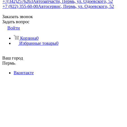
+7(342)2576263
Автозапчасти, Пермь, ул. Одоевского, 52
+7 (922) 355-60-00
Автосервис, Пермь, ул. Одоевского, 52
Заказать звонок
Задать вопрос
Войти
Корзина
0
Избранные товары
0
Ваш город
Пермь
Вконтакте