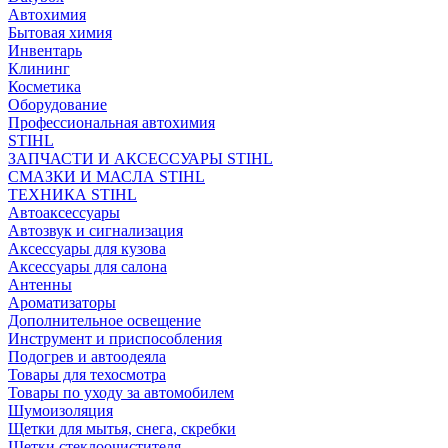
Автохимия
Бытовая химия
Инвентарь
Клининг
Косметика
Оборудование
Профессиональная автохимия
STIHL
ЗАПЧАСТИ И АКСЕССУАРЫ STIHL
СМАЗКИ И МАСЛА STIHL
ТЕХНИКА STIHL
Автоаксессуары
Автозвук и сигнализация
Аксессуары для кузова
Аксессуары для салона
Антенны
Ароматизаторы
Дополнительное освещение
Инструмент и приспособления
Подогрев и автоодеяла
Товары для техосмотра
Товары по уходу за автомобилем
Шумоизоляция
Щетки для мытья, снега, скребки
Щетки стеклоочистителя