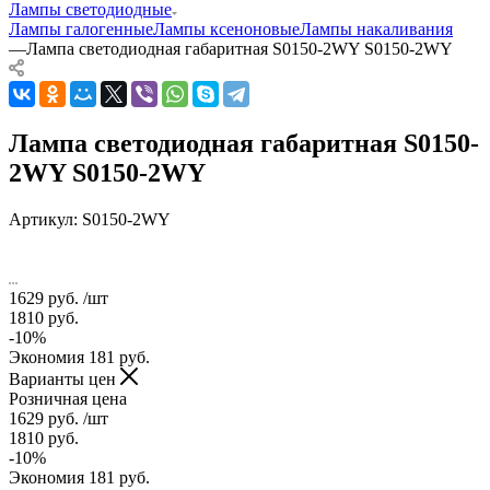
Лампы светодиодные
Лампы галогенные
Лампы ксеноновые
Лампы накаливания
—
Лампа светодиодная габаритная S0150-2WY S0150-2WY
Лампа светодиодная габаритная S0150-
2WY S0150-2WY
Артикул:
S0150-2WY
1629
руб.
/шт
1810
руб.
-
10
%
Экономия
181
руб.
Варианты цен
Розничная цена
1629
руб.
/шт
1810
руб.
-
10
%
Экономия
181
руб.