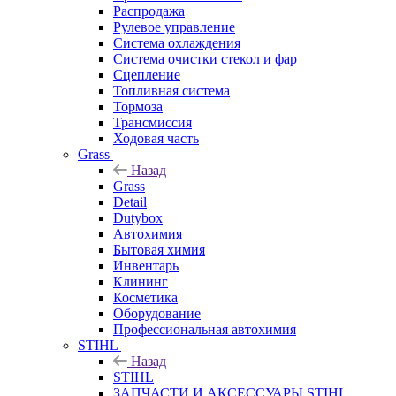
Распродажа
Рулевое управление
Система охлаждения
Система очистки стекол и фар
Сцепление
Топливная система
Тормоза
Трансмиссия
Ходовая часть
Grass
Назад
Grass
Detail
Dutybox
Автохимия
Бытовая химия
Инвентарь
Клининг
Косметика
Оборудование
Профессиональная автохимия
STIHL
Назад
STIHL
ЗАПЧАСТИ И АКСЕССУАРЫ STIHL