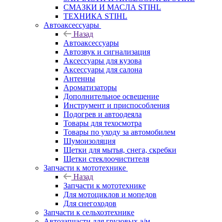
СМАЗКИ И МАСЛА STIHL
ТЕХНИКА STIHL
Автоаксессуары
Назад
Автоаксессуары
Автозвук и сигнализация
Аксессуары для кузова
Аксессуары для салона
Антенны
Ароматизаторы
Дополнительное освещение
Инструмент и приспособления
Подогрев и автоодеяла
Товары для техосмотра
Товары по уходу за автомобилем
Шумоизоляция
Щетки для мытья, снега, скребки
Щетки стеклоочистителя
Запчасти к мототехнике
Назад
Запчасти к мототехнике
Для мотоциклов и мопедов
Для снегоходов
Запчасти к сельхозтехнике
Автозапчасти для грузовых а/м