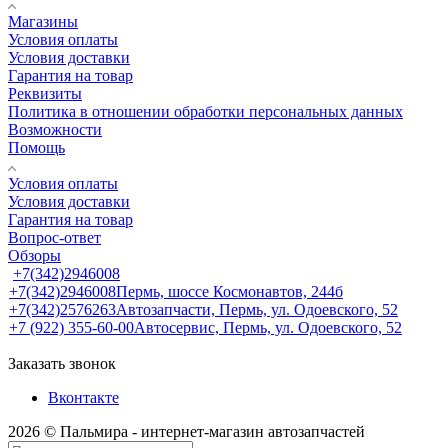
Магазины
Условия оплаты
Условия доставки
Гарантия на товар
Реквизиты
Политика в отношении обработки персональных данных
Возможности
Помощь
Условия оплаты
Условия доставки
Гарантия на товар
Вопрос-ответ
Обзоры
+7(342)2946008
+7(342)2946008
Пермь, шоссе Космонавтов, 244б
+7(342)2576263
Автозапчасти, Пермь, ул. Одоевского, 52
+7 (922) 355-60-00
Автосервис, Пермь, ул. Одоевского, 52
Заказать звонок
Вконтакте
2026 © Пальмира - интернет-магазин автозапчастей