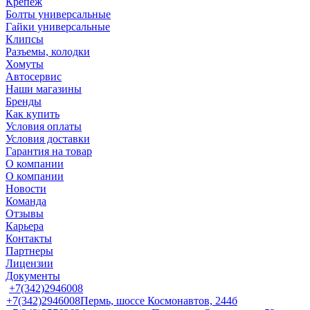
Крепеж
Болты универсальные
Гайки универсальные
Клипсы
Разъемы, колодки
Хомуты
Автосервис
Наши магазины
Бренды
Как купить
Условия оплаты
Условия доставки
Гарантия на товар
О компании
О компании
Новости
Команда
Отзывы
Карьера
Контакты
Партнеры
Лицензии
Документы
+7(342)2946008
+7(342)2946008
Пермь, шоссе Космонавтов, 244б