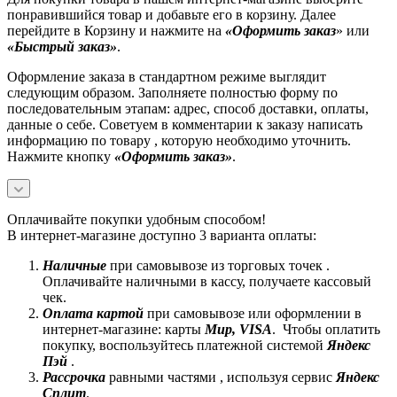
понравившийся товар и добавьте его в корзину. Далее
перейдите в Корзину и нажмите на
«Оформить заказ
» или
«Быстрый заказ»
.
Оформление заказа в стандартном режиме выглядит
следующим образом. Заполняете полностью форму по
последовательным этапам: адрес, способ доставки, оплаты,
данные о себе. Советуем в комментарии к заказу написать
информацию по товару , которую необходимо уточнить.
Нажмите кнопку
«Оформить заказ»
.
Оплачивайте покупки удобным способом!
В интернет-магазине доступно 3 варианта оплаты:
Наличные
при самовывозе из торговых точек .
Оплачивайте наличными в кассу, получаете кассовый
чек.
Оплата картой
при самовывозе или оформлении в
интернет-магазине: карты
Mир, VISA
. Чтобы оплатить
покупку, воспользуйтесь платежной системой
Яндекс
Пэй
.
Рассрочка
равными частями , используя сервис
Яндекс
Сплит
.