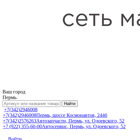
Ваш город
Пермь
Найти
+7(342)2946008
+7(342)2946008
Пермь, шоссе Космонавтов, 244б
+7(342)2576263
Автозапчасти, Пермь, ул. Одоевского, 52
+7 (922) 355-60-00
Автосервис, Пермь, ул. Одоевского, 52
Войти