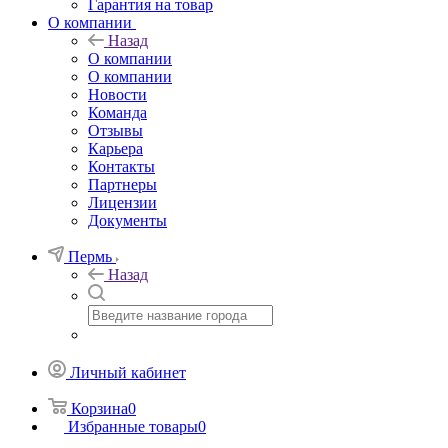
Гарантия на товар
О компании
Назад
О компании
О компании
Новости
Команда
Отзывы
Карьера
Контакты
Партнеры
Лицензии
Документы
Пермь
Назад
Личный кабинет
Корзина
0
Избранные товары
0