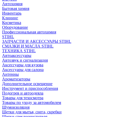
Автохимия
Бытовая химия
Инвентарь
Клининг
Косметика
Оборудование
Профессиональная автохимия
STIHL
ЗАПЧАСТИ И АКСЕССУАРЫ STIHL
СМАЗКИ И МАСЛА STIHL
ТЕХНИКА STIHL
Автоаксессуары
Автозвук и сигнализация
Аксессуары для кузова
Аксессуары для салона
Антенны
Ароматизаторы
Дополнительное освещение
Инструмент и приспособления
Подогрев и автоодеяла
Товары для техосмотра
Товары по уходу за автомобилем
Шумоизоляция
Щетки для мытья, снега, скребки
Щетки стеклоочистителя