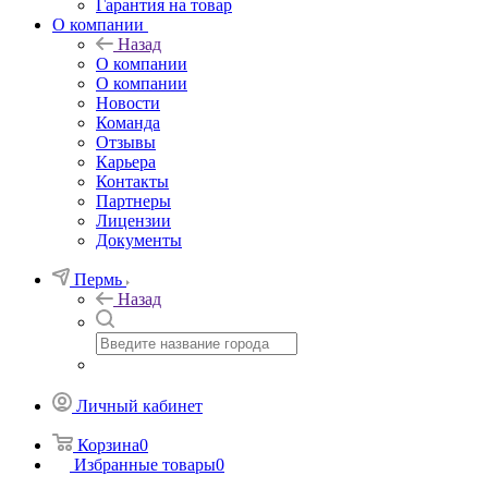
Гарантия на товар
О компании
Назад
О компании
О компании
Новости
Команда
Отзывы
Карьера
Контакты
Партнеры
Лицензии
Документы
Пермь
Назад
Личный кабинет
Корзина
0
Избранные товары
0