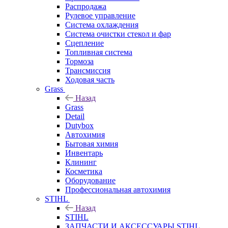
Распродажа
Рулевое управление
Система охлаждения
Система очистки стекол и фар
Сцепление
Топливная система
Тормоза
Трансмиссия
Ходовая часть
Grass
Назад
Grass
Detail
Dutybox
Автохимия
Бытовая химия
Инвентарь
Клининг
Косметика
Оборудование
Профессиональная автохимия
STIHL
Назад
STIHL
ЗАПЧАСТИ И АКСЕССУАРЫ STIHL