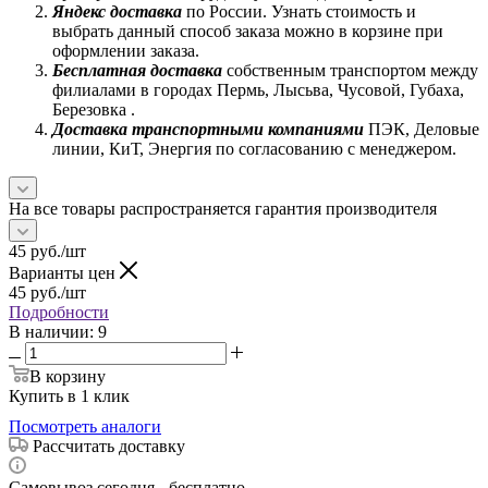
Яндекс доставка
по России. Узнать стоимость и
выбрать данный способ заказа можно в корзине при
оформлении заказа.
Бесплатная доставка
собственным транспортом между
филиалами в городах Пермь, Лысьва, Чусовой, Губаха,
Березовка .
Доставка транспортными компаниями
ПЭК, Деловые
линии, КиТ, Энергия по согласованию с менеджером.
На все товары распространяется гарантия производителя
45
руб.
/шт
Варианты цен
45
руб.
/шт
Подробности
В наличии
: 9
В корзину
Купить в 1 клик
Посмотреть аналоги
Рассчитать доставку
Самовывоз сегодня - бесплатно