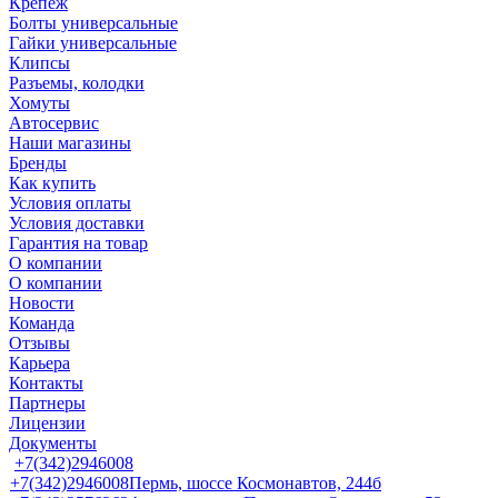
Крепеж
Болты универсальные
Гайки универсальные
Клипсы
Разъемы, колодки
Хомуты
Автосервис
Наши магазины
Бренды
Как купить
Условия оплаты
Условия доставки
Гарантия на товар
О компании
О компании
Новости
Команда
Отзывы
Карьера
Контакты
Партнеры
Лицензии
Документы
+7(342)2946008
+7(342)2946008
Пермь, шоссе Космонавтов, 244б