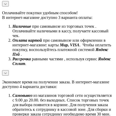
Оплачивайте покупки удобным способом!
В интернет-магазине доступно 3 варианта оплаты:
Наличные
при самовывозе из торговых точек .
Оплачивайте наличными в кассу, получаете кассовый
чек.
Оплата картой
при самовывозе или оформлении в
интернет-магазине: карты
Mир, VISA
. Чтобы оплатить
покупку, воспользуйтесь платежной системой
Яндекс
Пэй
.
Рассрочка
равными частями , используя сервис
Яндекс
Сплит
.
Экономьте время на получении заказа. В интернет-магазине
доступно 4 варианта доставки:
Самовывоз
из магазинов торговой сети осуществляется
с 9.00 до 20.00. без выходных. Список торговых точек
для выбора появится в корзине. Для получения заказа
обратитесь к сотруднику в кассовой зоне. Для сборки и
проверки заказа сотруднику необходимо время 30 мин.