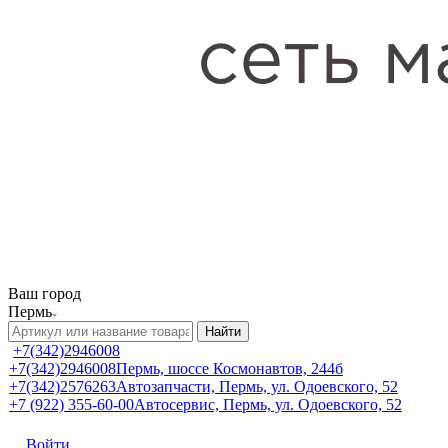
Ваш город
Пермь
Найти
+7(342)2946008
+7(342)2946008
Пермь, шоссе Космонавтов, 244б
+7(342)2576263
Автозапчасти, Пермь, ул. Одоевского, 52
+7 (922) 355-60-00
Автосервис, Пермь, ул. Одоевского, 52
Войти