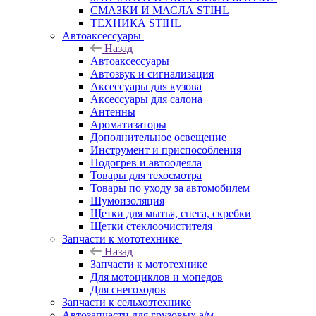
СМАЗКИ И МАСЛА STIHL
ТЕХНИКА STIHL
Автоаксессуары
Назад
Автоаксессуары
Автозвук и сигнализация
Аксессуары для кузова
Аксессуары для салона
Антенны
Ароматизаторы
Дополнительное освещение
Инструмент и приспособления
Подогрев и автоодеяла
Товары для техосмотра
Товары по уходу за автомобилем
Шумоизоляция
Щетки для мытья, снега, скребки
Щетки стеклоочистителя
Запчасти к мототехнике
Назад
Запчасти к мототехнике
Для мотоциклов и мопедов
Для снегоходов
Запчасти к сельхозтехнике
Автозапчасти для грузовых а/м