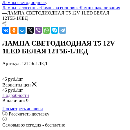
Лампы светодиодные
Лампы галогенные
Лампы ксеноновые
Лампы накаливания
—
ЛАМПА СВЕТОДИОДНАЯ T5 12V 1LED БЕЛАЯ
12Т5Б-1ЛЕД
ЛАМПА СВЕТОДИОДНАЯ T5 12V
1LED БЕЛАЯ 12Т5Б-1ЛЕД
Артикул:
12Т5Б-1ЛЕД
45
руб.
/шт
Варианты цен
45
руб.
/шт
Подробности
В наличии
: 9
Посмотреть аналоги
Рассчитать доставку
Самовывоз сегодня - бесплатно