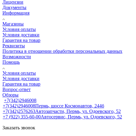
Лицензии
Документы
Информация
Магазины
Условия оплаты
Условия доставки
Гарантия на товар
Реквизиты
Политика в отношении обработки персональных данных
Возможности
Помощь
Условия оплаты
Условия доставки
Гарантия на товар
Вопрос-ответ
Обзоры
+7(342)2946008
+7(342)2946008
Пермь, шоссе Космонавтов, 244б
+7(342)2576263
Автозапчасти, Пермь, ул. Одоевского, 52
+7 (922) 355-60-00
Автосервис, Пермь, ул. Одоевского, 52
Заказать звонок