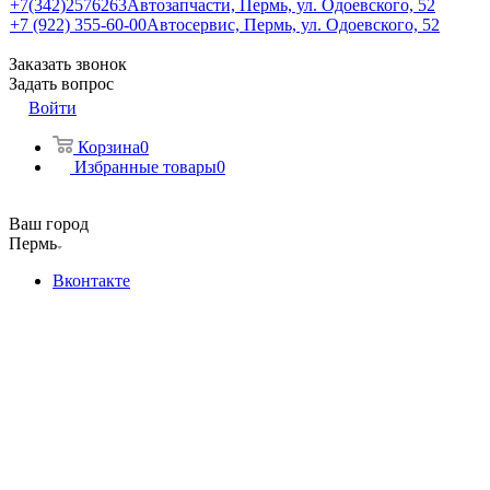
+7(342)2576263
Автозапчасти, Пермь, ул. Одоевского, 52
+7 (922) 355-60-00
Автосервис, Пермь, ул. Одоевского, 52
Заказать звонок
Задать вопрос
Войти
Корзина
0
Избранные товары
0
Ваш город
Пермь
Вконтакте