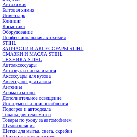
Автохимия
Бытовая химия
Инвентарь
Клининг
Косметика
Оборудование
Профессиональная автохимия
STIHL
ЗАПЧАСТИ И АКСЕССУАРЫ STIHL
СМАЗКИ И МАСЛА STIHL
ТЕХНИКА STIHL
Автоаксессуары
Автозвук и сигнализация
Аксессуары для кузова
Аксессуары для салона
Антенны
Ароматизаторы
Дополнительное освещение
Инструмент и приспособления
Подогрев и автоодеяла
Товары для техосмотра
Товары по уходу за автомобилем
Шумоизоляция
Щетки для мытья, снега, скребки
Щетки стеклоочистителя