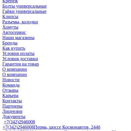
Крепеж
Болты универсальные
Гайки универсальные
Клипсы
Разъемы, колодки
Хомуты
Автосервис
Наши магазины
Бренды
Как купить
Условия оплаты
Условия доставки
Гарантия на товар
О компании
О компании
Новости
Команда
Отзывы
Карьера
Контакты
Партнеры
Лицензии
Документы
+7(342)2946008
+7(342)2946008
Пермь, шоссе Космонавтов, 244б