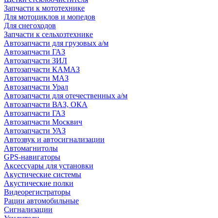
Запчасти к мототехнике
Для мотоциклов и мопедов
Для снегоходов
Запчасти к сельхозтехнике
Автозапчасти для грузовых а/м
Автозапчасти ГАЗ
Автозапчасти ЗИЛ
Автозапчасти КАМАЗ
Автозапчасти МАЗ
Автозапчасти Урал
Автозапчасти для отечественных а/м
Автозапчасти ВАЗ, ОКА
Автозапчасти ГАЗ
Автозапчасти Москвич
Автозапчасти УАЗ
Автозвук и автосигнализации
Автомагнитолы
GPS-навигаторы
Аксессуары для установки
Акустические системы
Акустические полки
Видеорегистраторы
Рации автомобильные
Сигнализации