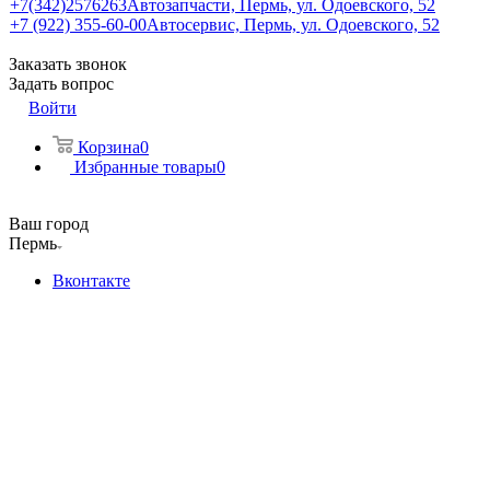
+7(342)2576263
Автозапчасти, Пермь, ул. Одоевского, 52
+7 (922) 355-60-00
Автосервис, Пермь, ул. Одоевского, 52
Заказать звонок
Задать вопрос
Войти
Корзина
0
Избранные товары
0
Ваш город
Пермь
Вконтакте