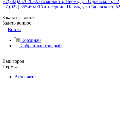
+7(342)2576263
Автозапчасти, Пермь, ул. Одоевского, 52
+7 (922) 355-60-00
Автосервис, Пермь, ул. Одоевского, 52
Заказать звонок
Задать вопрос
Войти
Корзина
0
Избранные товары
0
Ваш город
Пермь
Вконтакте