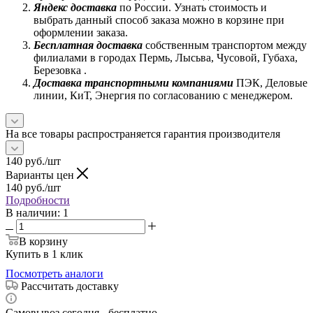
Яндекс доставка
по России. Узнать стоимость и
выбрать данный способ заказа можно в корзине при
оформлении заказа.
Бесплатная доставка
собственным транспортом между
филиалами в городах Пермь, Лысьва, Чусовой, Губаха,
Березовка .
Доставка транспортными компаниями
ПЭК, Деловые
линии, КиТ, Энергия по согласованию с менеджером.
На все товары распространяется гарантия производителя
140
руб.
/шт
Варианты цен
140
руб.
/шт
Подробности
В наличии
: 1
В корзину
Купить в 1 клик
Посмотреть аналоги
Рассчитать доставку
Самовывоз сегодня - бесплатно