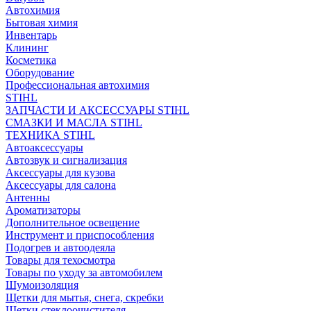
Автохимия
Бытовая химия
Инвентарь
Клининг
Косметика
Оборудование
Профессиональная автохимия
STIHL
ЗАПЧАСТИ И АКСЕССУАРЫ STIHL
СМАЗКИ И МАСЛА STIHL
ТЕХНИКА STIHL
Автоаксессуары
Автозвук и сигнализация
Аксессуары для кузова
Аксессуары для салона
Антенны
Ароматизаторы
Дополнительное освещение
Инструмент и приспособления
Подогрев и автоодеяла
Товары для техосмотра
Товары по уходу за автомобилем
Шумоизоляция
Щетки для мытья, снега, скребки
Щетки стеклоочистителя