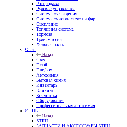
Распродажа
Рулевое управление
Система охлаждения
Система очистки стекол и фар
Сцепление
Топливная система
Тормоза
Трансмиссия
Ходовая часть
Grass
Назад
Grass
Detail
Dutybox
Автохимия
Бытовая химия
Инвентарь
Клининг
Косметика
Оборудование
Профессиональная автохимия
STIHL
Назад
STIHL
ЗАПЧАСТИ И АКСЕССУАРЫ STIHL