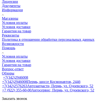
Лицензии
Документы
Информация
Магазины
Условия оплаты
Условия доставки
Гарантия на товар
Реквизиты
Политика в отношении обработки персональных данных
Возможности
Помощь
Условия оплаты
Условия доставки
Гарантия на товар
Вопрос-ответ
Обзоры
+7(342)2946008
+7(342)2946008
Пермь, шоссе Космонавтов, 244б
+7(342)2576263
Автозапчасти, Пермь, ул. Одоевского, 52
+7 (922) 355-60-00
Автосервис, Пермь, ул. Одоевского, 52
Заказать звонок