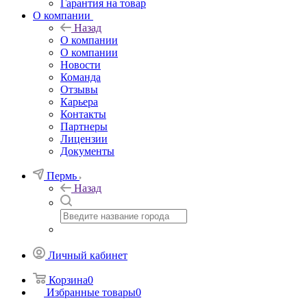
Гарантия на товар
О компании
Назад
О компании
О компании
Новости
Команда
Отзывы
Карьера
Контакты
Партнеры
Лицензии
Документы
Пермь
Назад
Личный кабинет
Корзина
0
Избранные товары
0