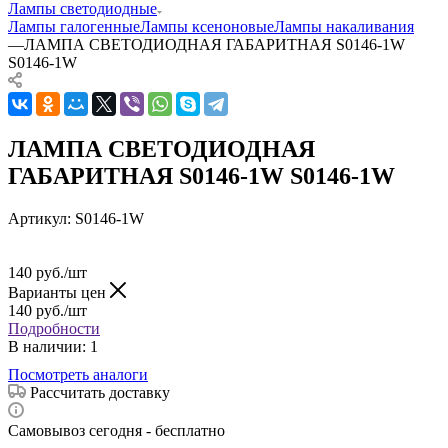
Лампы светодиодные
Лампы галогенные
Лампы ксеноновые
Лампы накаливания
—
ЛАМПА СВЕТОДИОДНАЯ ГАБАРИТНАЯ S0146-1W
S0146-1W
ЛАМПА СВЕТОДИОДНАЯ
ГАБАРИТНАЯ S0146-1W S0146-1W
Артикул:
S0146-1W
140
руб.
/шт
Варианты цен
140
руб.
/шт
Подробности
В наличии
: 1
Посмотреть аналоги
Рассчитать доставку
Самовывоз сегодня - бесплатно