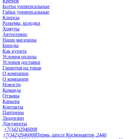
Крепеж
Болты универсальные
Гайки универсальные
Клипсы
Разъемы, колодки
Хомуты
Автосервис
Наши магазины
Бренды
Как купить
Условия оплаты
Условия доставки
Гарантия на товар
О компании
О компании
Новости
Команда
Отзывы
Карьера
Контакты
Партнеры
Лицензии
Документы
+7(342)2946008
+7(342)2946008
Пермь, шоссе Космонавтов, 244б