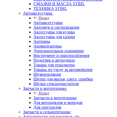
СМАЗКИ И МАСЛА STIHL
ТЕХНИКА STIHL
Автоаксессуары
Назад
Автоаксессуары
Автозвук и сигнализация
Аксессуары для кузова
Аксессуары для салона
Антенны
Ароматизаторы
Дополнительное освещение
Инструмент и приспособления
Подогрев и автоодеяла
Товары для техосмотра
Товары по уходу за автомобилем
Шумоизоляция
Щетки для мытья, снега, скребки
Щетки стеклоочистителя
Запчасти к мототехнике
Назад
Запчасти к мототехнике
Для мотоциклов и мопедов
Для снегоходов
Запчасти к сельхозтехнике
Автозапчасти для грузовых а/м