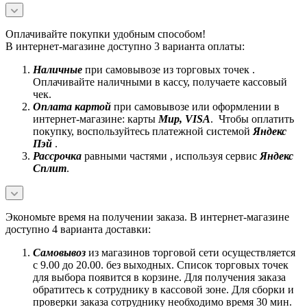
Оплачивайте покупки удобным способом!
В интернет-магазине доступно 3 варианта оплаты:
Наличные
при самовывозе из торговых точек .
Оплачивайте наличными в кассу, получаете кассовый
чек.
Оплата картой
при самовывозе или оформлении в
интернет-магазине: карты
Mир, VISA
. Чтобы оплатить
покупку, воспользуйтесь платежной системой
Яндекс
Пэй
.
Рассрочка
равными частями , используя сервис
Яндекс
Сплит
.
Экономьте время на получении заказа. В интернет-магазине
доступно 4 варианта доставки:
Самовывоз
из магазинов торговой сети осуществляется
с 9.00 до 20.00. без выходных. Список торговых точек
для выбора появится в корзине. Для получения заказа
обратитесь к сотруднику в кассовой зоне. Для сборки и
проверки заказа сотруднику необходимо время 30 мин.