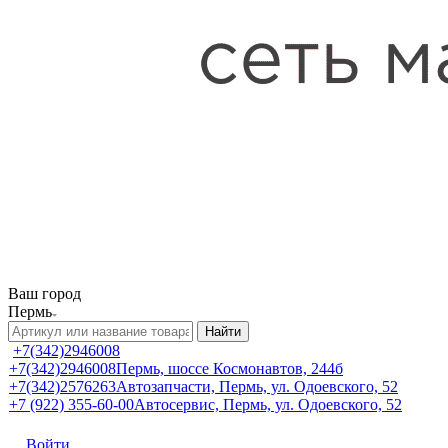
Ваш город
Пермь
Найти
+7(342)2946008
+7(342)2946008
Пермь, шоссе Космонавтов, 244б
+7(342)2576263
Автозапчасти, Пермь, ул. Одоевского, 52
+7 (922) 355-60-00
Автосервис, Пермь, ул. Одоевского, 52
Войти