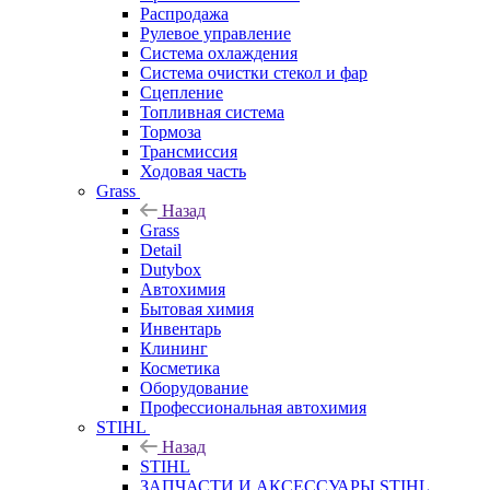
Распродажа
Рулевое управление
Система охлаждения
Система очистки стекол и фар
Сцепление
Топливная система
Тормоза
Трансмиссия
Ходовая часть
Grass
Назад
Grass
Detail
Dutybox
Автохимия
Бытовая химия
Инвентарь
Клининг
Косметика
Оборудование
Профессиональная автохимия
STIHL
Назад
STIHL
ЗАПЧАСТИ И АКСЕССУАРЫ STIHL