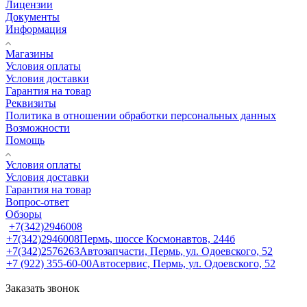
Лицензии
Документы
Информация
Магазины
Условия оплаты
Условия доставки
Гарантия на товар
Реквизиты
Политика в отношении обработки персональных данных
Возможности
Помощь
Условия оплаты
Условия доставки
Гарантия на товар
Вопрос-ответ
Обзоры
+7(342)2946008
+7(342)2946008
Пермь, шоссе Космонавтов, 244б
+7(342)2576263
Автозапчасти, Пермь, ул. Одоевского, 52
+7 (922) 355-60-00
Автосервис, Пермь, ул. Одоевского, 52
Заказать звонок