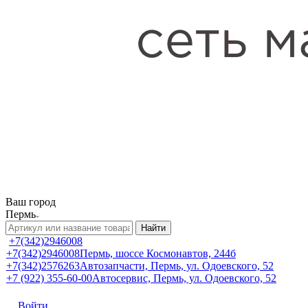
Ваш город
Пермь
Найти
+7(342)2946008
+7(342)2946008
Пермь, шоссе Космонавтов, 244б
+7(342)2576263
Автозапчасти, Пермь, ул. Одоевского, 52
+7 (922) 355-60-00
Автосервис, Пермь, ул. Одоевского, 52
Войти