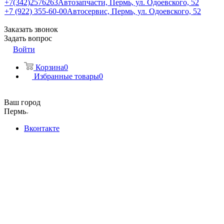
+7(342)2576263
Автозапчасти, Пермь, ул. Одоевского, 52
+7 (922) 355-60-00
Автосервис, Пермь, ул. Одоевского, 52
Заказать звонок
Задать вопрос
Войти
Корзина
0
Избранные товары
0
Ваш город
Пермь
Вконтакте