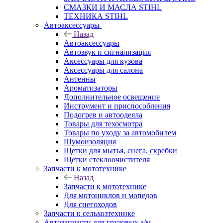
СМАЗКИ И МАСЛА STIHL
ТЕХНИКА STIHL
Автоаксессуары
Назад
Автоаксессуары
Автозвук и сигнализация
Аксессуары для кузова
Аксессуары для салона
Антенны
Ароматизаторы
Дополнительное освещение
Инструмент и приспособления
Подогрев и автоодеяла
Товары для техосмотра
Товары по уходу за автомобилем
Шумоизоляция
Щетки для мытья, снега, скребки
Щетки стеклоочистителя
Запчасти к мототехнике
Назад
Запчасти к мототехнике
Для мотоциклов и мопедов
Для снегоходов
Запчасти к сельхозтехнике
Автозапчасти для грузовых а/м