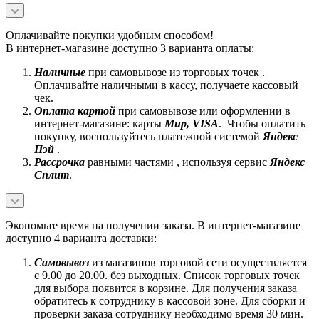
Оплачивайте покупки удобным способом!
В интернет-магазине доступно 3 варианта оплаты:
Наличные
при самовывозе из торговых точек .
Оплачивайте наличными в кассу, получаете кассовый
чек.
Оплата картой
при самовывозе или оформлении в
интернет-магазине: карты
Mир, VISA
. Чтобы оплатить
покупку, воспользуйтесь платежной системой
Яндекс
Пэй
.
Рассрочка
равными частями , используя сервис
Яндекс
Сплит
.
Экономьте время на получении заказа. В интернет-магазине
доступно 4 варианта доставки:
Самовывоз
из магазинов торговой сети осуществляется
с 9.00 до 20.00. без выходных. Список торговых точек
для выбора появится в корзине. Для получения заказа
обратитесь к сотруднику в кассовой зоне. Для сборки и
проверки заказа сотруднику необходимо время 30 мин.