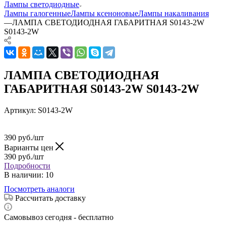
Лампы светодиодные
Лампы галогенные
Лампы ксеноновые
Лампы накаливания
—
ЛАМПА СВЕТОДИОДНАЯ ГАБАРИТНАЯ S0143-2W
S0143-2W
ЛАМПА СВЕТОДИОДНАЯ
ГАБАРИТНАЯ S0143-2W S0143-2W
Артикул:
S0143-2W
390
руб.
/шт
Варианты цен
390
руб.
/шт
Подробности
В наличии
: 10
Посмотреть аналоги
Рассчитать доставку
Самовывоз сегодня - бесплатно