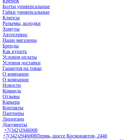
Крепеж
Болты универсальные
Гайки универсальные
Клипсы
Разъемы, колодки
Хомуты
Автосервис
Наши магазины
Бренды
Как купить
Условия оплаты
Условия доставки
Гарантия на товар
О компании
О компании
Новости
Команда
Отзывы
Карьера
Контакты
Партнеры
Лицензии
Документы
+7(342)2946008
+7(342)2946008
Пермь, шоссе Космонавтов, 244б