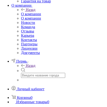
Гарантия на товар
О компании
Назад
О компании
О компании
Новости
Команда
Отзывы
Карьера
Контакты
Партнеры
Лицензии
Документы
Пермь
Назад
Личный кабинет
Корзина
0
Избранные товары
0