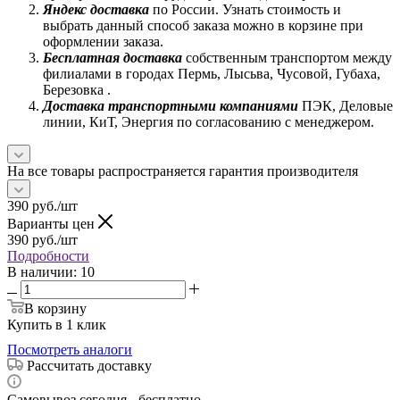
Яндекс доставка
по России. Узнать стоимость и
выбрать данный способ заказа можно в корзине при
оформлении заказа.
Бесплатная доставка
собственным транспортом между
филиалами в городах Пермь, Лысьва, Чусовой, Губаха,
Березовка .
Доставка транспортными компаниями
ПЭК, Деловые
линии, КиТ, Энергия по согласованию с менеджером.
На все товары распространяется гарантия производителя
390
руб.
/шт
Варианты цен
390
руб.
/шт
Подробности
В наличии
: 10
В корзину
Купить в 1 клик
Посмотреть аналоги
Рассчитать доставку
Самовывоз сегодня - бесплатно