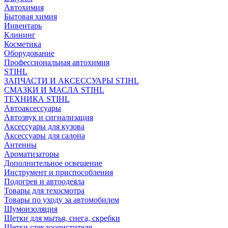
Автохимия
Бытовая химия
Инвентарь
Клининг
Косметика
Оборудование
Профессиональная автохимия
STIHL
ЗАПЧАСТИ И АКСЕССУАРЫ STIHL
СМАЗКИ И МАСЛА STIHL
ТЕХНИКА STIHL
Автоаксессуары
Автозвук и сигнализация
Аксессуары для кузова
Аксессуары для салона
Антенны
Ароматизаторы
Дополнительное освещение
Инструмент и приспособления
Подогрев и автоодеяла
Товары для техосмотра
Товары по уходу за автомобилем
Шумоизоляция
Щетки для мытья, снега, скребки
Щетки стеклоочистителя