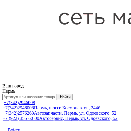
Ваш город
Пермь
Найти
+7(342)2946008
+7(342)2946008
Пермь, шоссе Космонавтов, 244б
+7(342)2576263
Автозапчасти, Пермь, ул. Одоевского, 52
+7 (922) 355-60-00
Автосервис, Пермь, ул. Одоевского, 52
Войти