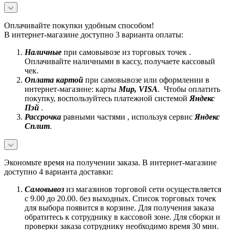
Оплачивайте покупки удобным способом!
В интернет-магазине доступно 3 варианта оплаты:
Наличные
при самовывозе из торговых точек .
Оплачивайте наличными в кассу, получаете кассовый
чек.
Оплата картой
при самовывозе или оформлении в
интернет-магазине: карты
Mир, VISA
. Чтобы оплатить
покупку, воспользуйтесь платежной системой
Яндекс
Пэй
.
Рассрочка
равными частями , используя сервис
Яндекс
Сплит
.
Экономьте время на получении заказа. В интернет-магазине
доступно 4 варианта доставки:
Самовывоз
из магазинов торговой сети осуществляется
с 9.00 до 20.00. без выходных. Список торговых точек
для выбора появится в корзине. Для получения заказа
обратитесь к сотруднику в кассовой зоне. Для сборки и
проверки заказа сотруднику необходимо время 30 мин.