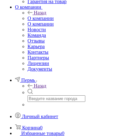
Гарантия на товар
О компании
Назад
О компании
О компании
Новости
Команда
Отзывы
Карьера
Контакты
Партнеры
Лицензии
Документы
Пермь
Назад
Личный кабинет
Корзина
0
Избранные товары
0