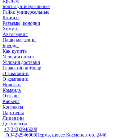
Крепеж
Болты универсальные
Гайки универсальные
Клипсы
Разъемы, колодки
Хомуты
Автосервис
Наши магазины
Бренды
Как купить
Условия оплаты
Условия доставки
Гарантия на товар
О компании
О компании
Новости
Команда
Отзывы
Карьера
Контакты
Партнеры
Лицензии
Документы
+7(342)2946008
+7(342)2946008
Пермь, шоссе Космонавтов, 244б