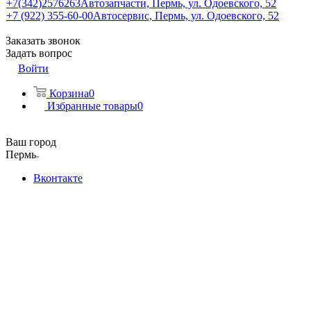
+7(342)2576263
Автозапчасти, Пермь, ул. Одоевского, 52
+7 (922) 355-60-00
Автосервис, Пермь, ул. Одоевского, 52
Заказать звонок
Задать вопрос
Войти
Корзина
0
Избранные товары
0
Ваш город
Пермь
Вконтакте