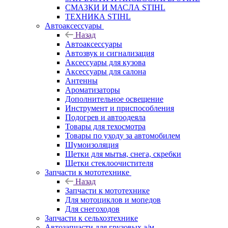
СМАЗКИ И МАСЛА STIHL
ТЕХНИКА STIHL
Автоаксессуары
Назад
Автоаксессуары
Автозвук и сигнализация
Аксессуары для кузова
Аксессуары для салона
Антенны
Ароматизаторы
Дополнительное освещение
Инструмент и приспособления
Подогрев и автоодеяла
Товары для техосмотра
Товары по уходу за автомобилем
Шумоизоляция
Щетки для мытья, снега, скребки
Щетки стеклоочистителя
Запчасти к мототехнике
Назад
Запчасти к мототехнике
Для мотоциклов и мопедов
Для снегоходов
Запчасти к сельхозтехнике
Автозапчасти для грузовых а/м