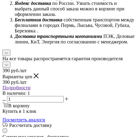
Яндекс доставка
по России. Узнать стоимость и
выбрать данный способ заказа можно в корзине при
оформлении заказа.
Бесплатная доставка
собственным транспортом между
филиалами в городах Пермь, Лысьва, Чусовой, Губаха,
Березовка .
Доставка транспортными компаниями
ПЭК, Деловые
линии, КиТ, Энергия по согласованию с менеджером.
На все товары распространяется гарантия производителя
390
руб.
/шт
Варианты цен
390
руб.
/шт
Подробности
В наличии
: 1
В корзину
Купить в 1 клик
Посмотреть аналоги
Рассчитать доставку
Самовывоз сегодня - бесплатно