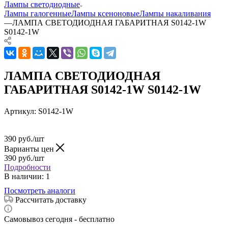
Лампы светодиодные
Лампы галогенные
Лампы ксеноновые
Лампы накаливания
—
ЛАМПА СВЕТОДИОДНАЯ ГАБАРИТНАЯ S0142-1W
S0142-1W
ЛАМПА СВЕТОДИОДНАЯ
ГАБАРИТНАЯ S0142-1W S0142-1W
Артикул:
S0142-1W
390
руб.
/шт
Варианты цен
390
руб.
/шт
Подробности
В наличии
: 1
Посмотреть аналоги
Рассчитать доставку
Самовывоз сегодня - бесплатно