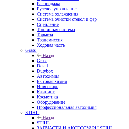
Распродажа
Рулевое управление
Система охлаждения
Система очистки стекол и фар
Сцепление
Топливная система
Тормоза
Трансмиссия
Ходовая часть
Grass
Назад
Grass
Detail
Dutybox
Автохимия
Бытовая химия
Инвентарь
Клининг
Косметика
Оборудование
Профессиональная автохимия
STIHL
Назад
STIHL
ЗАПЧАСТИ И АКСЕССУАРЫ STIHL