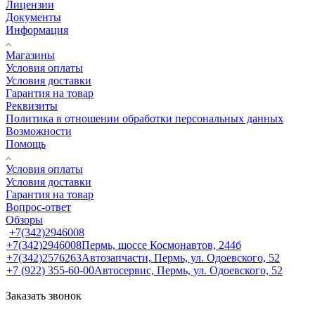
Лицензии
Документы
Информация
Магазины
Условия оплаты
Условия доставки
Гарантия на товар
Реквизиты
Политика в отношении обработки персональных данных
Возможности
Помощь
Условия оплаты
Условия доставки
Гарантия на товар
Вопрос-ответ
Обзоры
+7(342)2946008
+7(342)2946008
Пермь, шоссе Космонавтов, 244б
+7(342)2576263
Автозапчасти, Пермь, ул. Одоевского, 52
+7 (922) 355-60-00
Автосервис, Пермь, ул. Одоевского, 52
Заказать звонок