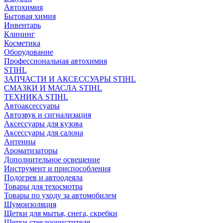
Автохимия
Бытовая химия
Инвентарь
Клининг
Косметика
Оборудование
Профессиональная автохимия
STIHL
ЗАПЧАСТИ И АКСЕССУАРЫ STIHL
СМАЗКИ И МАСЛА STIHL
ТЕХНИКА STIHL
Автоаксессуары
Автозвук и сигнализация
Аксессуары для кузова
Аксессуары для салона
Антенны
Ароматизаторы
Дополнительное освещение
Инструмент и приспособления
Подогрев и автоодеяла
Товары для техосмотра
Товары по уходу за автомобилем
Шумоизоляция
Щетки для мытья, снега, скребки
Щетки стеклоочистителя