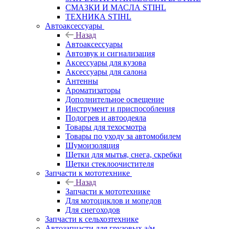
СМАЗКИ И МАСЛА STIHL
ТЕХНИКА STIHL
Автоаксессуары
Назад
Автоаксессуары
Автозвук и сигнализация
Аксессуары для кузова
Аксессуары для салона
Антенны
Ароматизаторы
Дополнительное освещение
Инструмент и приспособления
Подогрев и автоодеяла
Товары для техосмотра
Товары по уходу за автомобилем
Шумоизоляция
Щетки для мытья, снега, скребки
Щетки стеклоочистителя
Запчасти к мототехнике
Назад
Запчасти к мототехнике
Для мотоциклов и мопедов
Для снегоходов
Запчасти к сельхозтехнике
Автозапчасти для грузовых а/м