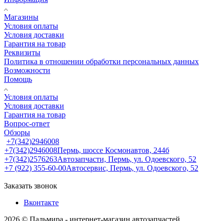
Магазины
Условия оплаты
Условия доставки
Гарантия на товар
Реквизиты
Политика в отношении обработки персональных данных
Возможности
Помощь
Условия оплаты
Условия доставки
Гарантия на товар
Вопрос-ответ
Обзоры
+7(342)2946008
+7(342)2946008
Пермь, шоссе Космонавтов, 244б
+7(342)2576263
Автозапчасти, Пермь, ул. Одоевского, 52
+7 (922) 355-60-00
Автосервис, Пермь, ул. Одоевского, 52
Заказать звонок
Вконтакте
2026 © Пальмира - интернет-магазин автозапчастей