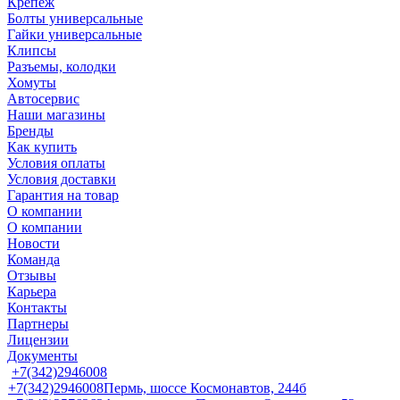
Крепеж
Болты универсальные
Гайки универсальные
Клипсы
Разъемы, колодки
Хомуты
Автосервис
Наши магазины
Бренды
Как купить
Условия оплаты
Условия доставки
Гарантия на товар
О компании
О компании
Новости
Команда
Отзывы
Карьера
Контакты
Партнеры
Лицензии
Документы
+7(342)2946008
+7(342)2946008
Пермь, шоссе Космонавтов, 244б