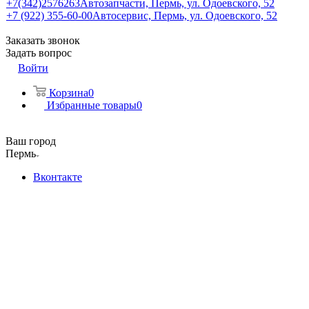
+7(342)2576263
Автозапчасти, Пермь, ул. Одоевского, 52
+7 (922) 355-60-00
Автосервис, Пермь, ул. Одоевского, 52
Заказать звонок
Задать вопрос
Войти
Корзина
0
Избранные товары
0
Ваш город
Пермь
Вконтакте