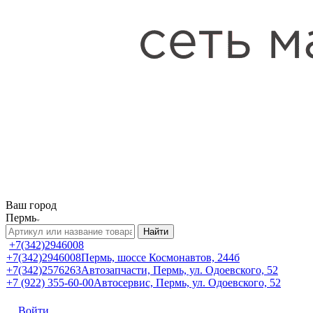
Ваш город
Пермь
Найти
+7(342)2946008
+7(342)2946008
Пермь, шоссе Космонавтов, 244б
+7(342)2576263
Автозапчасти, Пермь, ул. Одоевского, 52
+7 (922) 355-60-00
Автосервис, Пермь, ул. Одоевского, 52
Войти