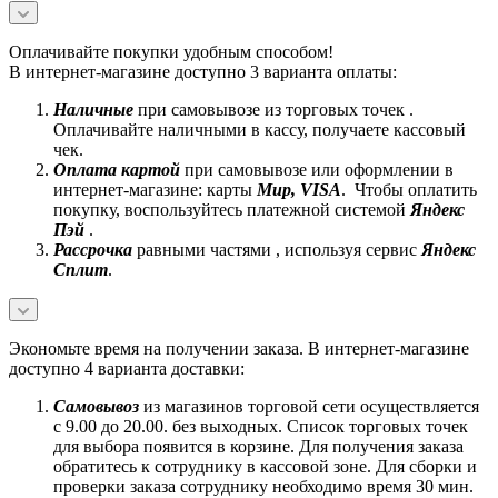
Оплачивайте покупки удобным способом!
В интернет-магазине доступно 3 варианта оплаты:
Наличные
при самовывозе из торговых точек .
Оплачивайте наличными в кассу, получаете кассовый
чек.
Оплата картой
при самовывозе или оформлении в
интернет-магазине: карты
Mир, VISA
. Чтобы оплатить
покупку, воспользуйтесь платежной системой
Яндекс
Пэй
.
Рассрочка
равными частями , используя сервис
Яндекс
Сплит
.
Экономьте время на получении заказа. В интернет-магазине
доступно 4 варианта доставки:
Самовывоз
из магазинов торговой сети осуществляется
с 9.00 до 20.00. без выходных. Список торговых точек
для выбора появится в корзине. Для получения заказа
обратитесь к сотруднику в кассовой зоне. Для сборки и
проверки заказа сотруднику необходимо время 30 мин.