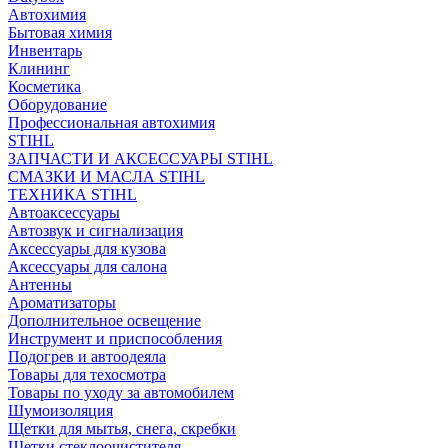
Автохимия
Бытовая химия
Инвентарь
Клининг
Косметика
Оборудование
Профессиональная автохимия
STIHL
ЗАПЧАСТИ И АКСЕССУАРЫ STIHL
СМАЗКИ И МАСЛА STIHL
ТЕХНИКА STIHL
Автоаксессуары
Автозвук и сигнализация
Аксессуары для кузова
Аксессуары для салона
Антенны
Ароматизаторы
Дополнительное освещение
Инструмент и приспособления
Подогрев и автоодеяла
Товары для техосмотра
Товары по уходу за автомобилем
Шумоизоляция
Щетки для мытья, снега, скребки
Щетки стеклоочистителя