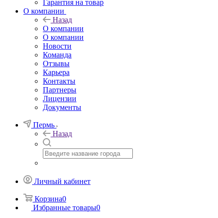
Гарантия на товар
О компании
Назад
О компании
О компании
Новости
Команда
Отзывы
Карьера
Контакты
Партнеры
Лицензии
Документы
Пермь
Назад
Личный кабинет
Корзина
0
Избранные товары
0