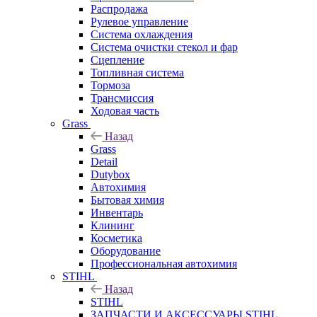
Распродажа
Рулевое управление
Система охлаждения
Система очистки стекол и фар
Сцепление
Топливная система
Тормоза
Трансмиссия
Ходовая часть
Grass
Назад
Grass
Detail
Dutybox
Автохимия
Бытовая химия
Инвентарь
Клининг
Косметика
Оборудование
Профессиональная автохимия
STIHL
Назад
STIHL
ЗАПЧАСТИ И АКСЕССУАРЫ STIHL